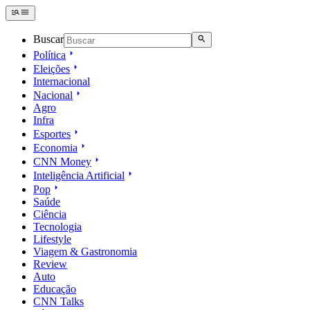
Buscar
Política
Eleições
Internacional
Nacional
Agro
Infra
Esportes
Economia
CNN Money
Inteligência Artificial
Pop
Saúde
Ciência
Tecnologia
Lifestyle
Viagem & Gastronomia
Review
Auto
Educação
CNN Talks