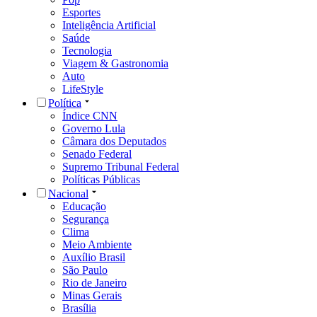
Esportes
Inteligência Artificial
Saúde
Tecnologia
Viagem & Gastronomia
Auto
LifeStyle
Política
Índice CNN
Governo Lula
Câmara dos Deputados
Senado Federal
Supremo Tribunal Federal
Políticas Públicas
Nacional
Educação
Segurança
Clima
Meio Ambiente
Auxílio Brasil
São Paulo
Rio de Janeiro
Minas Gerais
Brasília