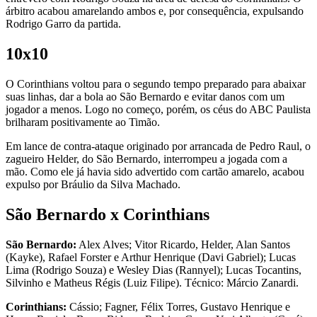
árbitro acabou amarelando ambos e, por consequência, expulsando
Rodrigo Garro da partida.
10x10
O Corinthians voltou para o segundo tempo preparado para abaixar
suas linhas, dar a bola ao São Bernardo e evitar danos com um
jogador a menos. Logo no começo, porém, os céus do ABC Paulista
brilharam positivamente ao Timão.
Em lance de contra-ataque originado por arrancada de Pedro Raul, o
zagueiro Helder, do São Bernardo, interrompeu a jogada com a
mão. Como ele já havia sido advertido com cartão amarelo, acabou
expulso por Bráulio da Silva Machado.
São Bernardo x Corinthians
São Bernardo:
Alex Alves; Vitor Ricardo, Helder, Alan Santos
(Kayke), Rafael Forster e Arthur Henrique (Davi Gabriel); Lucas
Lima (Rodrigo Souza) e Wesley Dias (Rannyel); Lucas Tocantins,
Silvinho e Matheus Régis (Luiz Filipe). Técnico: Márcio Zanardi.
Corinthians:
Cássio; Fagner, Félix Torres, Gustavo Henrique e