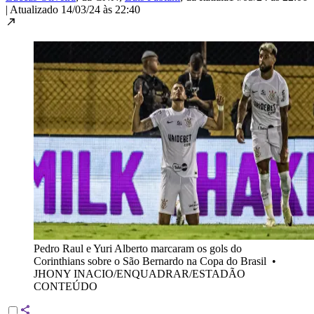
|
Atualizado
14/03/24 às 22:40
Pedro Raul e Yuri Alberto marcaram os gols do
Corinthians sobre o São Bernardo na Copa do Brasil
•
JHONY INACIO/ENQUADRAR/ESTADÃO
CONTEÚDO