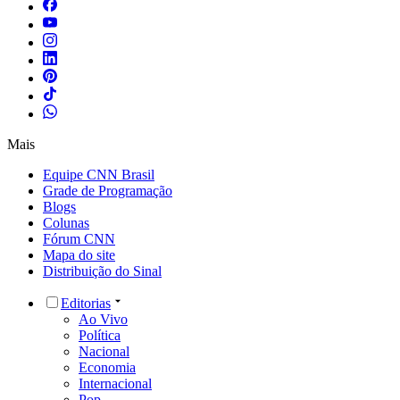
Mais
Equipe CNN Brasil
Grade de Programação
Blogs
Colunas
Fórum CNN
Mapa do site
Distribuição do Sinal
Editorias
Ao Vivo
Política
Nacional
Economia
Internacional
Pop