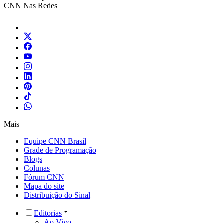
CNN Nas Redes
Mais
Equipe CNN Brasil
Grade de Programação
Blogs
Colunas
Fórum CNN
Mapa do site
Distribuição do Sinal
Editorias
Ao Vivo