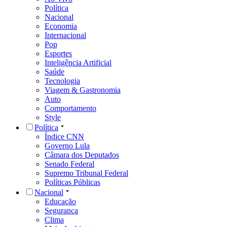
Política
Nacional
Economia
Internacional
Pop
Esportes
Inteligência Artificial
Saúde
Tecnologia
Viagem & Gastronomia
Auto
Comportamento
Style
Política
Índice CNN
Governo Lula
Câmara dos Deputados
Senado Federal
Supremo Tribunal Federal
Políticas Públicas
Nacional
Educação
Segurança
Clima