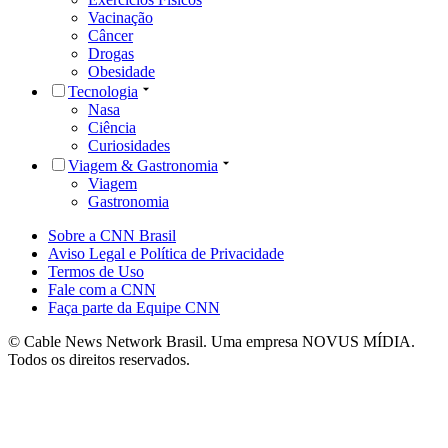
Vacinação
Câncer
Drogas
Obesidade
Tecnologia
Nasa
Ciência
Curiosidades
Viagem & Gastronomia
Viagem
Gastronomia
Sobre a CNN Brasil
Aviso Legal e Política de Privacidade
Termos de Uso
Fale com a CNN
Faça parte da Equipe CNN
© Cable News Network Brasil. Uma empresa NOVUS MÍDIA.
Todos os direitos reservados.