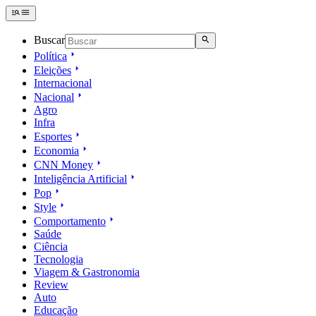
Buscar
Política
Eleições
Internacional
Nacional
Agro
Infra
Esportes
Economia
CNN Money
Inteligência Artificial
Pop
Style
Comportamento
Saúde
Ciência
Tecnologia
Viagem & Gastronomia
Review
Auto
Educação