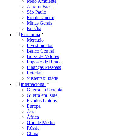
Meio Ambiente
Auxílio Brasil
São Paulo
Rio de Janeiro
Minas Gerais
Brasília
Economia
Mercado
Investimentos
Banco Central
Bolsa de Valores
Imposto de Renda
Finanças Pessoais
Loterias
Sustentabilidade
Internacional
Guerra na Ucrânia
Guerra em Israel
Estados Unidos
Europa
Ásia
África
Oriente Médio
Rússia
China