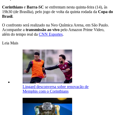
Corinthians
e
Barra-SC
se enfrentam nesta quinta-feira (14), às
19h30 (de Brasília), pelo jogo de volta da quinta rodada da
Copa do
Brasil
.
O confronto será realizado na Neo Química Arena, em São Paulo.
Acompanhe a
transmissão ao vivo
pelo Amazon Prime Video,
além do tempo real da
CNN Esportes
.
Leia Mais
Lingard desconversa sobre renovação de
Memphis com o Corinthians