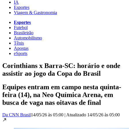
IA
Esportes
Viagem & Gastronomia
Esportes
Futebol
Brasileirão
Automobilismo
Tênis
Apostas
eSports
Corinthians x Barra-SC: horário e onde
assistir ao jogo da Copa do Brasil
Equipes entram em campo nesta quinta-
feira (14), na Neo Química Arena, em
busca de vaga nas oitavas de final
Da CNN Brasil
14/05/26 às 05:00
|
Atualizado
14/05/26 às 05:00