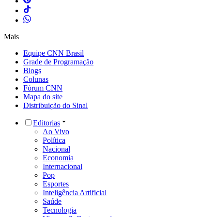
Mais
Equipe CNN Brasil
Grade de Programação
Blogs
Colunas
Fórum CNN
Mapa do site
Distribuição do Sinal
Editorias
Ao Vivo
Política
Nacional
Economia
Internacional
Pop
Esportes
Inteligência Artificial
Saúde
Tecnologia