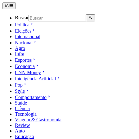
Buscar
Política
Eleições
Internacional
Nacional
Agro
Infra
Esportes
Economia
CNN Money
Inteligência Artificial
Pop
Style
Comportamento
Saúde
Ciência
Tecnologia
Viagem & Gastronomia
Review
Auto
Educação