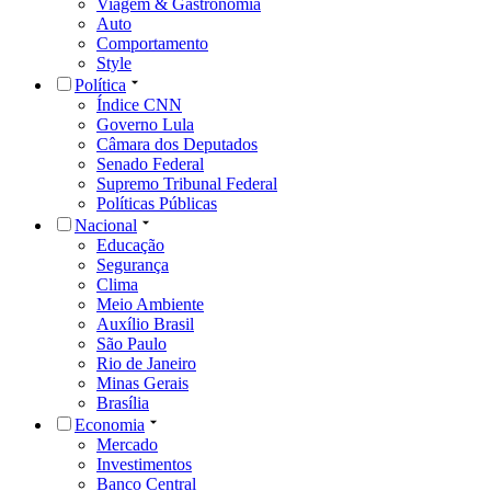
Viagem & Gastronomia
Auto
Comportamento
Style
Política
Índice CNN
Governo Lula
Câmara dos Deputados
Senado Federal
Supremo Tribunal Federal
Políticas Públicas
Nacional
Educação
Segurança
Clima
Meio Ambiente
Auxílio Brasil
São Paulo
Rio de Janeiro
Minas Gerais
Brasília
Economia
Mercado
Investimentos
Banco Central