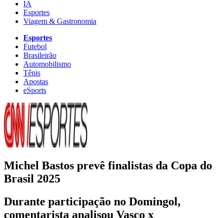
IA
Esportes
Viagem & Gastronomia
Esportes
Futebol
Brasileirão
Automobilismo
Tênis
Apostas
eSports
Michel Bastos prevê finalistas da Copa do
Brasil 2025
Durante participação no Domingol,
comentarista analisou Vasco x