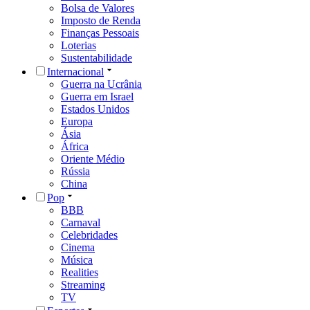
Bolsa de Valores
Imposto de Renda
Finanças Pessoais
Loterias
Sustentabilidade
Internacional
Guerra na Ucrânia
Guerra em Israel
Estados Unidos
Europa
Ásia
África
Oriente Médio
Rússia
China
Pop
BBB
Carnaval
Celebridades
Cinema
Música
Realities
Streaming
TV