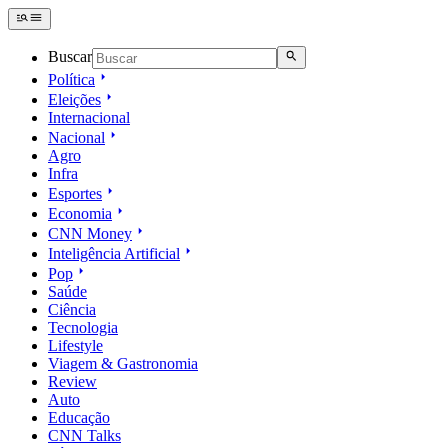
Buscar
Política
Eleições
Internacional
Nacional
Agro
Infra
Esportes
Economia
CNN Money
Inteligência Artificial
Pop
Saúde
Ciência
Tecnologia
Lifestyle
Viagem & Gastronomia
Review
Auto
Educação
CNN Talks