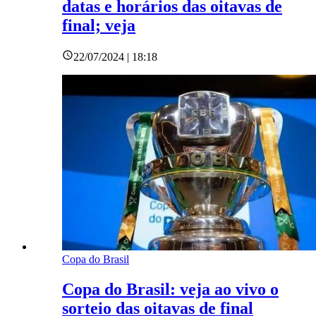
datas e horários das oitavas de
final; veja
22/07/2024 | 18:18
Copa do Brasil
Copa do Brasil: veja ao vivo o
sorteio das oitavas de final