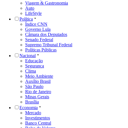
Viagem & Gastronomia
Auto
LifeStyle
Política
Índice CNN
Governo Lula
Câmara dos Deputados
Senado Federal
Supremo Tribunal Federal
Políticas Públicas
Nacional
Educação
Segurança
Clima
Meio Ambiente
Auxílio Brasil
São Paulo
Rio de Janeiro
Minas Gerais
Brasília
Economia
Mercado
Investimentos
Banco Central