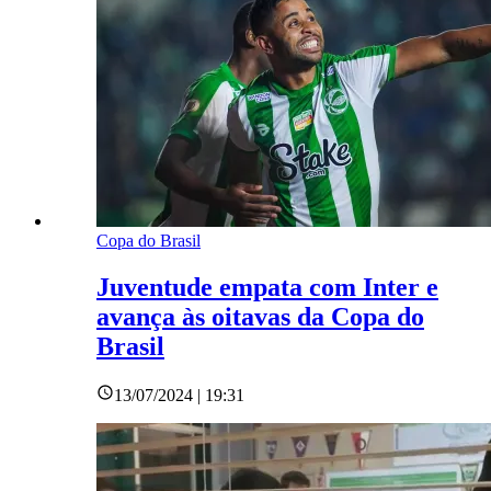
Copa do Brasil
Juventude empata com Inter e
avança às oitavas da Copa do
Brasil
13/07/2024 | 19:31