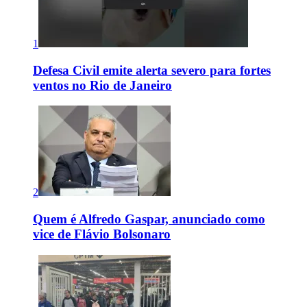
1
Defesa Civil emite alerta severo para fortes
ventos no Rio de Janeiro
2
Quem é Alfredo Gaspar, anunciado como
vice de Flávio Bolsonaro