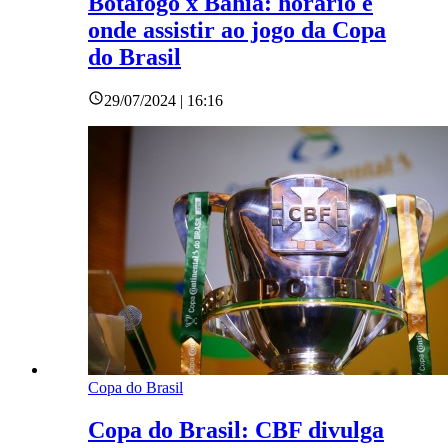
Botafogo x Bahia: horário e
onde assistir ao jogo da Copa
do Brasil
29/07/2024 | 16:16
Copa do Brasil
Copa do Brasil: CBF divulga