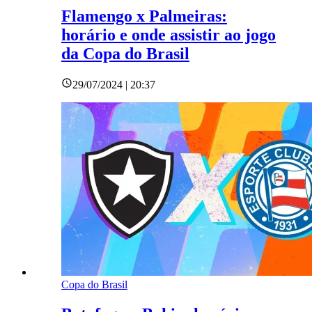
Flamengo x Palmeiras:
horário e onde assistir ao jogo
da Copa do Brasil
29/07/2024 | 20:37
Copa do Brasil