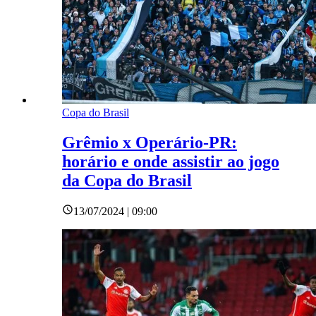
Copa do Brasil
Grêmio x Operário-PR:
horário e onde assistir ao jogo
da Copa do Brasil
13/07/2024 | 09:00