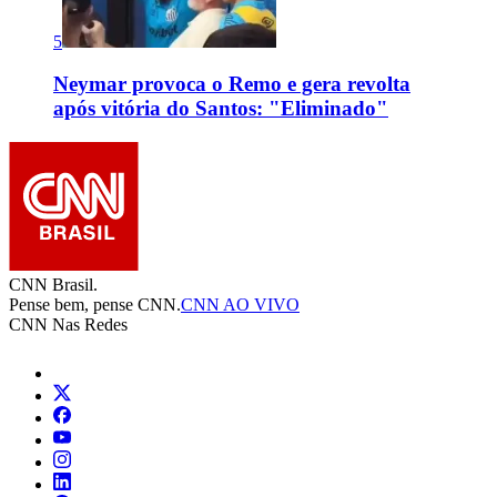
5
Neymar provoca o Remo e gera revolta
após vitória do Santos: "Eliminado"
CNN Brasil.
Pense bem, pense CNN.
CNN AO VIVO
CNN Nas Redes