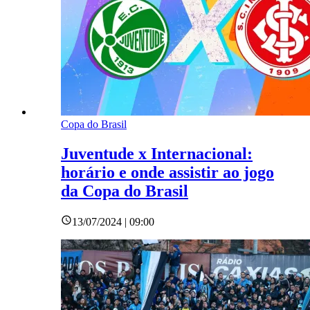
Copa do Brasil
Juventude x Internacional:
horário e onde assistir ao jogo
da Copa do Brasil
13/07/2024 | 09:00