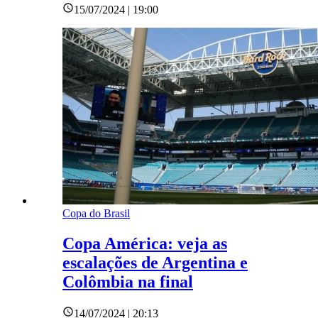
15/07/2024 | 19:00
Copa do Brasil
Copa América: veja as
escalações de Argentina e
Colômbia na final
14/07/2024 | 20:13