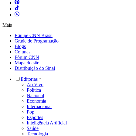
Mais
Equipe CNN Brasil
Grade de Programação
Blogs
Colunas
Fórum CNN
Mapa do site
Distribuição do Sinal
Editorias
Ao Vivo
Política
Nacional
Economia
Internacional
Pop
Esportes
Inteligência Artificial
Saúde
Tecnologia