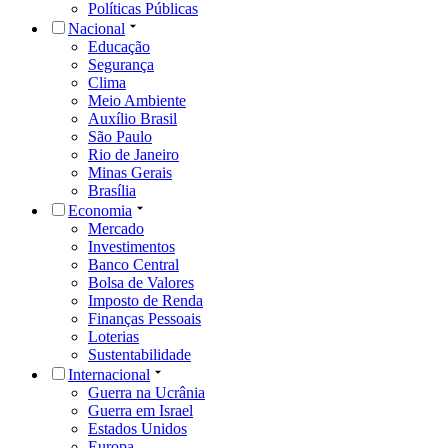
Políticas Públicas
Nacional
Educação
Segurança
Clima
Meio Ambiente
Auxílio Brasil
São Paulo
Rio de Janeiro
Minas Gerais
Brasília
Economia
Mercado
Investimentos
Banco Central
Bolsa de Valores
Imposto de Renda
Finanças Pessoais
Loterias
Sustentabilidade
Internacional
Guerra na Ucrânia
Guerra em Israel
Estados Unidos
Europa