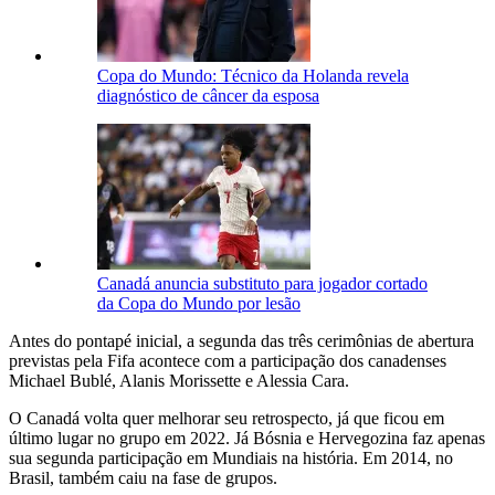
Copa do Mundo: Técnico da Holanda revela
diagnóstico de câncer da esposa
Canadá anuncia substituto para jogador cortado
da Copa do Mundo por lesão
Antes do pontapé inicial, a segunda das três cerimônias de abertura
previstas pela Fifa acontece com a participação dos canadenses
Michael Bublé, Alanis Morissette e Alessia Cara.
O Canadá volta quer melhorar seu retrospecto, já que ficou em
último lugar no grupo em 2022. Já Bósnia e Hervegozina faz apenas
sua segunda participação em Mundiais na história. Em 2014, no
Brasil, também caiu na fase de grupos.