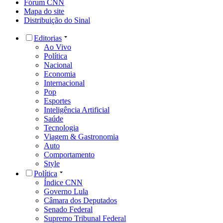
Fórum CNN
Mapa do site
Distribuição do Sinal
Editorias
Ao Vivo
Política
Nacional
Economia
Internacional
Pop
Esportes
Inteligência Artificial
Saúde
Tecnologia
Viagem & Gastronomia
Auto
Comportamento
Style
Política
Índice CNN
Governo Lula
Câmara dos Deputados
Senado Federal
Supremo Tribunal Federal