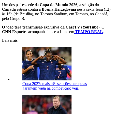
Um dos países-sede da
Copa do Mundo 2026
, a seleção do
Canadá
estreia contra a
Bósnia
Herzegovina
nesta sexta-feira (12),
às 16h (de Brasília), no Toronto Stadium, em Toronto, no Canadá,
pelo Grupo B.
O jogo terá transmissão exclusiva da CazéTV (YouTube)
. O
CNN Esportes
acompanha lance a lance em
TEMPO REAL
.
Leia mais
Copa 2027: mais três seleções europeias
garantem vaga na competição; veja