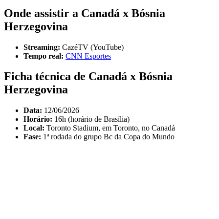
Onde assistir a Canadá x Bósnia
Herzegovina
Streaming:
CazéTV (YouTube)
Tempo real:
CNN Esportes
Ficha técnica de Canadá x Bósnia
Herzegovina
Data:
12/06/2026
Horário:
16h (horário de Brasília)
Local:
Toronto Stadium, em Toronto, no Canadá
Fase:
1ª rodada do grupo Bc da Copa do Mundo