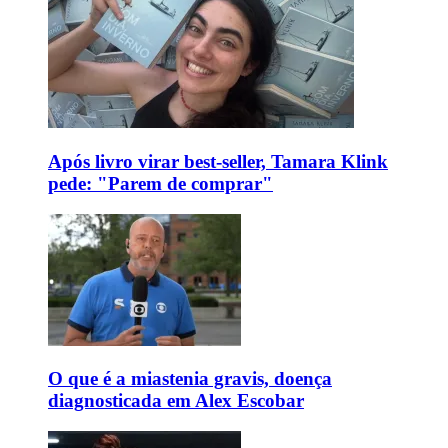
Após livro virar best-seller, Tamara Klink
pede: "Parem de comprar"
O que é a miastenia gravis, doença
diagnosticada em Alex Escobar