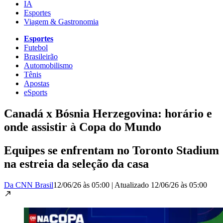
IA
Esportes
Viagem & Gastronomia
Esportes
Futebol
Brasileirão
Automobilismo
Tênis
Apostas
eSports
Canadá x Bósnia Herzegovina: horário e
onde assistir à Copa do Mundo
Equipes se enfrentam no Toronto Stadium
na estreia da seleção da casa
Da CNN Brasil
12/06/26 às 05:00
|
Atualizado
12/06/26 às 05:00