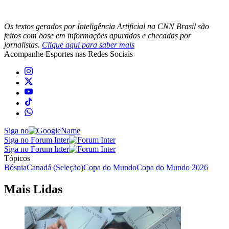
Os textos gerados por Inteligência Artificial na CNN Brasil são
feitos com base em informações apuradas e checadas por
jornalistas.
Clique aqui para saber mais
Acompanhe
Esportes
nas Redes Sociais
Siga no
Siga no Forum Inter
Siga no Forum Inter
Tópicos
Bósnia
Canadá (Seleção)
Copa do Mundo
Copa do Mundo 2026
Mais Lidas