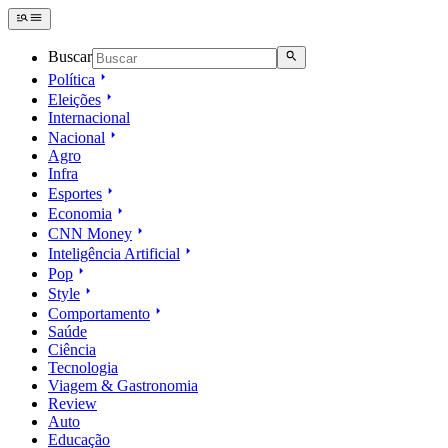
Buscar
Política
Eleições
Internacional
Nacional
Agro
Infra
Esportes
Economia
CNN Money
Inteligência Artificial
Pop
Style
Comportamento
Saúde
Ciência
Tecnologia
Viagem & Gastronomia
Review
Auto
Educação