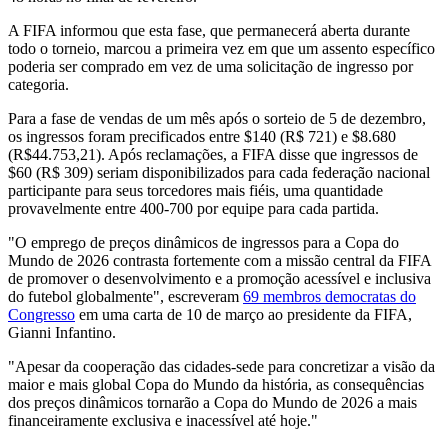
A FIFA informou que esta fase, que permanecerá aberta durante
todo o torneio, marcou a primeira vez em que um assento específico
poderia ser comprado em vez de uma solicitação de ingresso por
categoria.
Para a fase de vendas de um mês após o sorteio de 5 de dezembro,
os ingressos foram precificados entre $140 (R$ 721) e $8.680
(R$44.753,21). Após reclamações, a FIFA disse que ingressos de
$60 (R$ 309) seriam disponibilizados para cada federação nacional
participante para seus torcedores mais fiéis, uma quantidade
provavelmente entre 400-700 por equipe para cada partida.
"O emprego de preços dinâmicos de ingressos para a Copa do
Mundo de 2026 contrasta fortemente com a missão central da FIFA
de promover o desenvolvimento e a promoção acessível e inclusiva
do futebol globalmente", escreveram
69 membros democratas do
Congresso
em uma carta de 10 de março ao presidente da FIFA,
Gianni Infantino.
"Apesar da cooperação das cidades-sede para concretizar a visão da
maior e mais global Copa do Mundo da história, as consequências
dos preços dinâmicos tornarão a Copa do Mundo de 2026 a mais
financeiramente exclusiva e inacessível até hoje."