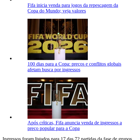
Fifa inicia venda para jogos da repescagem da
Copa do Mundo; veja valores
100 dias para a Copa: preços e conflitos globais
afetam busca por ingressos
Após críticas, Fifa anuncia venda de ingressos a
preço popular para a Copa
Ingressos foram listados para 17 das 72 partidas da fase de grupos