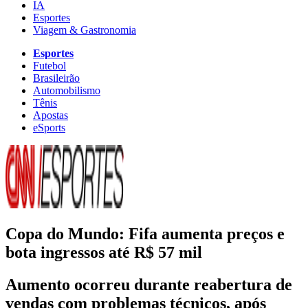
IA
Esportes
Viagem & Gastronomia
Esportes
Futebol
Brasileirão
Automobilismo
Tênis
Apostas
eSports
Copa do Mundo: Fifa aumenta preços e
bota ingressos até R$ 57 mil
Aumento ocorreu durante reabertura de
vendas com problemas técnicos, após