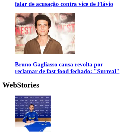
falar de acusação contra vice de Flávio
Bruno Gagliasso causa revolta por
reclamar de fast-food fechado: "Surreal"
WebStories