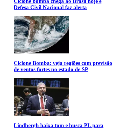
Ciclone bomba chega ao Brasil hoje e
Defesa Civil Nacional faz alerta
Ciclone Bomba: veja regiões com previsão
de ventos fortes no estado de SP
Lindbergh baixa tom e busca PL para