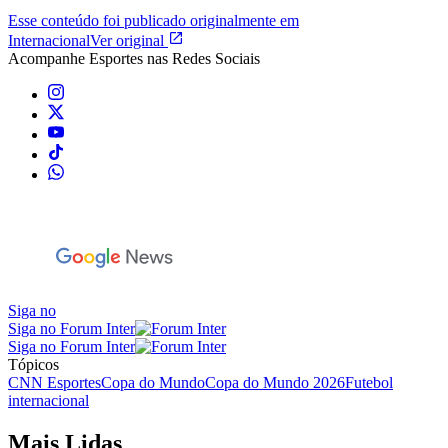
Esse conteúdo foi publicado originalmente em
Internacional
Ver original
Acompanhe
Esportes
nas Redes Sociais
Siga no
Siga no Forum Inter
Siga no Forum Inter
Tópicos
CNN Esportes
Copa do Mundo
Copa do Mundo 2026
Futebol
internacional
Mais Lidas