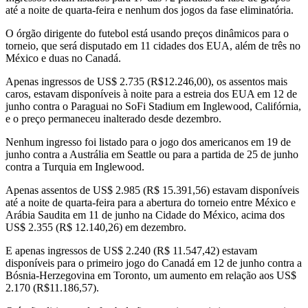
até a noite de quarta-feira e nenhum dos jogos da fase eliminatória.
O órgão dirigente do futebol está usando preços dinâmicos para o
torneio, que será disputado em 11 cidades dos EUA, além de três no
México e duas no Canadá.
Apenas ingressos de US$ 2.735 (R$12.246,00), os assentos mais
caros, estavam disponíveis à noite para a estreia dos EUA em 12 de
junho contra o Paraguai no SoFi Stadium em Inglewood, Califórnia,
e o preço permaneceu inalterado desde dezembro.
Nenhum ingresso foi listado para o jogo dos americanos em 19 de
junho contra a Austrália em Seattle ou para a partida de 25 de junho
contra a Turquia em Inglewood.
Apenas assentos de US$ 2.985 (R$ 15.391,56) estavam disponíveis
até a noite de quarta-feira para a abertura do torneio entre México e
Arábia Saudita em 11 de junho na Cidade do México, acima dos
US$ 2.355 (R$ 12.140,26) em dezembro.
E apenas ingressos de US$ 2.240 (R$ 11.547,42) estavam
disponíveis para o primeiro jogo do Canadá em 12 de junho contra a
Bósnia-Herzegovina em Toronto, um aumento em relação aos US$
2.170 (R$11.186,57).