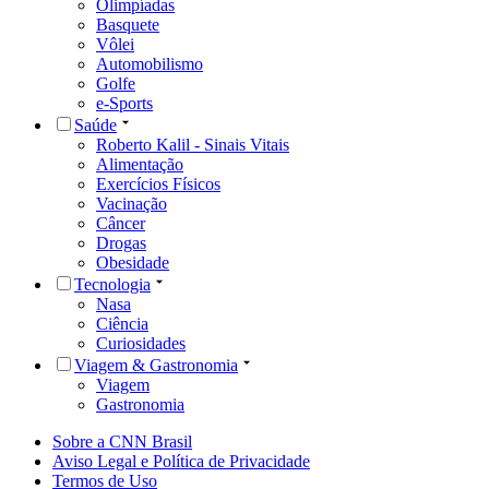
Olimpíadas
Basquete
Vôlei
Automobilismo
Golfe
e-Sports
Saúde
Roberto Kalil - Sinais Vitais
Alimentação
Exercícios Físicos
Vacinação
Câncer
Drogas
Obesidade
Tecnologia
Nasa
Ciência
Curiosidades
Viagem & Gastronomia
Viagem
Gastronomia
Sobre a CNN Brasil
Aviso Legal e Política de Privacidade
Termos de Uso