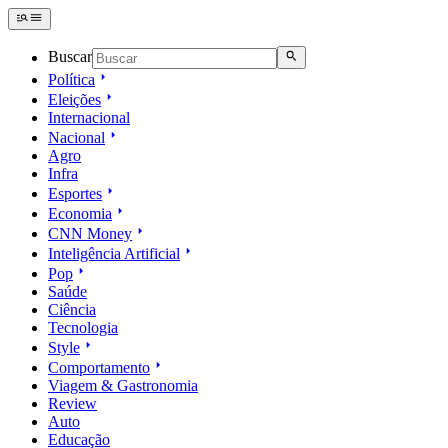
Buscar
Política
Eleições
Internacional
Nacional
Agro
Infra
Esportes
Economia
CNN Money
Inteligência Artificial
Pop
Saúde
Ciência
Tecnologia
Style
Comportamento
Viagem & Gastronomia
Review
Auto
Educação