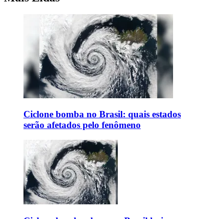
Ciclone bomba no Brasil: quais estados
serão afetados pelo fenômeno