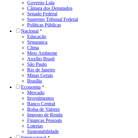
Governo Lula
Câmara dos Deputados
Senado Federal
Supremo Tribunal Federal
Políticas Públicas
Nacional
Educação
Segurança
Clima
Meio Ambiente
Auxílio Brasil
São Paulo
Rio de Janeiro
Minas Gerais
Brasília
Economia
Mercado
Investimentos
Banco Central
Bolsa de Valores
Imposto de Renda
Finanças Pessoais
Loterias
Sustentabilidade
Internacional