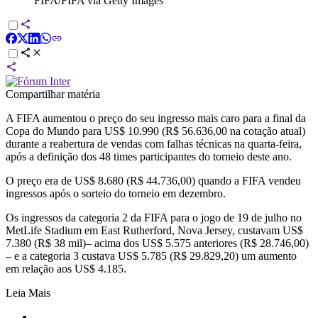
FIFA/FIFA via Getty Images
Compartilhar matéria
A FIFA aumentou o preço do seu ingresso mais caro para a final da
Copa do Mundo para US$ 10.990 (R$ 56.636,00 na cotação atual)
durante a reabertura de vendas com falhas técnicas na quarta-feira,
após a definição dos 48 times participantes do torneio deste ano.
O preço era de US$ 8.680 (R$ 44.736,00) quando a FIFA vendeu
ingressos após o sorteio do torneio em dezembro.
Os ingressos da categoria 2 da FIFA para o jogo de 19 de julho no
MetLife Stadium em East Rutherford, Nova Jersey, custavam US$
7.380 (R$ 38 mil)– acima dos US$ 5.575 anteriores (R$ 28.746,00)
– e a categoria 3 custava US$ 5.785 (R$ 29.829,20) um aumento
em relação aos US$ 4.185.
Leia Mais