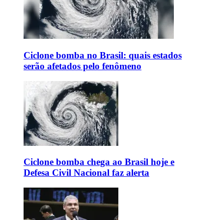
Ciclone bomba no Brasil: quais estados
serão afetados pelo fenômeno
Ciclone bomba chega ao Brasil hoje e
Defesa Civil Nacional faz alerta