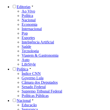
Editorias
Ao Vivo
Política
Nacional
Economia
Internacional
Pop
Esportes
Inteligência Artificial
Saúde
Tecnologia
Viagem & Gastronomia
Auto
LifeStyle
Política
Índice CNN
Governo Lula
Câmara dos Deputados
Senado Federal
Supremo Tribunal Federal
Políticas Públicas
Nacional
Educação
Segurança