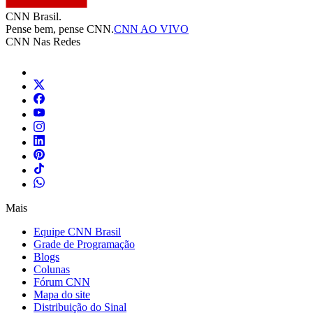
CNN Brasil.
Pense bem, pense CNN.
CNN AO VIVO
CNN Nas Redes
Mais
Equipe CNN Brasil
Grade de Programação
Blogs
Colunas
Fórum CNN
Mapa do site
Distribuição do Sinal