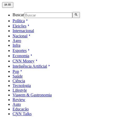
Buscar
Política
Eleições
Internacional
Nacional
Agro
Infra
Esportes
Economia
CNN Money
Inteligência Artificial
Pop
Saúde
Ciência
Tecnologia
Lifestyle
Viagem & Gastronomia
Review
Auto
Educação
CNN Talks