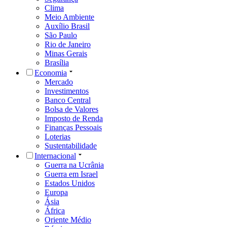
Clima
Meio Ambiente
Auxílio Brasil
São Paulo
Rio de Janeiro
Minas Gerais
Brasília
Economia
Mercado
Investimentos
Banco Central
Bolsa de Valores
Imposto de Renda
Finanças Pessoais
Loterias
Sustentabilidade
Internacional
Guerra na Ucrânia
Guerra em Israel
Estados Unidos
Europa
Ásia
África
Oriente Médio