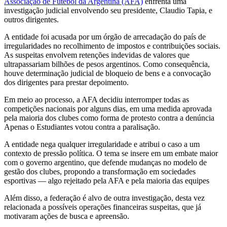
Associação de Futebol da Argentina (AFA)
enfrenta uma
investigação judicial envolvendo seu presidente, Claudio Tapia, e
outros dirigentes.
A entidade foi acusada por um órgão de arrecadação do país de
irregularidades no recolhimento de impostos e contribuições sociais.
As suspeitas envolvem retenções indevidas de valores que
ultrapassariam bilhões de pesos argentinos. Como consequência,
houve determinação judicial de bloqueio de bens e a convocação
dos dirigentes para prestar depoimento.
Em meio ao processo, a AFA decidiu interromper todas as
competições nacionais por alguns dias, em uma medida aprovada
pela maioria dos clubes como forma de protesto contra a denúncia
Apenas o Estudiantes votou contra a paralisação.
A entidade nega qualquer irregularidade e atribui o caso a um
contexto de pressão política. O tema se insere em um embate maior
com o governo argentino, que defende mudanças no modelo de
gestão dos clubes, propondo a transformação em sociedades
esportivas — algo rejeitado pela AFA e pela maioria das equipes
Além disso, a federação é alvo de outra investigação, desta vez
relacionada a possíveis operações financeiras suspeitas, que já
motivaram ações de busca e apreensão.