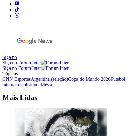
Siga no
Siga no Forum Inter
Siga no Forum Inter
Tópicos
CNN Esportes
Argentina (seleção)
Copa do Mundo 2026
Futebol
internacional
Lionel Messi
Mais Lidas