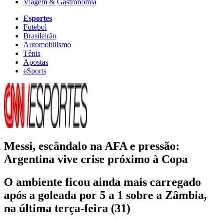
Viagem & Gastronomia
Esportes
Futebol
Brasileirão
Automobilismo
Tênis
Apostas
eSports
Messi, escândalo na AFA e pressão:
Argentina vive crise próximo à Copa
O ambiente ficou ainda mais carregado
após a goleada por 5 a 1 sobre a Zâmbia,
na última terça-feira (31)