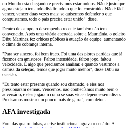
do Mundo está chegando e precisamos estar unidos. Não é justo que
agora estejam tentando dividir tudo o que foi construído. Não é fácil
vencer, vencer duas vezes mais; se quisermos defender o que
conquistamos, todo o país precisa estar unido", disse.
Dentro de campo, o desempenho recente também não tem
convencido. Após uma vitória apertada sobre a Mauritânia, o goleiro
Dibu Martínez fez críticas públicas à atuação da equipe, aumentando
o clima de cobrança interna.
"Para ser sincero, foi bem fraco. Foi uma das piores partidas que já
fizemos em amistosos. Faltou intensidade, faltou jogo, faltou
velocidade. É algo que precisamos analisar, e quando vestirmos a
camisa da seleção, temos que jogar muito melhor", disse Dibu na
ocasião.
"Eu tento estar presente quando sou chamado, e eles nos
pressionaram demais. Vencemos, não conhecíamos muito bem o
adversário, e eles jogaram como se suas vidas dependessem disso.
Precisamos mostrar um pouco mais de garra", completou.
AFA investigada
Fora das quatro linhas, a crise institucional agrava o cenário. A