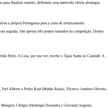
 para finalizar rasteiro, definindo uma merecida vitória alvinegra.
purrou a própria Portuguesa para a zona de rebaixamento.
rota seguida. São apenas três pontos somados na competição. Dentro
beirão Preto. A Lusa, por sua vez, recebe o Água Santa no Canindé. A
Yuri Alberto e Pedro Raul (Matías Rojas). Técnico: António Oliveira
pe Marques, Chrigor (Henrique Dourado) e Giovanni Augusto.