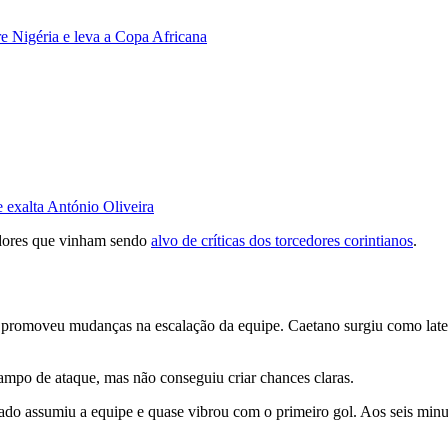
e Nigéria e leva a Copa Africana
 exalta António Oliveira
adores que vinham sendo
alvo de críticas dos torcedores corintianos
.
a promoveu mudanças na escalação da equipe. Caetano surgiu como later
ampo de ataque, mas não conseguiu criar chances claras.
do assumiu a equipe e quase vibrou com o primeiro gol. Aos seis minut