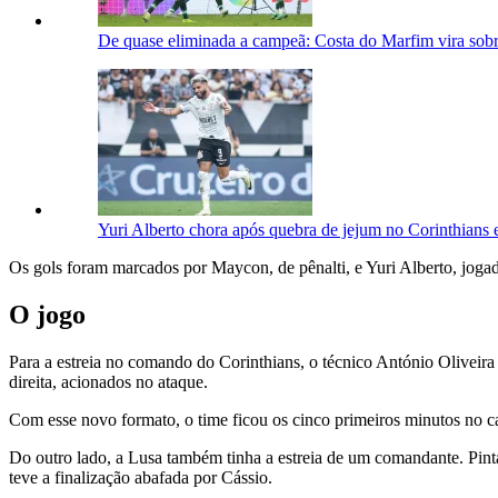
De quase eliminada a campeã: Costa do Marfim vira sobr
Yuri Alberto chora após quebra de jejum no Corinthians e
Os gols foram marcados por Maycon, de pênalti, e Yuri Alberto, jog
O jogo
Para a estreia no comando do Corinthians, o técnico António Oliveir
direita, acionados no ataque.
Com esse novo formato, o time ficou os cinco primeiros minutos no c
Do outro lado, a Lusa também tinha a estreia de um comandante. Pinta
teve a finalização abafada por Cássio.