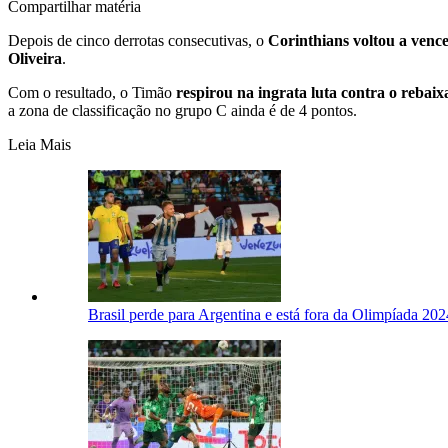
Compartilhar matéria
Depois de cinco derrotas consecutivas, o
Corinthians voltou a venc
Oliveira
.
Com o resultado, o Timão
respirou na ingrata luta contra o reba
a zona de classificação no grupo C ainda é de 4 pontos.
Leia Mais
Brasil perde para Argentina e está fora da Olimpíada 20