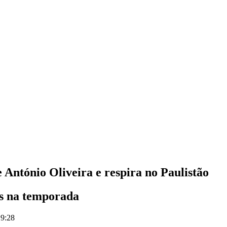
 António Oliveira e respira no Paulistão
as na temporada
19:28