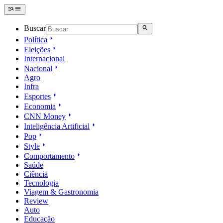
Buscar
Política
Eleições
Internacional
Nacional
Agro
Infra
Esportes
Economia
CNN Money
Inteligência Artificial
Pop
Style
Comportamento
Saúde
Ciência
Tecnologia
Viagem & Gastronomia
Review
Auto
Educação