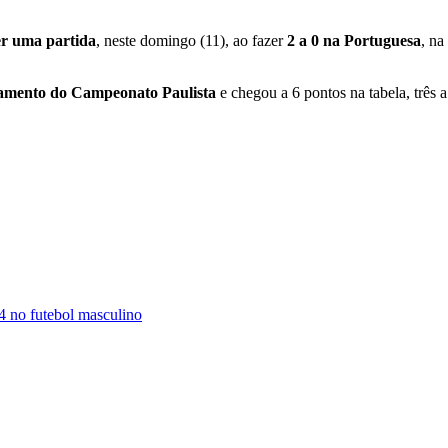
er uma partida
, neste domingo (11), ao fazer
2 a 0 na Portuguesa
, n
ixamento do Campeonato Paulista
e chegou a 6 pontos na tabela, três 
24 no futebol masculino