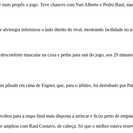
e mais propôs o jogo. Teve chances com Yuri Alberto e Pedro Raul, mas,
e alvinegra infernizou o lado direito do rival, mostrando facilidade no
desconforto muscular na coxa e pediu para sair do jogo, aos 29 minutos
m pênalti em cima de Fagner, que, para o árbitro, foi derrubado por Pa
oltou para a etapa final mais disposta a arriscar e ficou perto de empa
e ampliou com Raul Gustavo, de cabeça. Só que o melhor estava reserv