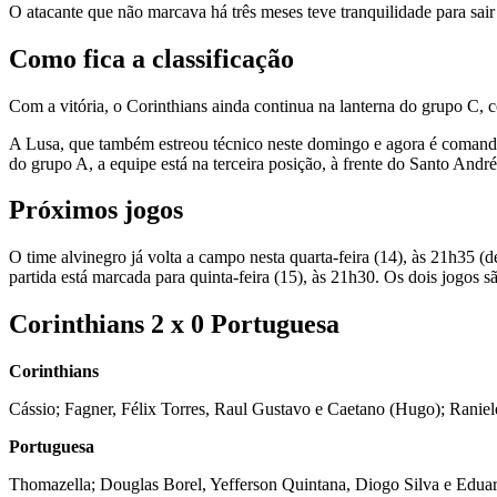
O atacante que não marcava há três meses teve tranquilidade para sair 
Como fica a classificação
Com a vitória, o Corinthians ainda continua na lanterna do grupo C, c
A Lusa, que também estreou técnico neste domingo e agora é comandad
do grupo A, a equipe está na terceira posição, à frente do Santo André
Próximos jogos
O time alvinegro já volta a campo nesta quarta-feira (14), às 21h35 
partida está marcada para quinta-feira (15), às 21h30. Os dois jogos s
Corinthians 2 x 0 Portuguesa
Corinthians
Cássio; Fagner, Félix Torres, Raul Gustavo e Caetano (Hugo); Ranie
Portuguesa
Thomazella; Douglas Borel, Yefferson Quintana, Diogo Silva e Edua