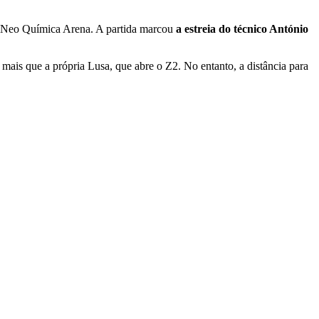
a Neo Química Arena. A partida marcou
a estreia do técnico António
a mais que a própria Lusa, que abre o Z2. No entanto, a distância para