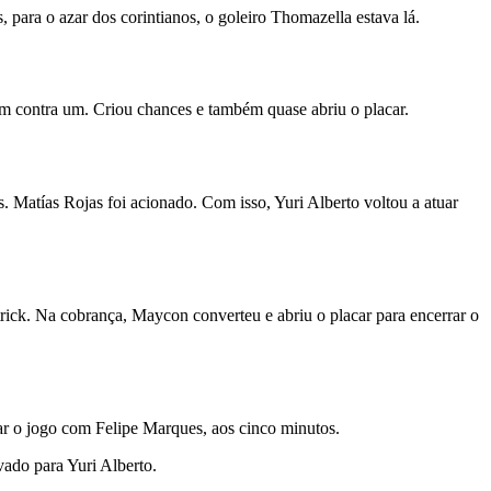
 para o azar dos corintianos, o goleiro Thomazella estava lá.
 um contra um. Criou chances e também quase abriu o placar.
. Matías Rojas foi acionado. Com isso, Yuri Alberto voltou a atuar
trick. Na cobrança, Maycon converteu e abriu o placar para encerrar o
tar o jogo com Felipe Marques, aos cinco minutos.
ado para Yuri Alberto.