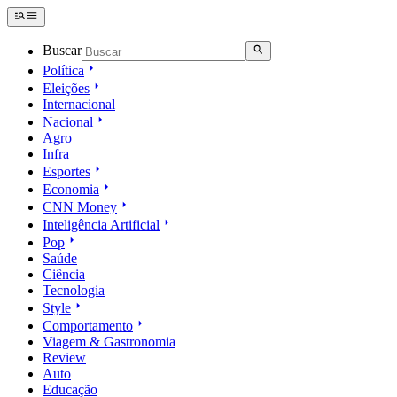
Buscar
Política
Eleições
Internacional
Nacional
Agro
Infra
Esportes
Economia
CNN Money
Inteligência Artificial
Pop
Saúde
Ciência
Tecnologia
Style
Comportamento
Viagem & Gastronomia
Review
Auto
Educação