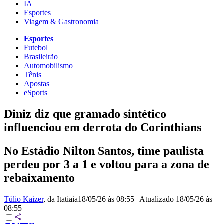
IA
Esportes
Viagem & Gastronomia
Esportes
Futebol
Brasileirão
Automobilismo
Tênis
Apostas
eSports
Diniz diz que gramado sintético
influenciou em derrota do Corinthians
No Estádio Nilton Santos, time paulista
perdeu por 3 a 1 e voltou para a zona de
rebaixamento
Túlio Kaizer
, da Itatiaia
18/05/26 às 08:55
|
Atualizado
18/05/26 às
08:55