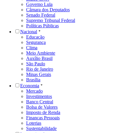
Governo Lula
Câmara dos Deputados
Senado Federal
Supremo Tribunal Federal
Políticas Públicas
Nacional
Educação
Segurança
Clima
Meio Ambiente
Auxílio Brasil
São Paulo
Rio de Janeiro
Minas Gerais
Brasília
Economia
Mercado
Investimentos
Banco Central
Bolsa de Valores
Imposto de Renda
Finanças Pessoais
Loterias
Sustentabilidade