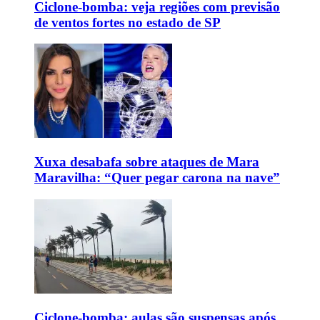
Ciclone-bomba: veja regiões com previsão
de ventos fortes no estado de SP
Xuxa desabafa sobre ataques de Mara
Maravilha: “Quer pegar carona na nave”
Ciclone-bomba: aulas são suspensas após