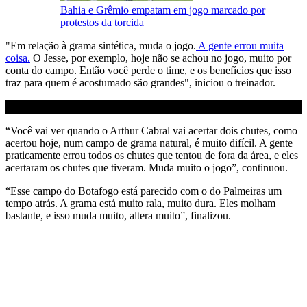
Bahia e Grêmio empatam em jogo marcado por
protestos da torcida
"Em relação à grama sintética, muda o jogo.
A gente errou muita
coisa.
O Jesse, por exemplo, hoje não se achou no jogo, muito por
conta do campo. Então você perde o time, e os benefícios que isso
traz para quem é acostumado são grandes", iniciou o treinador.
“Você vai ver quando o Arthur Cabral vai acertar dois chutes, como
acertou hoje, num campo de grama natural, é muito difícil. A gente
praticamente errou todos os chutes que tentou de fora da área, e eles
acertaram os chutes que tiveram. Muda muito o jogo”, continuou.
“Esse campo do Botafogo está parecido com o do Palmeiras um
tempo atrás. A grama está muito rala, muito dura. Eles molham
bastante, e isso muda muito, altera muito”, finalizou.