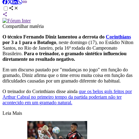
Compartilhar matéria
O técnico Fernando Diniz lamentou a derrota do
Corinthians
por 3 a 1 para o Botafogo
, neste domingo (17), no Estádio Nilton
Santos, no Rio de Janeiro, pela 16ª rodada do Campeonato
Brasileiro.
Para o treinador, o gramado sintético influenciou
diretamente no resultado negativo.
Em um discurso pautado por "mudanças no jogo" em função do
gramado, Diniz afirma que o time errou muita coisa em função das
dificuldades causadas por um gramado diferente do habitual.
O treinador do Corinthians disse ainda
que os belos gols feitos por
Arthur Cabral no primeiro tempo da partida poderiam não ter
acontecido em um gramado natural.
Leia Mais