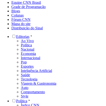
Equipe CNN Brasil
Grade de Programação
Blogs
Colunas
Fórum CNN
Mapa do site
Distribuição do Sinal
Editorias
Ao Vivo
Política
Nacional
Economia
Internacional
Pop
Esportes
Inteligência Artificial
Saúde
Tecnologia
Viagem & Gastronomia
Auto
Comportamento
Style
Política
Índice CNN