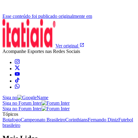
Esse conteúdo foi publicado originalmente em
Ver original
Acompanhe
Esportes
nas Redes Sociais
Siga no
Siga no Forum Inter
Siga no Forum Inter
Tópicos
Botafogo
Campeonato Brasileiro
Corinthians
Fernando Diniz
Futebol
brasileiro