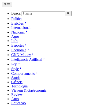
Buscar
Política
Eleições
Internacional
Nacional
Agro
Infra
Esportes
Economia
CNN Money
Inteligência Artificial
Pop
Style
Comportamento
Saúde
Ciência
Tecnologia
Viagem & Gastronomia
Review
Auto
Educação