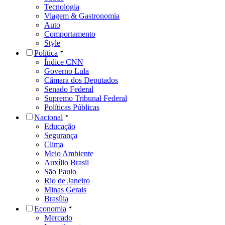
Tecnologia
Viagem & Gastronomia
Auto
Comportamento
Style
Política
Índice CNN
Governo Lula
Câmara dos Deputados
Senado Federal
Supremo Tribunal Federal
Políticas Públicas
Nacional
Educação
Segurança
Clima
Meio Ambiente
Auxílio Brasil
São Paulo
Rio de Janeiro
Minas Gerais
Brasília
Economia
Mercado