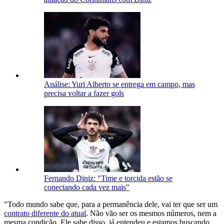
Análise: Yuri Alberto se entrega em campo, mas
precisa voltar a fazer gols
Fernando Diniz: "Time e torcida estão se
conectando cada vez mais"
"Todo mundo sabe que, para a permanência dele, vai ter que ser um
contrato diferente do atual
. Não vão ser os mesmos números, nem a
mesma condição. Ele sabe disso, já entendeu e estamos buscando