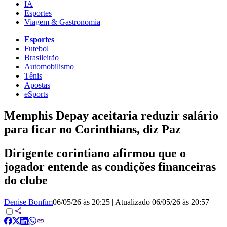
IA
Esportes
Viagem & Gastronomia
Esportes
Futebol
Brasileirão
Automobilismo
Tênis
Apostas
eSports
Memphis Depay aceitaria reduzir salário
para ficar no Corinthians, diz Paz
Dirigente corintiano afirmou que o
jogador entende as condições financeiras
do clube
Denise Bonfim
06/05/26 às 20:25
|
Atualizado
06/05/26 às 20:57