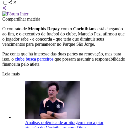
Compartilhar matéria
O contrato de
Memphis Depay
com o
Corinthians
está chegando
ao fim, e o executivo de futebol do clube, Marcelo Paz, afirmou que
o jogador sabe - e concorda - que teria que diminuir seus
vencimentos para permanecer no Parque São Jorge.
Paz conta que há interesse das duas partes na renovação, mas para
isso, o
clube busca parceiros
que possam assumir a responsabilidade
financeira pelo atleta.
Leia mais
Análise: polêmica de arbitragem marca pior
atuação do Corinthians com Diniz