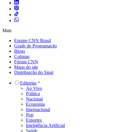
Mais
Equipe CNN Brasil
Grade de Programação
Blogs
Colunas
Fórum CNN
Mapa do site
Distribuição do Sinal
Editorias
Ao Vivo
Política
Nacional
Economia
Internacional
Pop
Esportes
Inteligência Artificial
Saúde