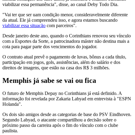
viabilizar essa permanência", disse, ao canal Deby Todo Dia.
"Vai ter que ser uam condição menor, consideravelmente diferente
da atual. Ele já compreendeu isso, e agora estamos buscando
viabilizar essa situação
com parceiros".
Desde janeiro deste ano, quando o Corinthians renovou seu vínculo
com a Esportes da Sorte, a patrocinadora máster não destina mais a
cota para pagar parte dos vencimentos do jogador.
O contrato atual prevê o pagamento de luvas, bônus a cada título,
participação em jogos, gols, assistências, além do salário e dos
direitos de imagens, que estão na casa dos R$ 3 milhões.
Memphis já sabe se vai ou fica
O futuro de Memphis Depay no Corinthians já está definido. A
informação foi revelada por Zakaria Labyad em entrevista à "ESPN
Holanda".
Os dois são amigos desde as categorias de base do PSV Eindhoven.
Segundo Labyad, o atacante compartilhou a decisão sobre o
próximo passo da carreira após o fim do vínculo com o clube
paulista.