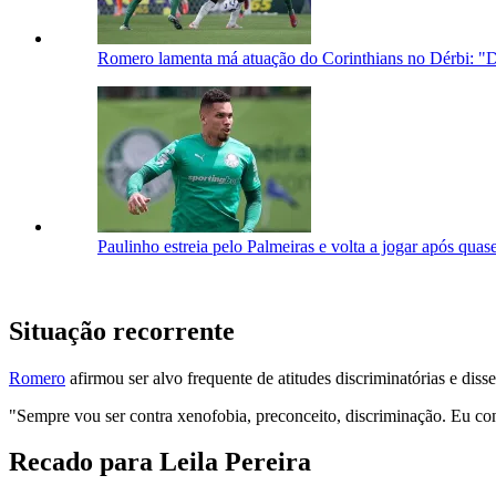
Romero lamenta má atuação do Corinthians no Dérbi: "
Paulinho estreia pelo Palmeiras e volta a jogar após quas
Situação recorrente
Romero
afirmou ser alvo frequente de atitudes discriminatórias e diss
"Sempre vou ser contra xenofobia, preconceito, discriminação. Eu con
Recado para Leila Pereira