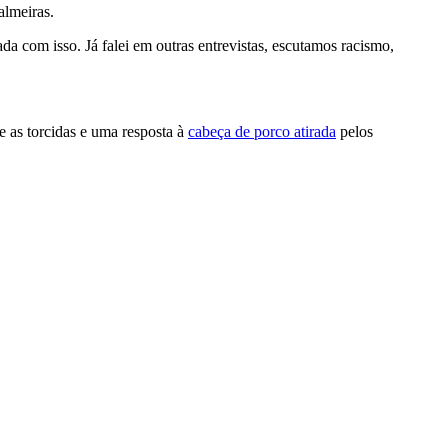
almeiras.
da com isso. Já falei em outras entrevistas, escutamos racismo,
e as torcidas e uma resposta à
cabeça de porco atirada
pelos