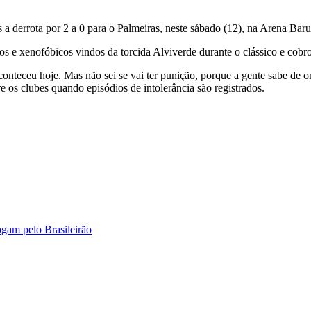
s
a derrota por 2 a 0 para o Palmeiras
, neste sábado (12), na Arena Baru
s e xenofóbicos vindos da torcida Alviverde durante o clássico e cobro
onteceu hoje. Mas não sei se vai ter punição, porque a gente sabe de o
e os clubes quando episódios de intolerância são registrados.
gam pelo Brasileirão