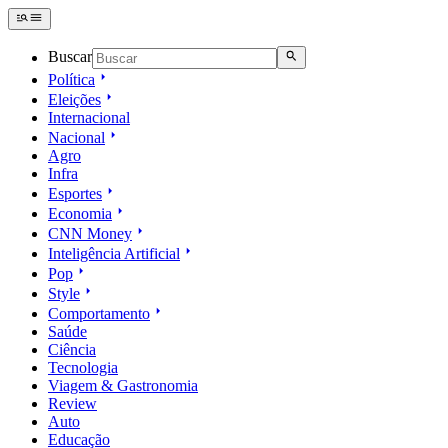
Buscar
Política
Eleições
Internacional
Nacional
Agro
Infra
Esportes
Economia
CNN Money
Inteligência Artificial
Pop
Style
Comportamento
Saúde
Ciência
Tecnologia
Viagem & Gastronomia
Review
Auto
Educação