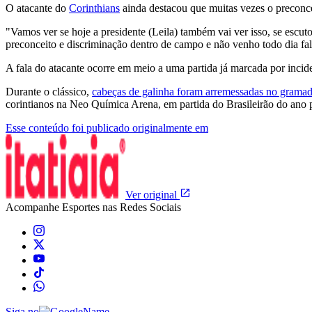
O atacante do
Corinthians
ainda destacou que muitas vezes o precon
"Vamos ver se hoje a presidente (Leila) também vai ver isso, se escut
preconceito e discriminação dentro de campo e não venho todo dia fal
A fala do atacante ocorre em meio a uma partida já marcada por incid
Durante o clássico,
cabeças de galinha foram arremessadas no grama
corintianos na Neo Química Arena, em partida do Brasileirão do ano 
Esse conteúdo foi publicado originalmente em
Ver original
Acompanhe
Esportes
nas Redes Sociais
Siga no