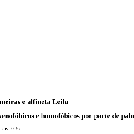
eiras e alfineta Leila
 xenofóbicos e homofóbicos por parte de pal
5 às 10:36