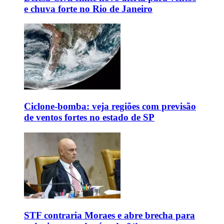
e chuva forte no Rio de Janeiro
Ciclone-bomba: veja regiões com previsão
de ventos fortes no estado de SP
STF contraria Moraes e abre brecha para