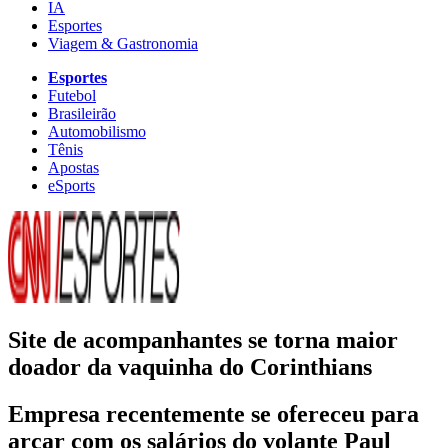
IA
Esportes
Viagem & Gastronomia
Esportes
Futebol
Brasileirão
Automobilismo
Tênis
Apostas
eSports
Site de acompanhantes se torna maior
doador da vaquinha do Corinthians
Empresa recentemente se ofereceu para
arcar com os salários do volante Paul