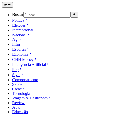
Buscar
Política
Eleições
Internacional
Nacional
Agro
Infra
Esportes
Economia
CNN Money
Inteligência Artificial
Pop
Style
Comportamento
Saúde
Ciência
Tecnologia
Viagem & Gastronomia
Review
Auto
Educação