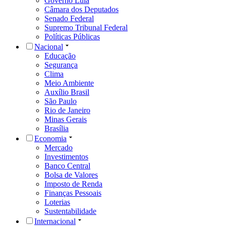
Governo Lula
Câmara dos Deputados
Senado Federal
Supremo Tribunal Federal
Políticas Públicas
Nacional
Educação
Segurança
Clima
Meio Ambiente
Auxílio Brasil
São Paulo
Rio de Janeiro
Minas Gerais
Brasília
Economia
Mercado
Investimentos
Banco Central
Bolsa de Valores
Imposto de Renda
Finanças Pessoais
Loterias
Sustentabilidade
Internacional