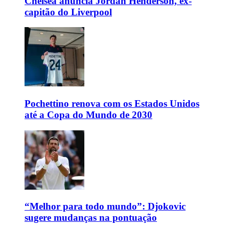
Chelsea anuncia Jordan Henderson, ex-
capitão do Liverpool
Pochettino renova com os Estados Unidos
até a Copa do Mundo de 2030
“Melhor para todo mundo”: Djokovic
sugere mudanças na pontuação