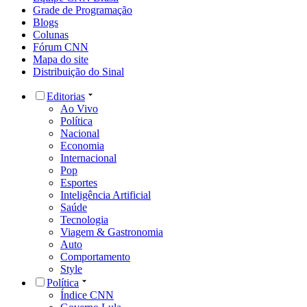
Grade de Programação
Blogs
Colunas
Fórum CNN
Mapa do site
Distribuição do Sinal
Editorias
Ao Vivo
Política
Nacional
Economia
Internacional
Pop
Esportes
Inteligência Artificial
Saúde
Tecnologia
Viagem & Gastronomia
Auto
Comportamento
Style
Política
Índice CNN