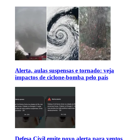
Alerta, aulas suspensas e tornado: veja
impactos de ciclone-bomba pelo país
Defesa Civil emite novo alerta para ventos