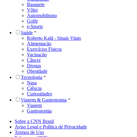
Basquete
Vôlei
Automobilismo
Golfe
e-Sports
Saúde
Roberto Kalil - Sinais Vitais
Alimentação
Exercícios Físicos
Vacinação
Câncer
Drogas
Obesidade
Tecnologia
Nasa
Ciência
Curiosidades
Viagem & Gastronomia
Viagem
Gastronomia
Sobre a CNN Brasil
Aviso Legal e Política de Privacidade
Termos de Uso