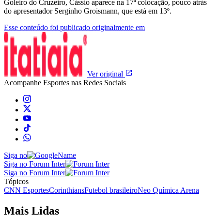
Goleiro do Cruzeiro, Cássio aparece na 17ª colocação, pouco atrás
do apresentador Serginho Groismann, que está em 13º.
Esse conteúdo foi publicado originalmente em
Ver original
Acompanhe
Esportes
nas Redes Sociais
Siga no
Siga no Forum Inter
Siga no Forum Inter
Tópicos
CNN Esportes
Corinthians
Futebol brasileiro
Neo Química Arena
Mais Lidas