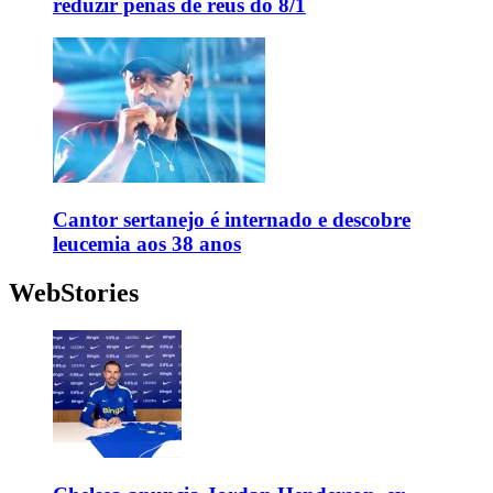
reduzir penas de réus do 8/1
Cantor sertanejo é internado e descobre
leucemia aos 38 anos
WebStories