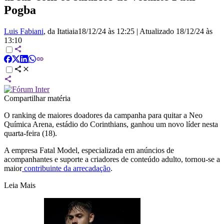
Pogba
Luis Fabiani
, da Itatiaia
18/12/24 às 12:25
|
Atualizado
18/12/24 às
13:10
Compartilhar matéria
O ranking de maiores doadores da campanha para quitar a Neo
Química Arena, estádio do Corinthians, ganhou um novo líder nesta
quarta-feira (18).
A empresa Fatal Model, especializada em anúncios de
acompanhantes e suporte a criadores de conteúdo adulto, tornou-se a
maior
contribuinte da arrecadação
.
Leia Mais