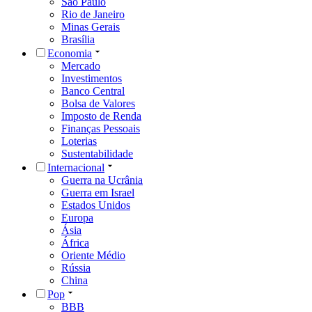
São Paulo
Rio de Janeiro
Minas Gerais
Brasília
Economia
Mercado
Investimentos
Banco Central
Bolsa de Valores
Imposto de Renda
Finanças Pessoais
Loterias
Sustentabilidade
Internacional
Guerra na Ucrânia
Guerra em Israel
Estados Unidos
Europa
Ásia
África
Oriente Médio
Rússia
China
Pop
BBB