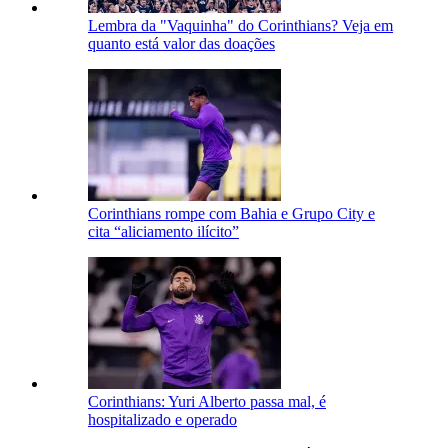
Lembra da "Vaquinha" do Corinthians? Veja em
quanto está valor das doações
Corinthians rompe com Bahia e Grupo City e
cita “aliciamento ilícito”
Corinthians: Yuri Alberto passa mal, é
hospitalizado e operado