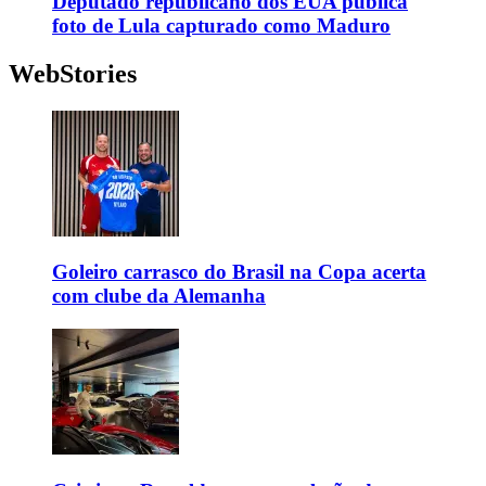
Deputado republicano dos EUA publica
foto de Lula capturado como Maduro
WebStories
Goleiro carrasco do Brasil na Copa acerta
com clube da Alemanha