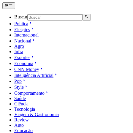
Buscar
Política
Eleições
Internacional
Nacional
Agro
Infra
Esportes
Economia
CNN Money
Inteligência Artificial
Pop
Style
Comportamento
Saúde
Ciência
Tecnologia
Viagem & Gastronomia
Review
Auto
Educação