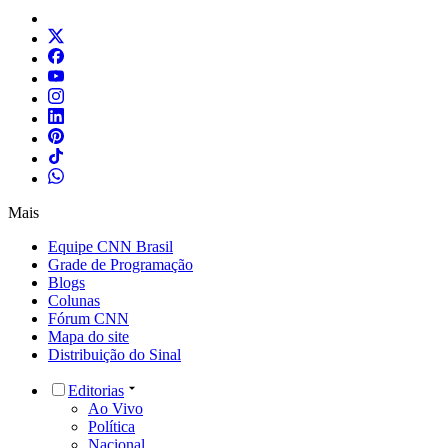
Mais
Equipe CNN Brasil
Grade de Programação
Blogs
Colunas
Fórum CNN
Mapa do site
Distribuição do Sinal
Editorias
Ao Vivo
Política
Nacional