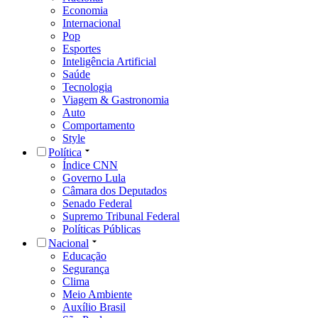
Economia
Internacional
Pop
Esportes
Inteligência Artificial
Saúde
Tecnologia
Viagem & Gastronomia
Auto
Comportamento
Style
Política
Índice CNN
Governo Lula
Câmara dos Deputados
Senado Federal
Supremo Tribunal Federal
Políticas Públicas
Nacional
Educação
Segurança
Clima
Meio Ambiente
Auxílio Brasil