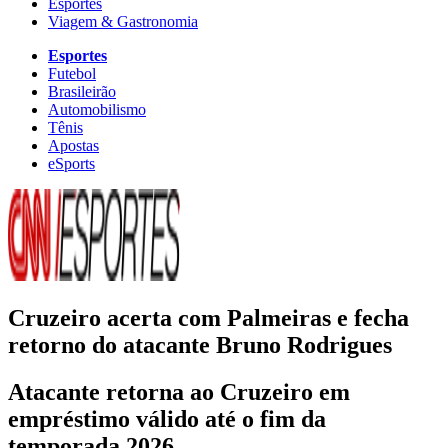
Esportes
Viagem & Gastronomia
Esportes
Futebol
Brasileirão
Automobilismo
Tênis
Apostas
eSports
Cruzeiro acerta com Palmeiras e fecha
retorno do atacante Bruno Rodrigues
Atacante retorna ao Cruzeiro em
empréstimo válido até o fim da
temporada 2026