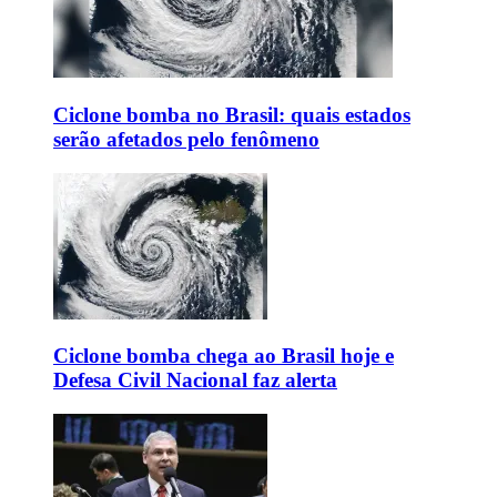
Ciclone bomba no Brasil: quais estados
serão afetados pelo fenômeno
Ciclone bomba chega ao Brasil hoje e
Defesa Civil Nacional faz alerta