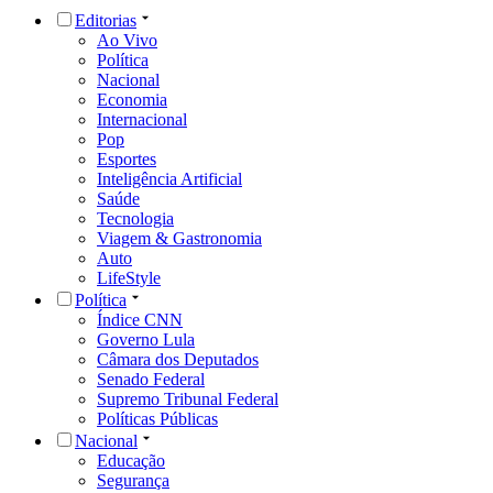
Editorias
Ao Vivo
Política
Nacional
Economia
Internacional
Pop
Esportes
Inteligência Artificial
Saúde
Tecnologia
Viagem & Gastronomia
Auto
LifeStyle
Política
Índice CNN
Governo Lula
Câmara dos Deputados
Senado Federal
Supremo Tribunal Federal
Políticas Públicas
Nacional
Educação
Segurança