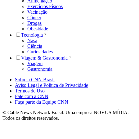
Alimentação
Exercícios Físicos
Vacinação
Câncer
Drogas
Obesidade
Tecnologia
Nasa
Ciência
Curiosidades
Viagem & Gastronomia
Viagem
Gastronomia
Sobre a CNN Brasil
Aviso Legal e Política de Privacidade
Termos de Uso
Fale com a CNN
Faça parte da Equipe CNN
© Cable News Network Brasil. Uma empresa NOVUS MÍDIA.
Todos os direitos reservados.