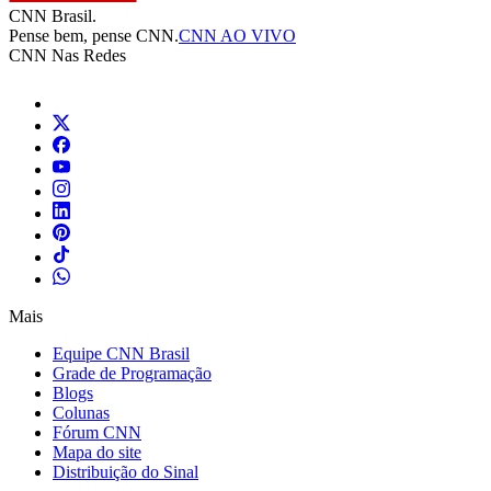
CNN Brasil.
Pense bem, pense CNN.
CNN AO VIVO
CNN Nas Redes
Mais
Equipe CNN Brasil
Grade de Programação
Blogs
Colunas
Fórum CNN
Mapa do site
Distribuição do Sinal