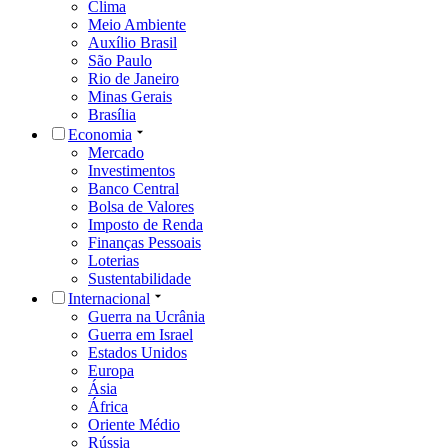
Clima
Meio Ambiente
Auxílio Brasil
São Paulo
Rio de Janeiro
Minas Gerais
Brasília
Economia
Mercado
Investimentos
Banco Central
Bolsa de Valores
Imposto de Renda
Finanças Pessoais
Loterias
Sustentabilidade
Internacional
Guerra na Ucrânia
Guerra em Israel
Estados Unidos
Europa
Ásia
África
Oriente Médio
Rússia