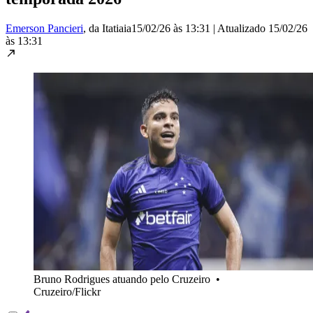
Emerson Pancieri
, da Itatiaia
15/02/26 às 13:31
|
Atualizado
15/02/26
às 13:31
Bruno Rodrigues atuando pelo Cruzeiro
•
Cruzeiro/Flickr