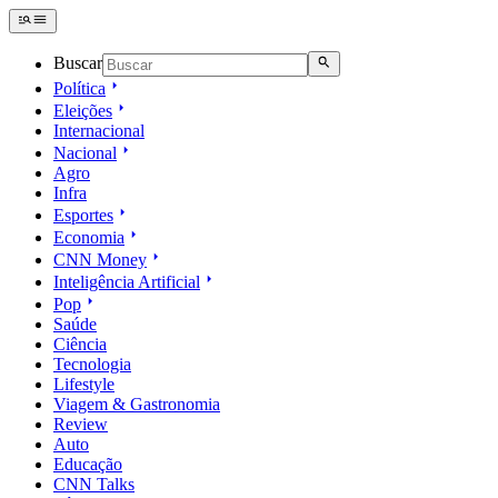
Buscar
Política
Eleições
Internacional
Nacional
Agro
Infra
Esportes
Economia
CNN Money
Inteligência Artificial
Pop
Saúde
Ciência
Tecnologia
Lifestyle
Viagem & Gastronomia
Review
Auto
Educação
CNN Talks