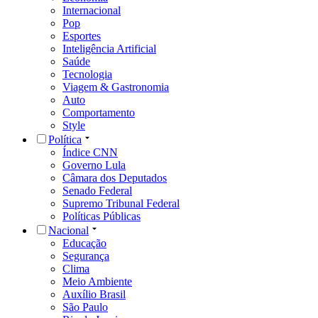
Internacional
Pop
Esportes
Inteligência Artificial
Saúde
Tecnologia
Viagem & Gastronomia
Auto
Comportamento
Style
Política
Índice CNN
Governo Lula
Câmara dos Deputados
Senado Federal
Supremo Tribunal Federal
Políticas Públicas
Nacional
Educação
Segurança
Clima
Meio Ambiente
Auxílio Brasil
São Paulo