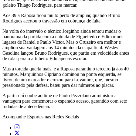
goleiro Thiago Rodrigues, para marcar.
Aos 39 a Raposa ficou muito perto de ampliar, quando Bruno
Rodrigues acertou o travessão em cobrança de falta.
Na volta do intervalo o técnico Jorginho ainda tentou mudar o
panorama da partida com a entrada de Figueiredo e Edimar nos
lugares de Raniel e Paulo Victor. Mas o Cruzeiro era melhor e
ampliou sua vantagem aos 14 minutos da etapa final. Wesley
Gasolina lançou Bruno Rodrigues, que partiu em velocidade antes
de rolar para o artilheiro Edu apenas escorar.
Mas a torcida queria mais, e a Raposa garantiu o terceiro já aos 40
minutos. Marquinhos Cipriano dominou na ponta esquerda, se
livrou de um marcador e cruzou para Luvannor, que, mesmo
pressionado pela defesa, bateu para dar números ao placar.
A partir daí coube ao time de Paulo Pezzolano administrar a
vantagem para comemorar o esperado acesso, garantido com sete
rodadas de antecedência.
Acompanhe
Esportes
nas Redes Sociais