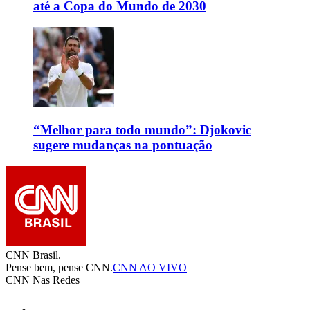
até a Copa do Mundo de 2030
“Melhor para todo mundo”: Djokovic
sugere mudanças na pontuação
CNN Brasil.
Pense bem, pense CNN.
CNN AO VIVO
CNN Nas Redes