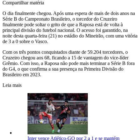
Compartilhar matéria
O dia finalmente chegou. Após uma espera de mais de dois anos na
Série B do Campeonato Brasileiro, o torcedor do Cruzeiro
finalmente pode soltar o grito de que a Raposa está de volta à
principal divisão do futebol nacional. O acesso foi garantido, na
noite desta quarta-feira (21) no estádio do Mineirão, com uma vitória
de 3 a 0 sobre o Vasco.
Com os três pontos conquistados diante de 59.204 torcedores, o
Cruzeiro chegou aos 68, ficando a 15 de vantagem do vice-líder
Grêmio. Com isso, a Raposa não pode mais terminar a Série B fora
do G4, o que confirma a sua presença na Primeira Divisão do
Brasileiro em 2023.
Leia mais
Inter vence Atlético-GO por 2 a 1 e se mantém