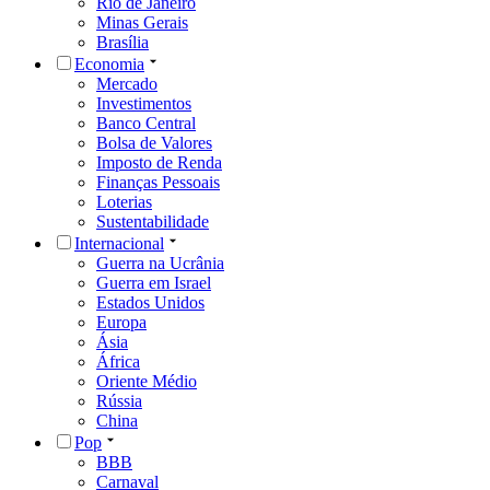
Rio de Janeiro
Minas Gerais
Brasília
Economia
Mercado
Investimentos
Banco Central
Bolsa de Valores
Imposto de Renda
Finanças Pessoais
Loterias
Sustentabilidade
Internacional
Guerra na Ucrânia
Guerra em Israel
Estados Unidos
Europa
Ásia
África
Oriente Médio
Rússia
China
Pop
BBB
Carnaval