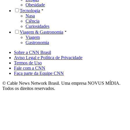
Obesidade
Tecnologia
Nasa
Ciência
Curiosidades
Viagem & Gastronomia
Viagem
Gastronomia
Sobre a CNN Brasil
Aviso Legal e Política de Privacidade
Termos de Uso
Fale com a CNN
Faça parte da Equipe CNN
© Cable News Network Brasil. Uma empresa NOVUS MÍDIA.
Todos os direitos reservados.