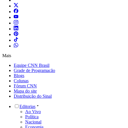
Mais
Equipe CNN Brasil
Grade de Programação
Blogs
Colunas
Fórum CNN
Mapa do site
Distribuição do Sinal
Editorias
Ao Vivo
Política
Nacional
Economia