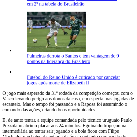
em 2º na tabela do Brasileirão
Palmeiras derrota o Santos e tem vantagem de 9
pontos na liderança do Brasileiro
Futebol do Reino Unido é criticado por cancelar
jogos após morte de Elizabeth II
O jogo mais esperado da 31ª rodada da competição começou com o
Vasco levando perigo aos donos da casa, em especial nas jogadas de
escanteio. Mas o tempo foi passando e a Raposa foi assumindo o
comando das ações, criando boas oportunidades.
E, de tanto tentar, a equipe comandada pelo técnico uruguaio Paulo
Pezzolano abriu o placar aos 24 minutos. Eguinaldo tropeçou na
intermediária ao tentar sair jogando e a bola ficou com Filipe
Machado, que bateu da entrada da área, contando com vacilo do