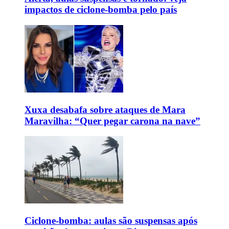
impactos de ciclone-bomba pelo país
Xuxa desabafa sobre ataques de Mara
Maravilha: “Quer pegar carona na nave”
Ciclone-bomba: aulas são suspensas após