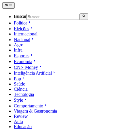
Buscar
Política
Eleições
Internacional
Nacional
Agro
Infra
Esportes
Economia
CNN Money
Inteligência Artificial
Pop
Saúde
Ciência
Tecnologia
Style
Comportamento
Viagem & Gastronomia
Review
Auto
Educação