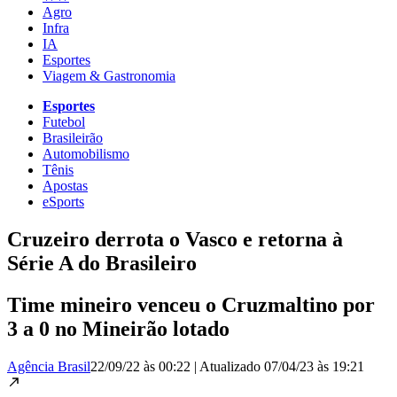
Agro
Infra
IA
Esportes
Viagem & Gastronomia
Esportes
Futebol
Brasileirão
Automobilismo
Tênis
Apostas
eSports
Cruzeiro derrota o Vasco e retorna à
Série A do Brasileiro
Time mineiro venceu o Cruzmaltino por
3 a 0 no Mineirão lotado
Agência Brasil
22/09/22 às 00:22
|
Atualizado
07/04/23 às 19:21