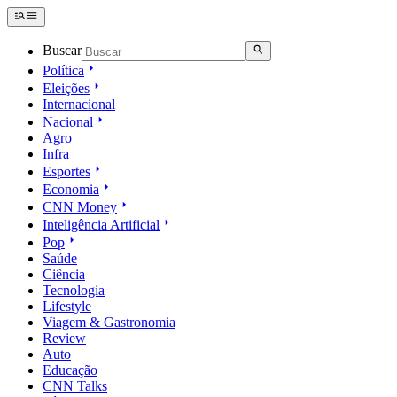
Buscar
Política
Eleições
Internacional
Nacional
Agro
Infra
Esportes
Economia
CNN Money
Inteligência Artificial
Pop
Saúde
Ciência
Tecnologia
Lifestyle
Viagem & Gastronomia
Review
Auto
Educação
CNN Talks