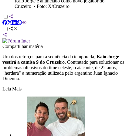
Kaio Jorge é anunciado como novo jogador do
Cruzeiro
•
Foto: X/Cruzeiro
Compartilhar matéria
Um dos reforços para a sequência da temporada,
Kaio Jorge
vestirá a camisa 9 do Cruzeiro
. Contratado para solucionar os
problemas ofensivos do time celeste, o atacante, de 22 anos,
"herdará" a numeração utilizada pelo argentino Juan Ignacio
Dinenno.
Leia Mais