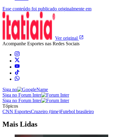
Esse conteúdo foi publicado originalmente em
Ver original
Acompanhe
Esportes
nas Redes Sociais
Siga no
Siga no Forum Inter
Siga no Forum Inter
Tópicos
CNN Esportes
Cruzeiro (time)
Futebol brasileiro
Mais Lidas