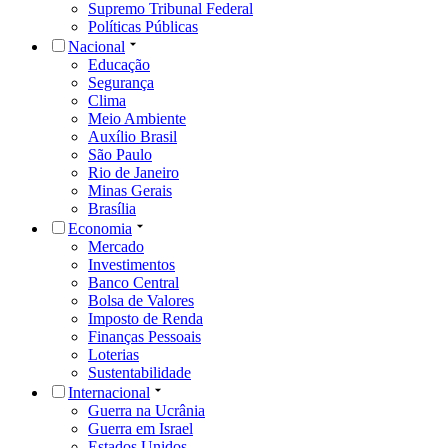
Supremo Tribunal Federal
Políticas Públicas
Nacional
Educação
Segurança
Clima
Meio Ambiente
Auxílio Brasil
São Paulo
Rio de Janeiro
Minas Gerais
Brasília
Economia
Mercado
Investimentos
Banco Central
Bolsa de Valores
Imposto de Renda
Finanças Pessoais
Loterias
Sustentabilidade
Internacional
Guerra na Ucrânia
Guerra em Israel
Estados Unidos