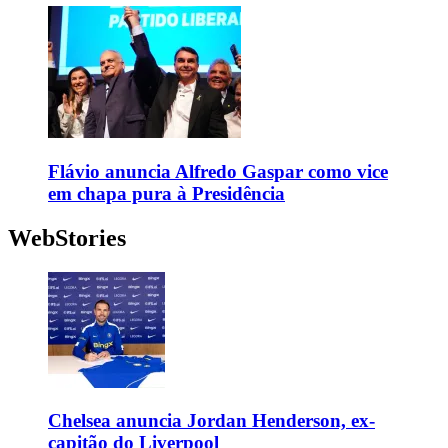
Flávio anuncia Alfredo Gaspar como vice
em chapa pura à Presidência
WebStories
Chelsea anuncia Jordan Henderson, ex-
capitão do Liverpool