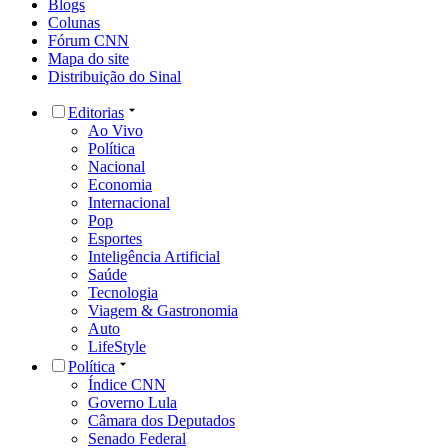
Blogs
Colunas
Fórum CNN
Mapa do site
Distribuição do Sinal
Editorias
Ao Vivo
Política
Nacional
Economia
Internacional
Pop
Esportes
Inteligência Artificial
Saúde
Tecnologia
Viagem & Gastronomia
Auto
LifeStyle
Política
Índice CNN
Governo Lula
Câmara dos Deputados
Senado Federal