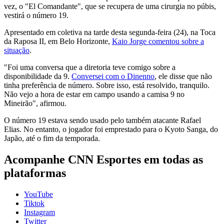
vez, o "El Comandante", que se recupera de uma cirurgia no púbis,
vestirá o número 19.
Apresentado em coletiva na tarde desta segunda-feira (24), na Toca
da Raposa II, em Belo Horizonte,
Kaio Jorge comentou sobre a
situação
.
"Foi uma conversa que a diretoria teve comigo sobre a
disponibilidade da 9.
Conversei com o Dinenno
, ele disse que não
tinha preferência de número. Sobre isso, está resolvido, tranquilo.
Não vejo a hora de estar em campo usando a camisa 9 no
Mineirão", afirmou.
O número 19 estava sendo usado pelo também atacante Rafael
Elias. No entanto, o jogador foi emprestado para o Kyoto Sanga, do
Japão, até o fim da temporada.
Acompanhe
CNN Esportes
em todas as
plataformas
YouTube
Tiktok
Instagram
Twitter