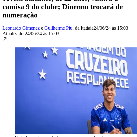
camisa 9 do clube; Dinenno trocará de
numeração
Leonardo Gimenez
e
Guilherme Piu
, da Itatiaia
24/06/24 às 15:03
|
Atualizado
24/06/24 às 15:03