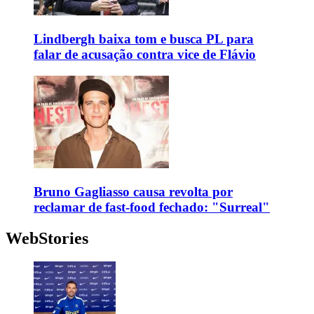
Lindbergh baixa tom e busca PL para
falar de acusação contra vice de Flávio
Bruno Gagliasso causa revolta por
reclamar de fast-food fechado: "Surreal"
WebStories