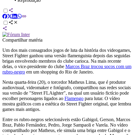
•
Reprodução
Compartilhar matéria
Um dos mais consagrados jogos de luta da história dos videogames,
Street Fighter ganhou uma versão flamenguista depois das seguidas
brigas envolvendo membros do clube carioca. Na mais recente
delas, o vice-presidente do clube
Marcos Braz trocou socos com um
rubro-negro
em um shopping do Rio de Janeiro.
Nesta quarta-feira (20), o torcedor Matheus Lima, que é produtor
audiovisual, videomaker e fotógrafo, compartilhou nas redes sociais
sua versão de "Street FLAighter", na qual um usuário fictício pode
escolher personagens ligados ao
Flamengo
para lutar. O vídeo
mostra gráficos com a estética do Street Fighter original, que lembra
games mais antigos.
Entre os rubro-negros selecionáveis estão Gabigol, Gerson, Marcos
Braz, Pablo Fernández, Pedro, Jorge Sampaoli e Varela. No vídeo
compartilhado por Matheus, ele simula uma briga entre Gabigol e o