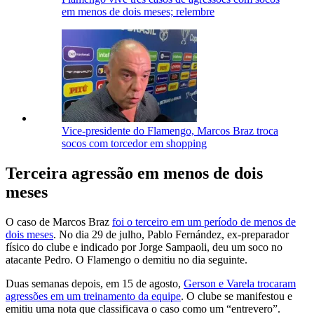
em menos de dois meses; relembre
Vice-presidente do Flamengo, Marcos Braz troca
socos com torcedor em shopping
Terceira agressão em menos de dois
meses
O caso de Marcos Braz
foi o terceiro em um período de menos de
dois meses
. No dia 29 de julho, Pablo Fernández, ex-preparador
físico do clube e indicado por Jorge Sampaoli, deu um soco no
atacante Pedro. O Flamengo o demitiu no dia seguinte.
Duas semanas depois, em 15 de agosto,
Gerson e Varela trocaram
agressões em um treinamento da equipe
. O clube se manifestou e
emitiu uma nota que classificava o caso como um “entrevero”.