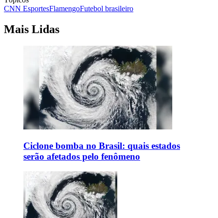
CNN Esportes
Flamengo
Futebol brasileiro
Mais Lidas
Ciclone bomba no Brasil: quais estados
serão afetados pelo fenômeno