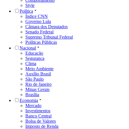
Comportamento
Style
Política
Índice CNN
Governo Lula
Câmara dos Deputados
Senado Federal
Supremo Tribunal Federal
Políticas Públicas
Nacional
Educação
Segurança
Clima
Meio Ambiente
Auxílio Brasil
São Paulo
Rio de Janeiro
Minas Gerais
Brasília
Economia
Mercado
Investimentos
Banco Central
Bolsa de Valores
Imposto de Renda