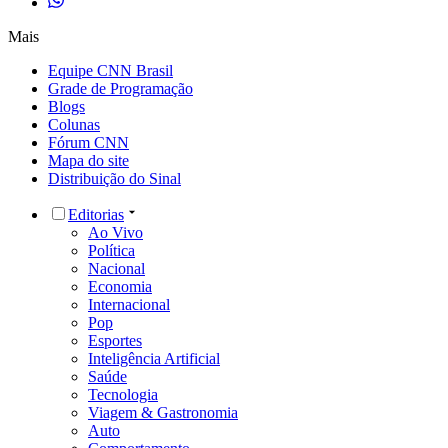
Mais
Equipe CNN Brasil
Grade de Programação
Blogs
Colunas
Fórum CNN
Mapa do site
Distribuição do Sinal
Editorias
Ao Vivo
Política
Nacional
Economia
Internacional
Pop
Esportes
Inteligência Artificial
Saúde
Tecnologia
Viagem & Gastronomia
Auto