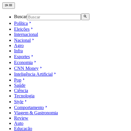
Buscar
Política
Eleições
Internacional
Nacional
Agro
Infra
Esportes
Economia
CNN Money
Inteligência Artificial
Pop
Saúde
Ciência
Tecnologia
Style
Comportamento
Viagem & Gastronomia
Review
Auto
Educação