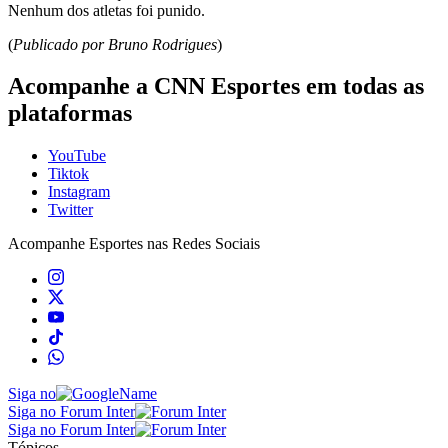
Nenhum dos atletas foi punido.
(
Publicado por Bruno Rodrigues
)
Acompanhe a CNN Esportes em todas as
plataformas
YouTube
Tiktok
Instagram
Twitter
Acompanhe
Esportes
nas Redes Sociais
Siga no
Siga no Forum Inter
Siga no Forum Inter
Tópicos