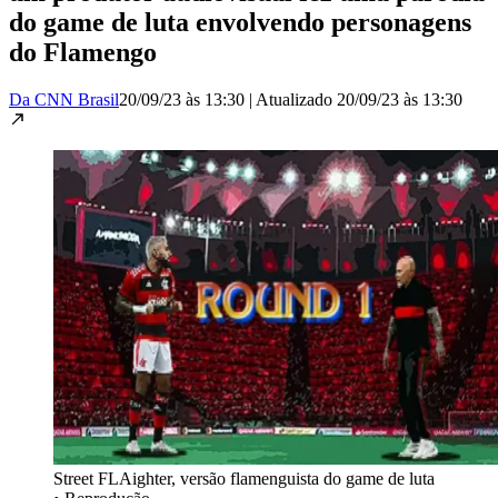
do game de luta envolvendo personagens
do Flamengo
Da CNN Brasil
20/09/23 às 13:30
|
Atualizado
20/09/23 às 13:30
Street FLAighter, versão flamenguista do game de luta