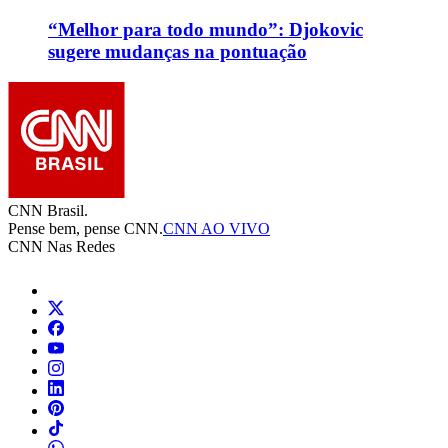
“Melhor para todo mundo”: Djokovic
sugere mudanças na pontuação
CNN Brasil.
Pense bem, pense CNN.
CNN AO VIVO
CNN Nas Redes