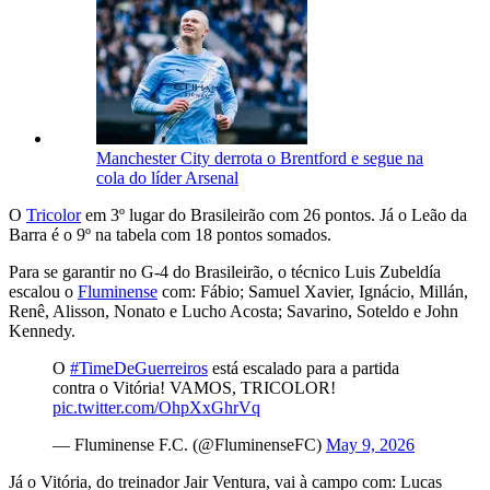
Manchester City derrota o Brentford e segue na
cola do líder Arsenal
O
Tricolor
em 3º lugar do Brasileirão com 26 pontos. Já o Leão da
Barra é o 9º na tabela com 18 pontos somados.
Para se garantir no G-4 do Brasileirão, o técnico Luis Zubeldía
escalou o
Fluminense
com: Fábio; Samuel Xavier, Ignácio, Millán,
Renê, Alisson, Nonato e Lucho Acosta; Savarino, Soteldo e John
Kennedy.
O
#TimeDeGuerreiros
está escalado para a partida
contra o Vitória! VAMOS, TRICOLOR!
pic.twitter.com/OhpXxGhrVq
— Fluminense F.C. (@FluminenseFC)
May 9, 2026
Já o Vitória, do treinador Jair Ventura, vai à campo com: Lucas