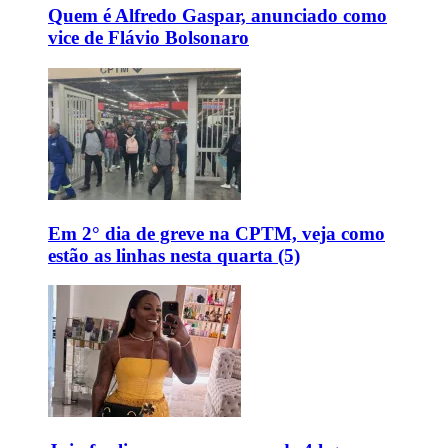
Quem é Alfredo Gaspar, anunciado como
vice de Flávio Bolsonaro
Em 2° dia de greve na CPTM, veja como
estão as linhas nesta quarta (5)