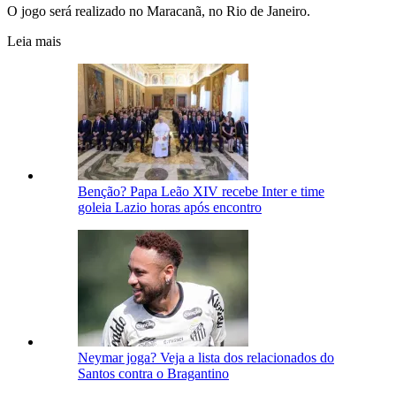
O jogo será realizado no Maracanã, no Rio de Janeiro.
Leia mais
Benção? Papa Leão XIV recebe Inter e time
goleia Lazio horas após encontro
Neymar joga? Veja a lista dos relacionados do
Santos contra o Bragantino