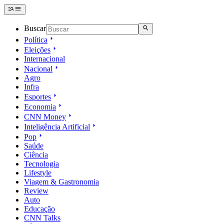
Buscar
Política
Eleições
Internacional
Nacional
Agro
Infra
Esportes
Economia
CNN Money
Inteligência Artificial
Pop
Saúde
Ciência
Tecnologia
Lifestyle
Viagem & Gastronomia
Review
Auto
Educação
CNN Talks