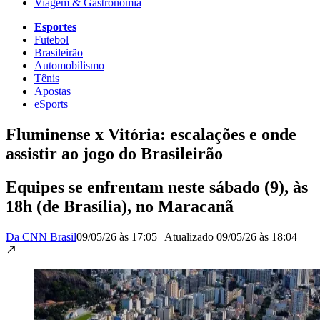
Viagem & Gastronomia
Esportes
Futebol
Brasileirão
Automobilismo
Tênis
Apostas
eSports
Fluminense x Vitória: escalações e onde
assistir ao jogo do Brasileirão
Equipes se enfrentam neste sábado (9), às
18h (de Brasília), no Maracanã
Da CNN Brasil
09/05/26 às 17:05
|
Atualizado
09/05/26 às 18:04