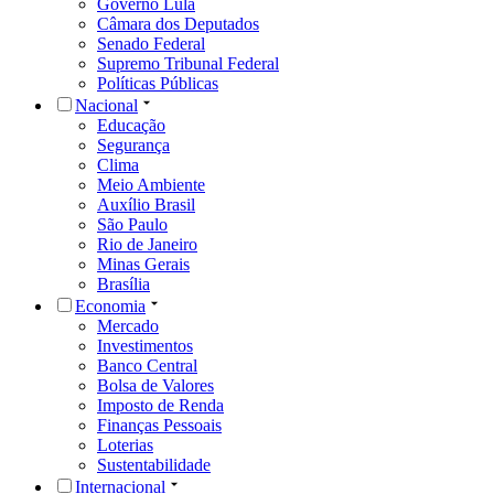
Governo Lula
Câmara dos Deputados
Senado Federal
Supremo Tribunal Federal
Políticas Públicas
Nacional
Educação
Segurança
Clima
Meio Ambiente
Auxílio Brasil
São Paulo
Rio de Janeiro
Minas Gerais
Brasília
Economia
Mercado
Investimentos
Banco Central
Bolsa de Valores
Imposto de Renda
Finanças Pessoais
Loterias
Sustentabilidade
Internacional