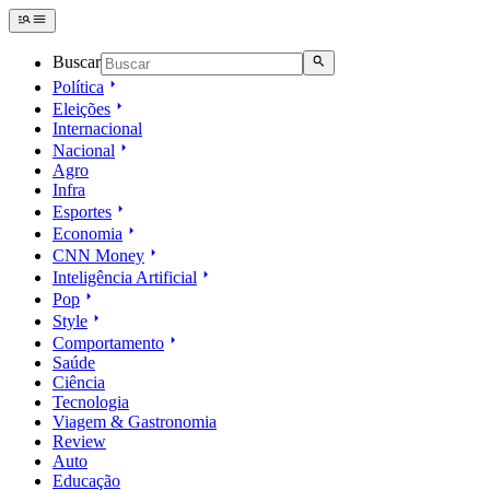
Buscar
Política
Eleições
Internacional
Nacional
Agro
Infra
Esportes
Economia
CNN Money
Inteligência Artificial
Pop
Style
Comportamento
Saúde
Ciência
Tecnologia
Viagem & Gastronomia
Review
Auto
Educação