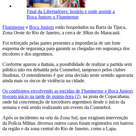
Final da Libertadores: horário e onde assistir a
Boca Juniors x Fluminense
Fluminense
e
Boca Juniors
estão hospedados na Barra da Tijuca,
Zona Oeste do Rio de Janeiro, a cerca de 30km do Maracanã.
Foi reforçado pelas partes presentes a importância de um forte
esquema de segurança para garantir as chegadas em segurança dos
tricolores e dos argentinos.
Conforme apurou a Itatiaia, a possibilidade de realizar a partida sem
público não era debatida pela Conmebol, tampouco pelos clubes
finalistas. O entendimento é que uma decisão neste sentido agravaria
ainda mais os riscos de violência na cidade.
Os confrontos envolvendo as torcidas de Fluminense e Boca Juniors
tiveram início na tarde de quinta-feira (2),
na praia de Copacabana,
onde há concentração de torcedores argentinos desde o início da
semana e está sendo realizando um evento da Conmebol.
Após os incidentes na orla da Zona Sul, que exigiram intervenção
da Polícia Militar, diversos outros casos foram registrados em bairros
da região e da zona central do Rio de Janeiro, como a Lapa.