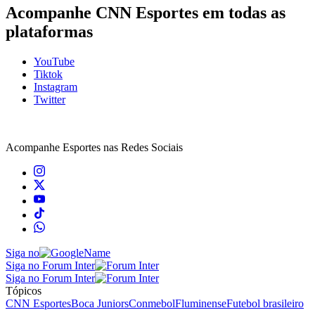
Acompanhe
CNN Esportes
em todas as
plataformas
YouTube
Tiktok
Instagram
Twitter
Acompanhe
Esportes
nas Redes Sociais
Siga no
Siga no Forum Inter
Siga no Forum Inter
Tópicos
CNN Esportes
Boca Juniors
Conmebol
Fluminense
Futebol brasileiro