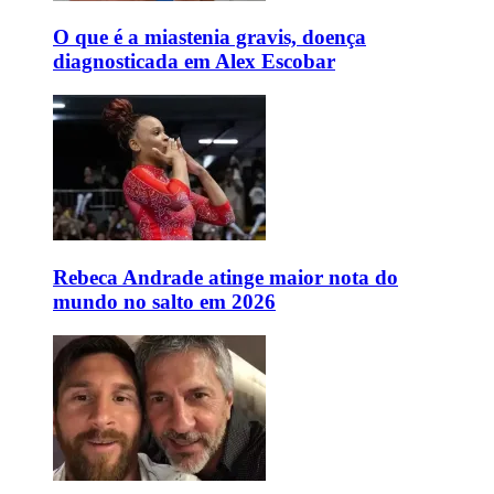
O que é a miastenia gravis, doença
diagnosticada em Alex Escobar
Rebeca Andrade atinge maior nota do
mundo no salto em 2026