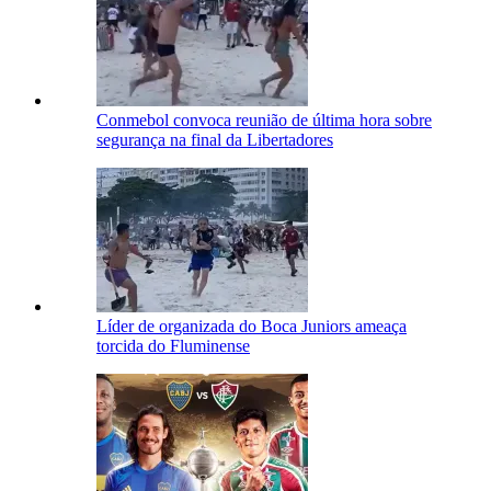
Conmebol convoca reunião de última hora sobre
segurança na final da Libertadores
Líder de organizada do Boca Juniors ameaça
torcida do Fluminense