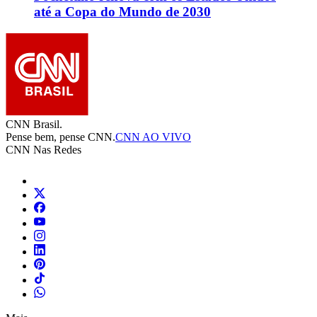
até a Copa do Mundo de 2030
CNN Brasil.
Pense bem, pense CNN.
CNN AO VIVO
CNN Nas Redes