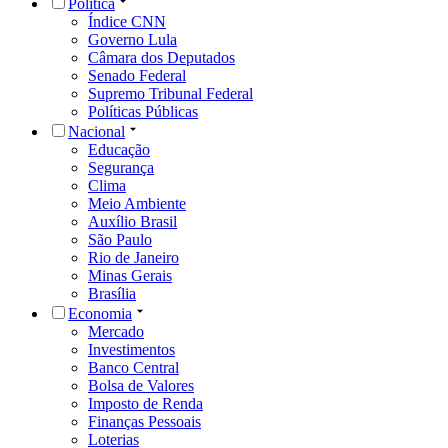
Política
Índice CNN
Governo Lula
Câmara dos Deputados
Senado Federal
Supremo Tribunal Federal
Políticas Públicas
Nacional
Educação
Segurança
Clima
Meio Ambiente
Auxílio Brasil
São Paulo
Rio de Janeiro
Minas Gerais
Brasília
Economia
Mercado
Investimentos
Banco Central
Bolsa de Valores
Imposto de Renda
Finanças Pessoais
Loterias