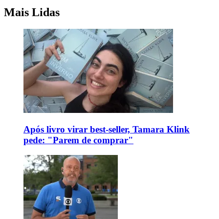
Mais Lidas
Após livro virar best-seller, Tamara Klink
pede: "Parem de comprar"