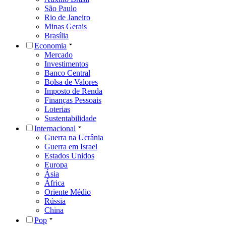
São Paulo
Rio de Janeiro
Minas Gerais
Brasília
Economia
Mercado
Investimentos
Banco Central
Bolsa de Valores
Imposto de Renda
Finanças Pessoais
Loterias
Sustentabilidade
Internacional
Guerra na Ucrânia
Guerra em Israel
Estados Unidos
Europa
Ásia
África
Oriente Médio
Rússia
China
Pop