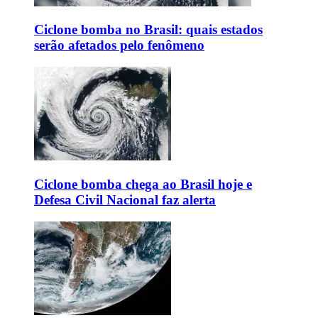
Ciclone bomba no Brasil: quais estados
serão afetados pelo fenômeno
Ciclone bomba chega ao Brasil hoje e
Defesa Civil Nacional faz alerta