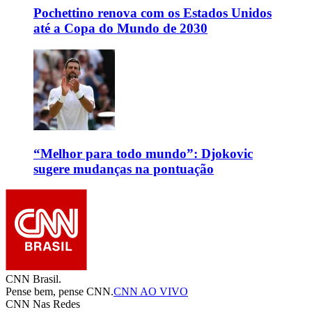
Pochettino renova com os Estados Unidos
até a Copa do Mundo de 2030
“Melhor para todo mundo”: Djokovic
sugere mudanças na pontuação
CNN Brasil.
Pense bem, pense CNN.
CNN AO VIVO
CNN Nas Redes