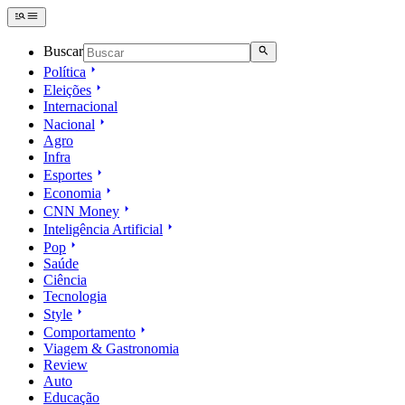
Buscar
Política
Eleições
Internacional
Nacional
Agro
Infra
Esportes
Economia
CNN Money
Inteligência Artificial
Pop
Saúde
Ciência
Tecnologia
Style
Comportamento
Viagem & Gastronomia
Review
Auto
Educação