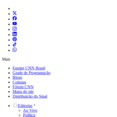
Mais
Equipe CNN Brasil
Grade de Programação
Blogs
Colunas
Fórum CNN
Mapa do site
Distribuição do Sinal
Editorias
Ao Vivo
Política