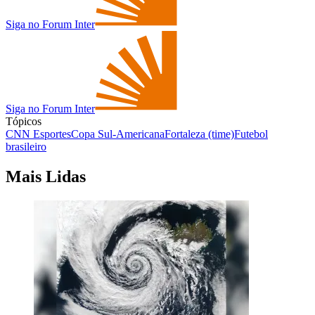
Siga no Forum Inter
Siga no Forum Inter
Tópicos
CNN Esportes
Copa Sul-Americana
Fortaleza (time)
Futebol
brasileiro
Mais Lidas