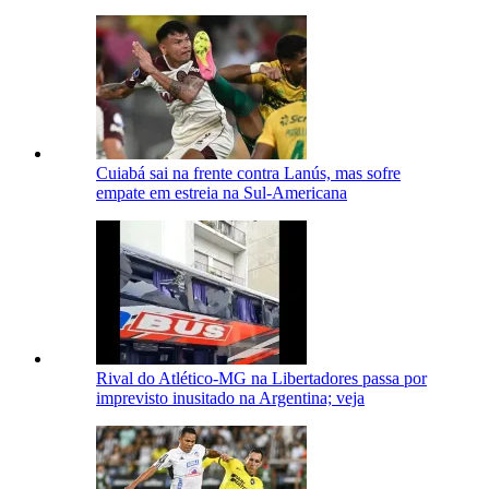
Cuiabá sai na frente contra Lanús, mas sofre
empate em estreia na Sul-Americana
Rival do Atlético-MG na Libertadores passa por
imprevisto inusitado na Argentina; veja