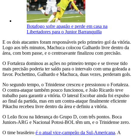
Botafogo sofre apagão e perde em casa na
Libertadores para o Junior Barranquilla
E os dois atacantes foram responsáveis pelo primeiro gol da vitória.
Logo aos três minutos, Machuca colocou Galhardo livre dentro da
área, com bom passe, e o centroavante finalizou com precisão.
O Fortaleza dominou as ações no primeiro tempo e se tivesse tido
mais precisão poderia ter saído para o intervalo com uma goleada a
favor. Pochettino, Galhardo e Machuca, duas vezes, perderam gols.
No segundo tempo, o Trinidense cresceu e pressionou o Fortaleza.
O contra-ataque também pouco funcionou, e João Ricardo teve
trabalho para garantir a vitória. O lateral Escobar ainda foi expulso
ao final da partida, mas em um contra-ataque finalmente eficiente
Pikachu recebeu livre dentro da área e definiu a vitória.
O Leão ficou na liderança do Grupo D, com três pontos. Boca
Juniors-ARG e Nacional Potosi-BOL têm um, e o Trinidense zero.
O time brasileiro
é o atual vice-campeão da Sul-Americana
. A