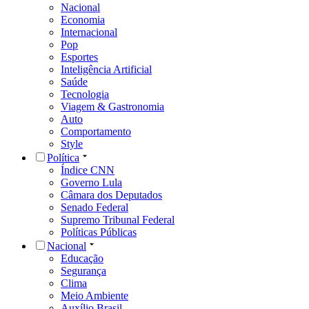
Nacional
Economia
Internacional
Pop
Esportes
Inteligência Artificial
Saúde
Tecnologia
Viagem & Gastronomia
Auto
Comportamento
Style
Política
Índice CNN
Governo Lula
Câmara dos Deputados
Senado Federal
Supremo Tribunal Federal
Políticas Públicas
Nacional
Educação
Segurança
Clima
Meio Ambiente
Auxílio Brasil