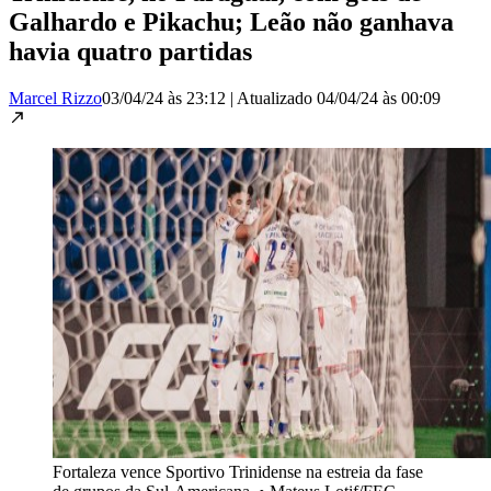
Galhardo e Pikachu; Leão não ganhava
havia quatro partidas
Marcel Rizzo
03/04/24 às 23:12
|
Atualizado
04/04/24 às 00:09
Fortaleza vence Sportivo Trinidense na estreia da fase