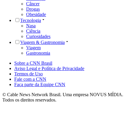
Câncer
Drogas
Obesidade
Tecnologia
Nasa
Ciência
Curiosidades
Viagem & Gastronomia
Viagem
Gastronomia
Sobre a CNN Brasil
Aviso Legal e Política de Privacidade
Termos de Uso
Fale com a CNN
Faça parte da Equipe CNN
© Cable News Network Brasil. Uma empresa NOVUS MÍDIA.
Todos os direitos reservados.