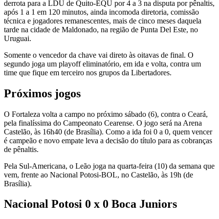
derrota para a LDU de Quito-EQU por 4 a 3 na disputa por pênaltis,
após 1 a 1 em 120 minutos, ainda incomoda diretoria, comissão
técnica e jogadores remanescentes, mais de cinco meses daquela
tarde na cidade de Maldonado, na região de Punta Del Este, no
Uruguai.
Somente o vencedor da chave vai direto às oitavas de final. O
segundo joga um playoff eliminatório, em ida e volta, contra um
time que fique em terceiro nos grupos da Libertadores.
Próximos jogos
O Fortaleza volta a campo no próximo sábado (6), contra o Ceará,
pela finalíssima do Campeonato Cearense. O jogo será na Arena
Castelão, às 16h40 (de Brasília).
Como a ida foi 0 a 0,
quem vencer
é campeão e novo empate leva a decisão do título para as cobranças
de pênaltis.
Pela Sul-Americana, o Leão joga na quarta-feira (10) da semana que
vem, frente ao Nacional Potosi-BOL, no Castelão, às 19h (de
Brasília).
Nacional Potosi 0 x 0 Boca Juniors