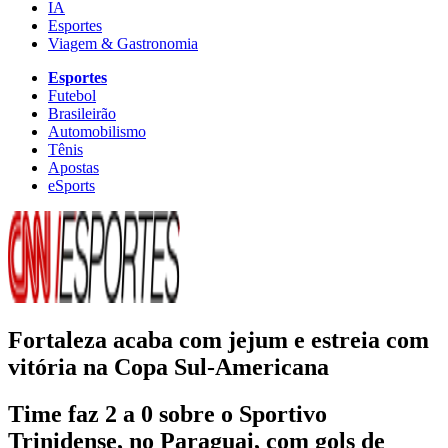
IA
Esportes
Viagem & Gastronomia
Esportes
Futebol
Brasileirão
Automobilismo
Tênis
Apostas
eSports
Fortaleza acaba com jejum e estreia com
vitória na Copa Sul-Americana
Time faz 2 a 0 sobre o Sportivo
Trinidense, no Paraguai, com gols de