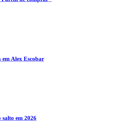
da em Alex Escobar
 salto em 2026