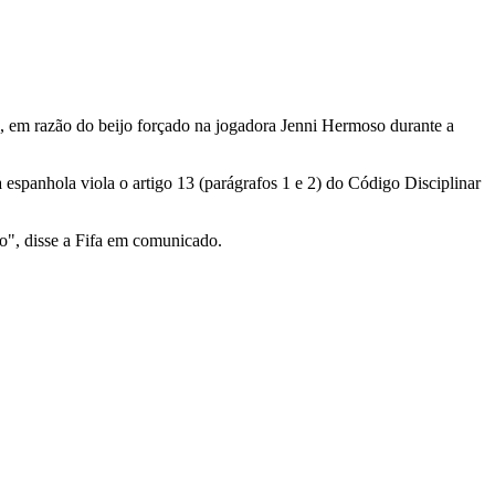
s, em razão do beijo forçado na jogadora Jenni Hermoso durante a
 espanhola viola o artigo 13 (parágrafos 1 e 2) do Código Disciplinar
to", disse a Fifa em comunicado.