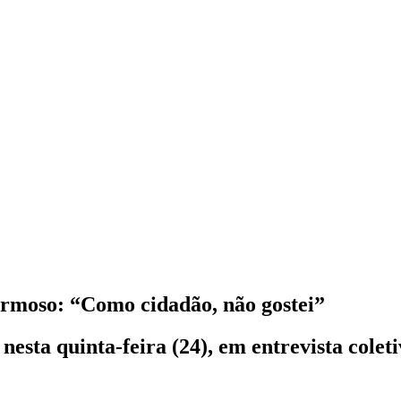
ermoso: “Como cidadão, não gostei”
esta quinta-feira (24), em entrevista colet