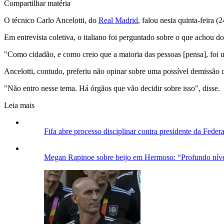
Compartilhar matéria
O técnico Carlo Ancelotti, do
Real Madrid
, falou nesta quinta-feira
Em entrevista coletiva, o italiano foi perguntado sobre o que achou d
"Como cidadão, e como creio que a maioria das pessoas [pensa], foi 
Ancelotti, contudo, preferiu não opinar sobre uma possível demissão 
"Não entro nesse tema. Há órgãos que vão decidir sobre isso", disse.
Leia mais
Fifa abre processo disciplinar contra presidente da Fede
Megan Rapinoe sobre beijo em Hermoso: “Profundo níve