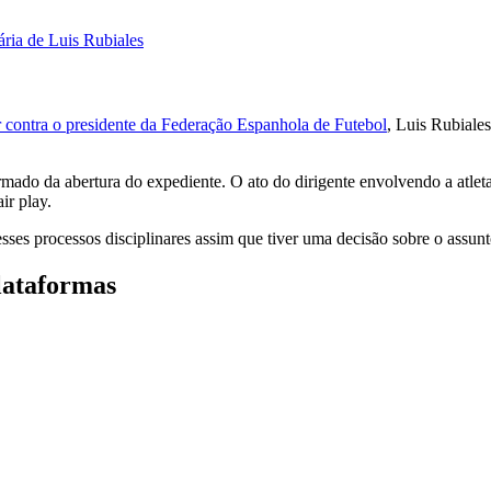
ária de Luis Rubiales
r contra o presidente da Federação Espanhola de Futebol
, Luis Rubiale
mado da abertura do expediente. O ato do dirigente envolvendo a atleta
ir play.
sses processos disciplinares assim que tiver uma decisão sobre o assun
lataformas