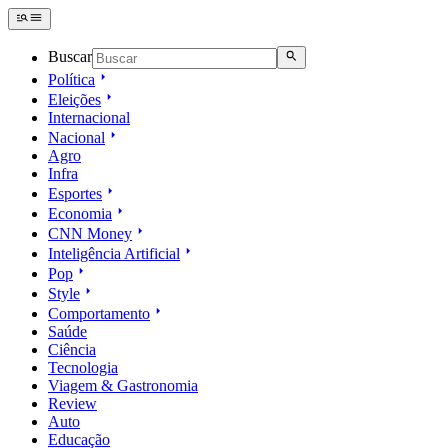
Buscar
Política
Eleições
Internacional
Nacional
Agro
Infra
Esportes
Economia
CNN Money
Inteligência Artificial
Pop
Style
Comportamento
Saúde
Ciência
Tecnologia
Viagem & Gastronomia
Review
Auto
Educação