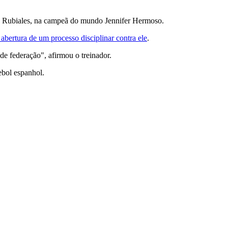
uis Rubiales, na campeã do mundo Jennifer Hermoso.
abertura de um processo disciplinar contra ele
.
e federação", afirmou o treinador.
ebol espanhol.