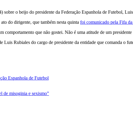
 (24) sobre o beijo do presidente da Federação Espanhola de Futebol, L
o ato do dirigente, que também nesta quinta
foi comunicado pela Fifa da 
um comportamento que não gostei. Não é uma atitude de um presidente d
de Luis Rubiales do cargo de presidente da entidade que comanda o fut
ração Espanhola de Futebol
l de misoginia e sexismo”