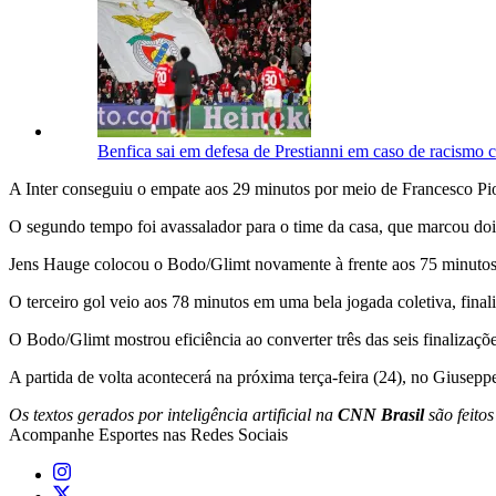
Benfica sai em defesa de Prestianni em caso de racismo co
A Inter conseguiu o empate aos 29 minutos por meio de Francesco Pi
O segundo tempo foi avassalador para o time da casa, que marcou dois
Jens Hauge colocou o Bodo/Glimt novamente à frente aos 75 minutos 
O terceiro gol veio aos 78 minutos em uma bela jogada coletiva, fin
O Bodo/Glimt mostrou eficiência ao converter três das seis finalizaç
A partida de volta acontecerá na próxima terça-feira (24), no Giuse
Os textos gerados por inteligência artificial na
CNN Brasil
são feito
Acompanhe
Esportes
nas Redes Sociais