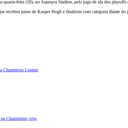
ta quarta-feira (18), no Aspmyra Stadion, pelo jogo de ida dos playoffs 
ue recebeu passe de Kasper Hogh e finalizou com categoria diante do g
 da Champions League
o na Champions; veja