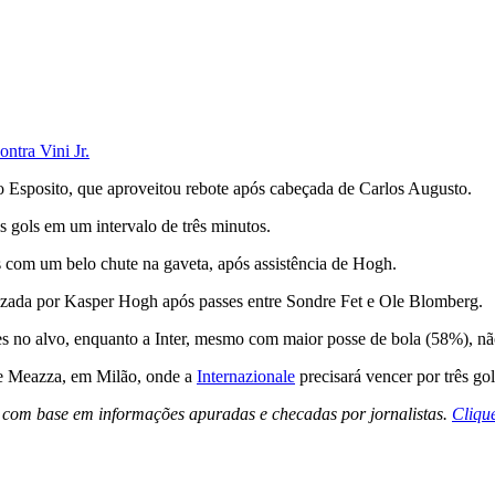
ntra Vini Jr.
o Esposito, que aproveitou rebote após cabeçada de Carlos Augusto.
 gols em um intervalo de três minutos.
com um belo chute na gaveta, após assistência de Hogh.
alizada por Kasper Hogh após passes entre Sondre Fet e Ole Blomberg.
ões no alvo, enquanto a Inter, mesmo com maior posse de bola (58%), n
ppe Meazza, em Milão, onde a
Internazionale
precisará vencer por três gol
s com base em informações apuradas e checadas por jornalistas.
Cliqu