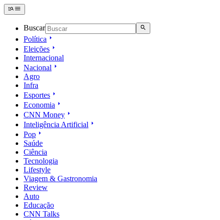
Buscar
Política
Eleições
Internacional
Nacional
Agro
Infra
Esportes
Economia
CNN Money
Inteligência Artificial
Pop
Saúde
Ciência
Tecnologia
Lifestyle
Viagem & Gastronomia
Review
Auto
Educação
CNN Talks