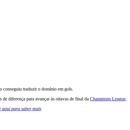
ão conseguiu traduzir o domínio em gols.
s de diferença para avançar às oitavas de final da
Champions League
.
e aqui para saber mais