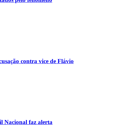
usação contra vice de Flávio
l Nacional faz alerta