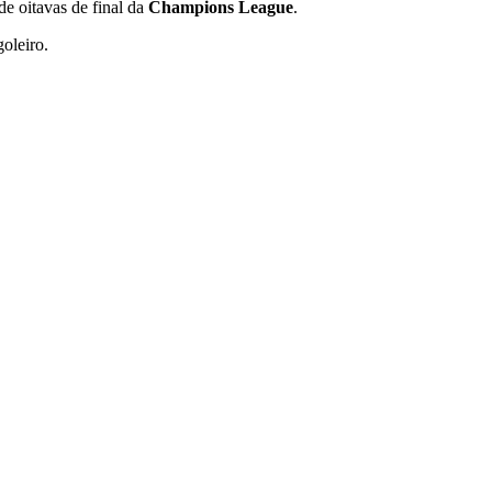
de oitavas de final da
Champions League
.
oleiro.