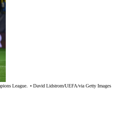
mpions League.
•
David Lidstrom/UEFA/via Getty Images