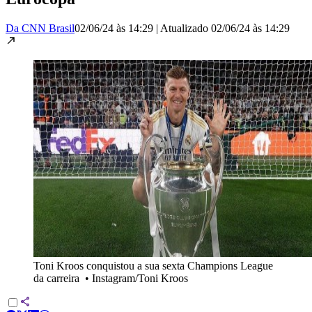
Da CNN Brasil
02/06/24 às 14:29
|
Atualizado
02/06/24 às 14:29
Toni Kroos conquistou a sua sexta Champions League
da carreira
•
Instagram/Toni Kroos