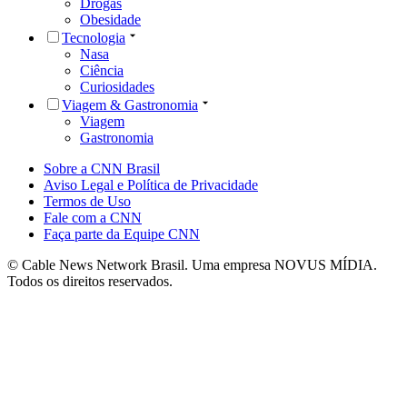
Drogas
Obesidade
Tecnologia
Nasa
Ciência
Curiosidades
Viagem & Gastronomia
Viagem
Gastronomia
Sobre a CNN Brasil
Aviso Legal e Política de Privacidade
Termos de Uso
Fale com a CNN
Faça parte da Equipe CNN
© Cable News Network Brasil. Uma empresa NOVUS MÍDIA.
Todos os direitos reservados.