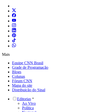
Mais
Equipe CNN Brasil
Grade de Programação
Blogs
Colunas
Fórum CNN
Mapa do site
Distribuição do Sinal
Editorias
Ao Vivo
Política