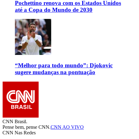
Pochettino renova com os Estados Unidos
até a Copa do Mundo de 2030
“Melhor para todo mundo”: Djokovic
sugere mudanças na pontuação
CNN Brasil.
Pense bem, pense CNN.
CNN AO VIVO
CNN Nas Redes