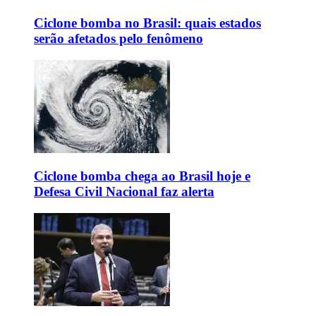
Ciclone bomba no Brasil: quais estados
serão afetados pelo fenômeno
Ciclone bomba chega ao Brasil hoje e
Defesa Civil Nacional faz alerta