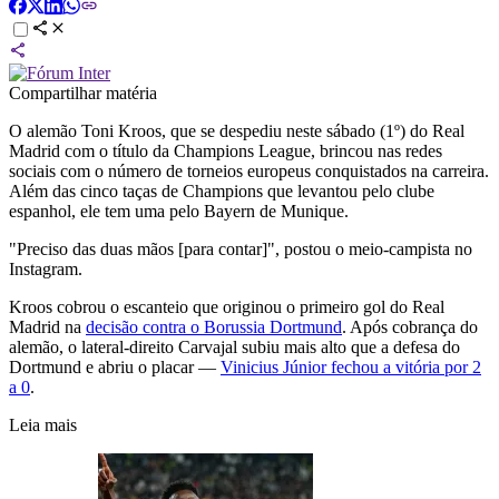
Compartilhar matéria
O alemão Toni Kroos, que se despediu neste sábado (1º) do Real
Madrid com o título da Champions League, brincou nas redes
sociais com o número de torneios europeus conquistados na carreira.
Além das cinco taças de Champions que levantou pelo clube
espanhol, ele tem uma pelo Bayern de Munique.
"Preciso das duas mãos [para contar]", postou o meio-campista no
Instagram.
Kroos cobrou o escanteio que originou o primeiro gol do Real
Madrid na
decisão contra o Borussia Dortmund
. Após cobrança do
alemão, o lateral-direito Carvajal subiu mais alto que a defesa do
Dortmund e abriu o placar —
Vinicius Júnior fechou a vitória por 2
a 0
.
Leia mais