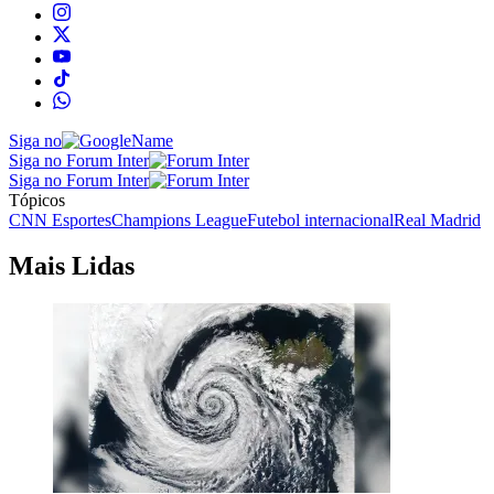
Siga no
Siga no Forum Inter
Siga no Forum Inter
Tópicos
CNN Esportes
Champions League
Futebol internacional
Real Madrid
Mais Lidas