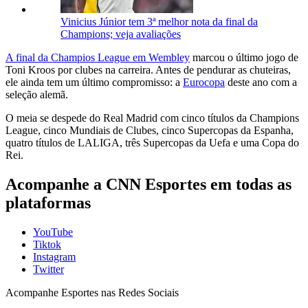
Vinicius Júnior tem 3ª melhor nota da final da
Champions; veja avaliações
A final da Champios League em Wembley
marcou o último jogo de
Toni Kroos por clubes na carreira. Antes de pendurar as chuteiras,
ele ainda tem um último compromisso: a
Eurocopa
deste ano com a
seleção alemã.
O meia se despede do Real Madrid com cinco títulos da Champions
League, cinco Mundiais de Clubes, cinco Supercopas da Espanha,
quatro títulos de LALIGA, três Supercopas da Uefa e uma Copa do
Rei.
Acompanhe a CNN Esportes em todas as
plataformas
YouTube
Tiktok
Instagram
Twitter
Acompanhe
Esportes
nas Redes Sociais