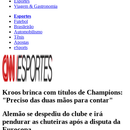
Esportes
Viagem & Gastronomia
Esportes
Futebol
Brasileirão
Automobilismo
Tênis
Apostas
eSports
Kroos brinca com títulos de Champions:
"Preciso das duas mãos para contar"
Alemão se despediu do clube e irá
pendurar as chuteiras após a disputa da
Eurocopa