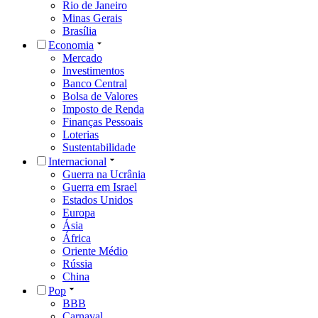
Rio de Janeiro
Minas Gerais
Brasília
Economia
Mercado
Investimentos
Banco Central
Bolsa de Valores
Imposto de Renda
Finanças Pessoais
Loterias
Sustentabilidade
Internacional
Guerra na Ucrânia
Guerra em Israel
Estados Unidos
Europa
Ásia
África
Oriente Médio
Rússia
China
Pop
BBB
Carnaval