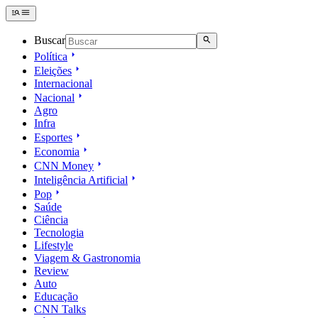
Buscar
Política
Eleições
Internacional
Nacional
Agro
Infra
Esportes
Economia
CNN Money
Inteligência Artificial
Pop
Saúde
Ciência
Tecnologia
Lifestyle
Viagem & Gastronomia
Review
Auto
Educação
CNN Talks