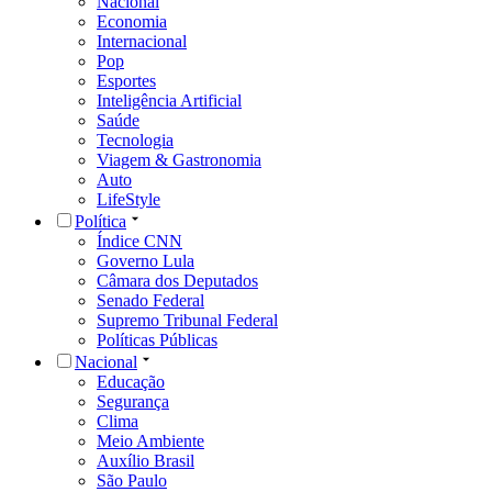
Nacional
Economia
Internacional
Pop
Esportes
Inteligência Artificial
Saúde
Tecnologia
Viagem & Gastronomia
Auto
LifeStyle
Política
Índice CNN
Governo Lula
Câmara dos Deputados
Senado Federal
Supremo Tribunal Federal
Políticas Públicas
Nacional
Educação
Segurança
Clima
Meio Ambiente
Auxílio Brasil
São Paulo