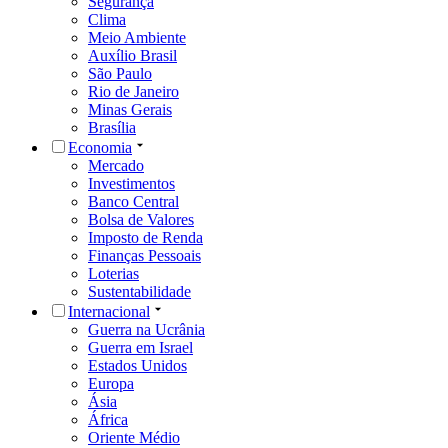
Segurança
Clima
Meio Ambiente
Auxílio Brasil
São Paulo
Rio de Janeiro
Minas Gerais
Brasília
Economia
Mercado
Investimentos
Banco Central
Bolsa de Valores
Imposto de Renda
Finanças Pessoais
Loterias
Sustentabilidade
Internacional
Guerra na Ucrânia
Guerra em Israel
Estados Unidos
Europa
Ásia
África
Oriente Médio