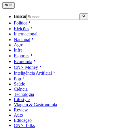
Buscar
Política
Eleições
Internacional
Nacional
Agro
Infra
Esportes
Economia
CNN Money
Inteligência Artificial
Pop
Saúde
Ciência
Tecnologia
Lifestyle
Viagem & Gastronomia
Review
Auto
Educação
CNN Talks