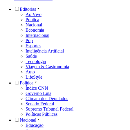
Editorias
Ao Vivo
Política
Nacional
Economia
Internacional
Pop
Esportes
Inteligência Artificial
Saúde
Tecnologia
Viagem & Gastronomia
Auto
LifeStyle
Política
Índice CNN
Governo Lula
Câmara dos Deputados
Senado Federal
Supremo Tribunal Federal
Políticas Públicas
Nacional
Educação