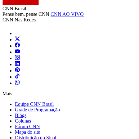
CNN Brasil.
Pense bem, pense CNN.
CNN AO VIVO
CNN Nas Redes
Mais
Equipe CNN Brasil
Grade de Programação
Blogs
Colunas
Fórum CNN
Mapa do site
Distribuição do Sinal