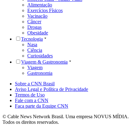
Alimentação
Exercícios Físicos
Vacinação
Câncer
Drogas
Obesidade
Tecnologia
Nasa
Ciência
Curiosidades
Viagem & Gastronomia
Viagem
Gastronomia
Sobre a CNN Brasil
Aviso Legal e Política de Privacidade
Termos de Uso
Fale com a CNN
Faça parte da Equipe CNN
© Cable News Network Brasil. Uma empresa NOVUS MÍDIA.
Todos os direitos reservados.