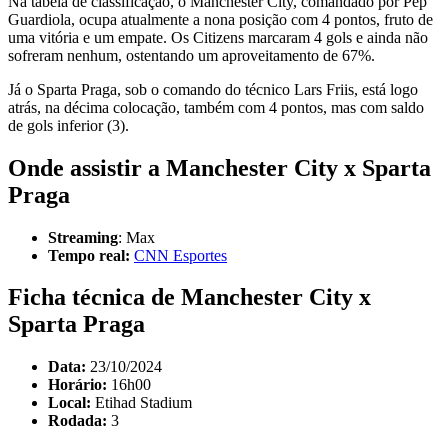
Na tabela de classificação, o Manchester City, comandado por Pep
Guardiola, ocupa atualmente a nona posição com 4 pontos, fruto de
uma vitória e um empate. Os Citizens marcaram 4 gols e ainda não
sofreram nenhum, ostentando um aproveitamento de 67%.
Já o Sparta Praga, sob o comando do técnico Lars Friis, está logo
atrás, na décima colocação, também com 4 pontos, mas com saldo
de gols inferior (3).
Onde assistir a Manchester City x Sparta
Praga
Streaming
: Max
Tempo real:
CNN Esportes
Ficha técnica de Manchester City x
Sparta Praga
Data:
23/10/2024
Horário:
16h00
Local:
Etihad Stadium
Rodada:
3