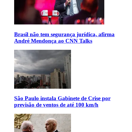
Brasil não tem segurança jurídica, afirma
André Mendonça ao CNN Talks
São Paulo instala Gabinete de Crise por
previsão de ventos de até 100 km/h