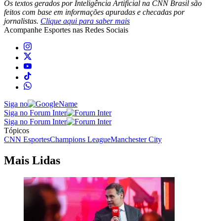
Os textos gerados por Inteligência Artificial na CNN Brasil são
feitos com base em informações apuradas e checadas por
jornalistas.
Clique aqui para saber mais
Acompanhe
Esportes
nas Redes Sociais
Siga no
Siga no Forum Inter
Siga no Forum Inter
Tópicos
CNN Esportes
Champions League
Manchester City
Mais Lidas