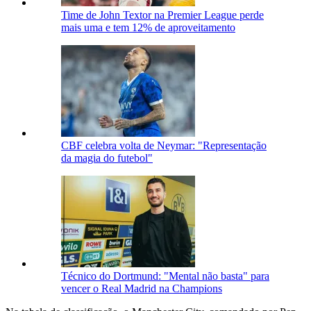
Time de John Textor na Premier League perde
mais uma e tem 12% de aproveitamento
CBF celebra volta de Neymar: "Representação
da magia do futebol"
Técnico do Dortmund: "Mental não basta" para
vencer o Real Madrid na Champions