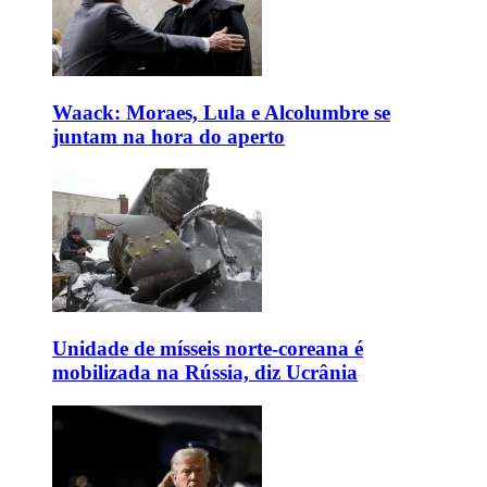
Waack: Moraes, Lula e Alcolumbre se
juntam na hora do aperto
Unidade de mísseis norte-coreana é
mobilizada na Rússia, diz Ucrânia