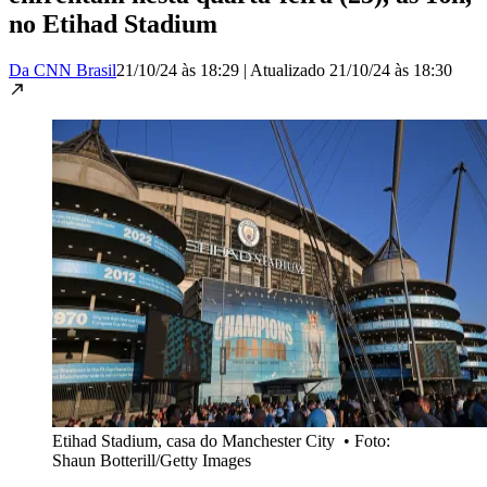
no Etihad Stadium
Da CNN Brasil
21/10/24 às 18:29
|
Atualizado
21/10/24 às 18:30
Etihad Stadium, casa do Manchester City
•
Foto:
Shaun Botterill/Getty Images