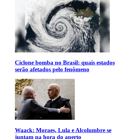
Ciclone bomba no Brasil: quais estados
serão afetados pelo fenômeno
Waack: Moraes, Lula e Alcolumbre se
juntam na hora do aperto