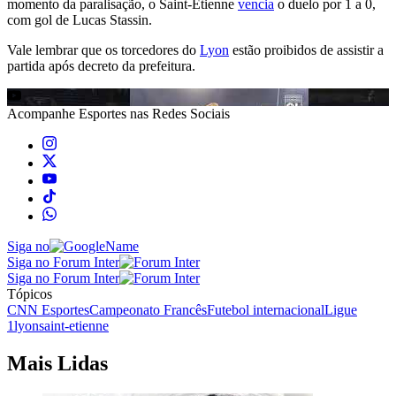
momento da paralisação, o Saint-Étienne
vencia
o duelo por 1 a 0,
com gol de Lucas Stassin.
Vale lembrar que os torcedores do
Lyon
estão proibidos de assistir a
partida após decreto da prefeitura.
Acompanhe
Esportes
nas Redes Sociais
Siga no
Siga no Forum Inter
Siga no Forum Inter
Tópicos
CNN Esportes
Campeonato Francês
Futebol internacional
Ligue
1
lyon
saint-etienne
Mais Lidas