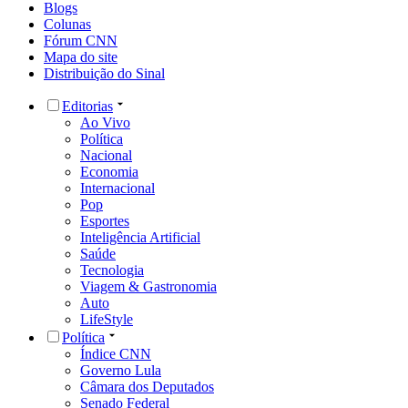
Blogs
Colunas
Fórum CNN
Mapa do site
Distribuição do Sinal
Editorias
Ao Vivo
Política
Nacional
Economia
Internacional
Pop
Esportes
Inteligência Artificial
Saúde
Tecnologia
Viagem & Gastronomia
Auto
LifeStyle
Política
Índice CNN
Governo Lula
Câmara dos Deputados
Senado Federal