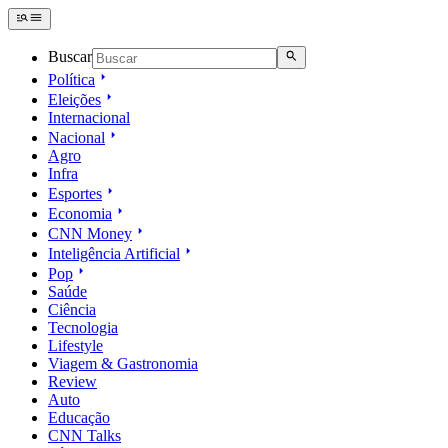
Buscar
Política
Eleições
Internacional
Nacional
Agro
Infra
Esportes
Economia
CNN Money
Inteligência Artificial
Pop
Saúde
Ciência
Tecnologia
Lifestyle
Viagem & Gastronomia
Review
Auto
Educação
CNN Talks