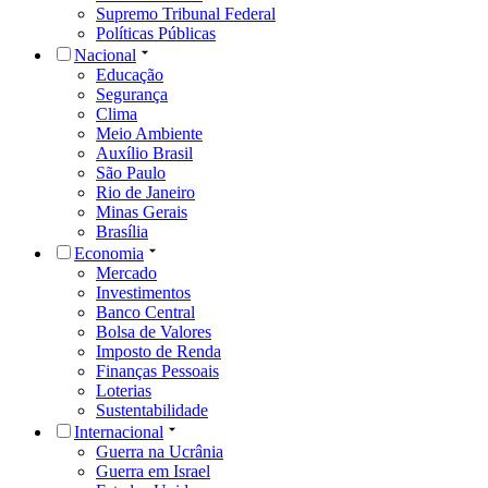
Supremo Tribunal Federal
Políticas Públicas
Nacional
Educação
Segurança
Clima
Meio Ambiente
Auxílio Brasil
São Paulo
Rio de Janeiro
Minas Gerais
Brasília
Economia
Mercado
Investimentos
Banco Central
Bolsa de Valores
Imposto de Renda
Finanças Pessoais
Loterias
Sustentabilidade
Internacional
Guerra na Ucrânia
Guerra em Israel