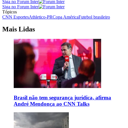
Siga no Forum Inter
Siga no Forum Inter
Tópicos
CNN Esportes
Athletico-PR
Copa América
Futebol brasileiro
Mais Lidas
Brasil não tem segurança jurídica, afirma
André Mendonça ao CNN Talks