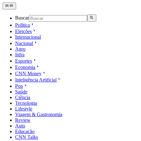
Buscar
Política
Eleições
Internacional
Nacional
Agro
Infra
Esportes
Economia
CNN Money
Inteligência Artificial
Pop
Saúde
Ciência
Tecnologia
Lifestyle
Viagem & Gastronomia
Review
Auto
Educação
CNN Talks