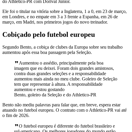
do Athletico-PR com Dorival Júnior.
Ele foi o titular na vitória sobre a Inglaterra, 1 a 0, em 23 de março,
em Londres, e no empate em 3 a 3 frente a Espanha, em 26 de
março, em Madri, nos primeiros jogos do novo treinador.
Cobiçado pelo futebol europeu
Segundo Bento, a cobiça de clubes da Europa sobre seu trabalho
aumentou após essa boa passagem pela Seleção.
Aumentou o assédio, principalmente pela boa
imagem que eu deixei. Foram dois grandes amistosos,
contra duas grandes seleções e a responsabilidade
aumentou mais ainda no meu clube. Goleiro de Seleção
tem que representar à altura. A responsabilidade
aumentou e estou gostando
Bento, goleiro da Seleção e do Athletico-PR
Bento não mediu palavras para falar que, em breve, espera estar
atuando no futebol europeu. O contrato com o Athletico-PR vai até
o fim de 2026.
O futebol europeu é diferente do futebol brasileiro e
sul-americano. Os melhores jogadores do mundo estão