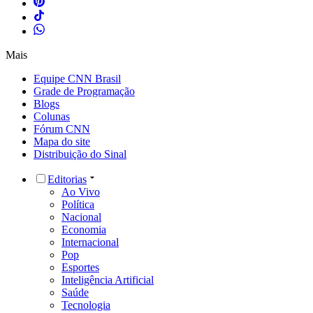
Mais
Equipe CNN Brasil
Grade de Programação
Blogs
Colunas
Fórum CNN
Mapa do site
Distribuição do Sinal
Editorias
Ao Vivo
Política
Nacional
Economia
Internacional
Pop
Esportes
Inteligência Artificial
Saúde
Tecnologia