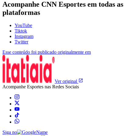
Acompanhe
CNN Esportes
em todas as
plataformas
YouTube
Tiktok
Instagram
Twitter
Esse conteúdo foi publicado originalmente em
Ver original
Acompanhe
Esportes
nas Redes Sociais
Siga no