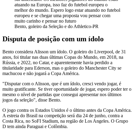
atuando na Europa, isso faz do futebol europeu o
melhor do mundo. Espero logo estar atuando no futebol
europeu e se chegar uma proposta vou pensar com
muito carinho e pensar no futuro
Bento, goleiro da Seleção e do Athletico-PR
Disputa de posição com um ídolo
Bento considera Alisson um ídolo. O goleiro do Liverpool, de 31
anos, foi titular nas duas últimas Copas do Mundo, em 2018, na
Rússia, e 2022, no Catar, e aparentemente havia perdido a
titularidade para Ederson, mas o goleiro do Manchester City se
machucou e não jogará a Copa América.
"Disputar com o Alisson, que é um ídolo, cresci vendo jogar, é
muito gratificante. Se tiver oportunidade de jogar, espero poder ter o
mesmo o nível de partidas que consegui apresentar nos últimos
jogos da seleção", disse Bento.
O jogo contra os Estados Unidos é o último antes da Copa América.
A estreia do Brasil na competição será dia 24 de junho, contra a
Costa Rica, no SoFI Stadium, na região de Los Angeles. O Grupo
D tem ainda Paraguai e Colômbia.