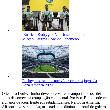
"Endrick, Rodrygo e Vini Jr são o futuro da
Seleção”, afirma Ronaldo Fenômeno
Conheça os estádios que vão receber os jogos da
Copa América 2024
O técnico Dorival Júnior deve observar em campo todos os atletas
antes de começar a competição continental. Por isso, Bento pode ter
a chance de jogar frente aos estadunidenses. Na Copa América,
Alisson deve ser o titular, mas nada que diminua a moral do goleiro