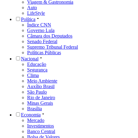
Viagem & Gastronomia
Auto
LifeStyle
Política
Índice CNN
Governo Lula
Câmara dos Deputados
Senado Federal
Supremo Tribunal Federal
Políticas Públicas
Nacional
Educação
Segurança
Clima
Meio Ambiente
Auxílio Brasil
São Paulo
Rio de Janeiro
Minas Gerais
Brasília
Economia
Mercado
Investimentos
Banco Central
Bolsa de Valores