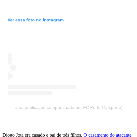
Ver essa foto no Instagram
Uma publicação compartilhada por FC Porto (@fcporto)
Diogo Jota era casado e pai de três filhos.
O casamento do atacante