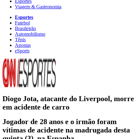
Esportes
Viagem & Gastronomia
Esportes
Futebol
Brasileirão
Automobilismo
Tênis
Apostas
eSports
Diogo Jota, atacante do Liverpool, morre
em acidente de carro
Jogador de 28 anos e o irmão foram
vítimas de acidente na madrugada desta
quinta (3), na Espanha