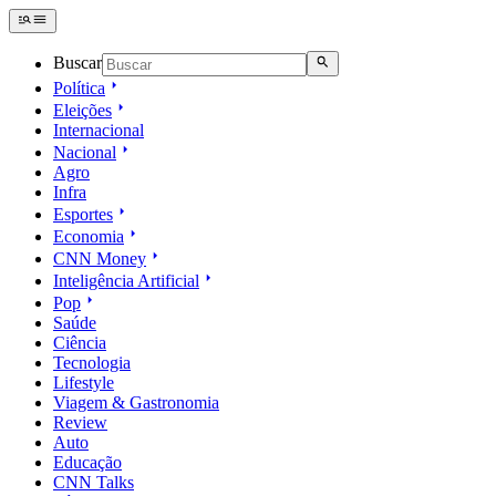
Buscar
Política
Eleições
Internacional
Nacional
Agro
Infra
Esportes
Economia
CNN Money
Inteligência Artificial
Pop
Saúde
Ciência
Tecnologia
Lifestyle
Viagem & Gastronomia
Review
Auto
Educação
CNN Talks