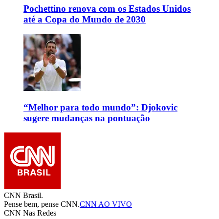
Pochettino renova com os Estados Unidos
até a Copa do Mundo de 2030
“Melhor para todo mundo”: Djokovic
sugere mudanças na pontuação
CNN Brasil.
Pense bem, pense CNN.
CNN AO VIVO
CNN Nas Redes