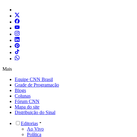
Mais
Equipe CNN Brasil
Grade de Programação
Blogs
Colunas
Fórum CNN
Mapa do site
Distribuição do Sinal
Editorias
Ao Vivo
Política