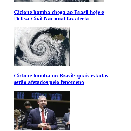
Ciclone bomba chega ao Brasil hoje e
Defesa Civil Nacional faz alerta
Ciclone bomba no Brasil: quais estados
serão afetados pelo fenômeno