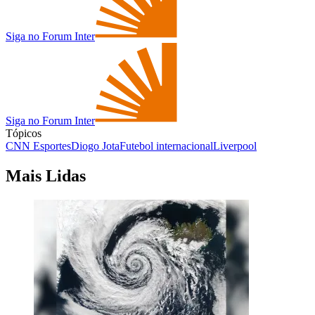
Siga no Forum Inter
Siga no Forum Inter
Tópicos
CNN Esportes
Diogo Jota
Futebol internacional
Liverpool
Mais Lidas