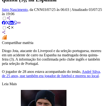
Jairo Nascimento
, da CNN
03/07/25 às 06:03
|
Atualizado
03/07/25
às 19:06
Compartilhar matéria
Diogo Jota, atacante do Liverpool e da seleção portuguesa, morreu
em um acidente de carro na Espanha na madrugada desta quinta-
feira (3). A informação foi confirmada pelo clube inglês e também
pela seleção de Portugal.
O jogador de 28 anos estava acompanhado do irmão,
André Silva,
de 25 anos, que também era jogador de futebol e morreu no local
.
Leia Mais