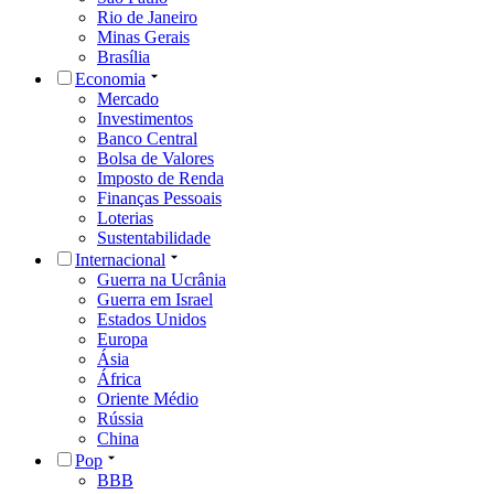
Rio de Janeiro
Minas Gerais
Brasília
Economia
Mercado
Investimentos
Banco Central
Bolsa de Valores
Imposto de Renda
Finanças Pessoais
Loterias
Sustentabilidade
Internacional
Guerra na Ucrânia
Guerra em Israel
Estados Unidos
Europa
Ásia
África
Oriente Médio
Rússia
China
Pop
BBB