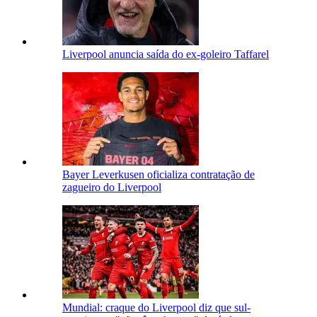
Liverpool anuncia saída do ex-goleiro Taffarel
Bayer Leverkusen oficializa contratação de
zagueiro do Liverpool
Mundial: craque do Liverpool diz que sul-