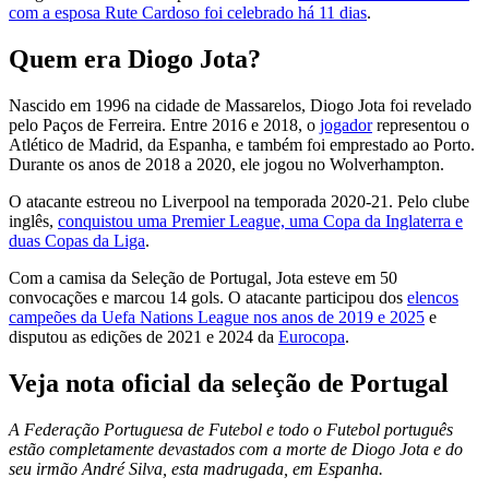
com a esposa Rute Cardoso foi celebrado há 11 dias
.
Quem era Diogo Jota?
Nascido em 1996 na cidade de Massarelos, Diogo Jota foi revelado
pelo Paços de Ferreira. Entre 2016 e 2018, o
jogador
representou o
Atlético de Madrid, da Espanha, e também foi emprestado ao Porto.
Durante os anos de 2018 a 2020, ele jogou no Wolverhampton.
O atacante estreou no Liverpool na temporada 2020-21. Pelo clube
inglês,
conquistou uma Premier League, uma Copa da Inglaterra e
duas Copas da Liga
.
Com a camisa da Seleção de Portugal, Jota esteve em 50
convocações e marcou 14 gols. O atacante participou dos
elencos
campeões da Uefa Nations League nos anos de 2019 e 2025
e
disputou as edições de 2021 e 2024 da
Eurocopa
.
Veja nota oficial da seleção de Portugal
A Federação Portuguesa de Futebol e todo o Futebol português
estão completamente devastados com a morte de Diogo Jota e do
seu irmão André Silva, esta madrugada, em Espanha.