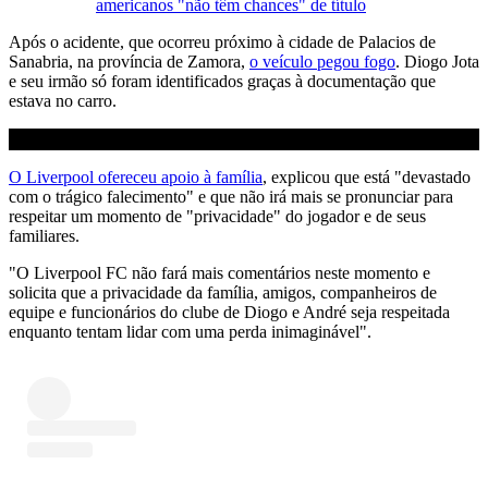
americanos "não têm chances" de título
Após o acidente, que ocorreu próximo à cidade de Palacios de
Sanabria, na província de Zamora,
o veículo pegou fogo
. Diogo Jota
e seu irmão só foram identificados graças à documentação que
estava no carro.
O Liverpool ofereceu apoio à família
, explicou que está "devastado
com o trágico falecimento" e que não irá mais se pronunciar para
respeitar um momento de "privacidade" do jogador e de seus
familiares.
"O Liverpool FC não fará mais comentários neste momento e
solicita que a privacidade da família, amigos, companheiros de
equipe e funcionários do clube de Diogo e André seja respeitada
enquanto tentam lidar com uma perda inimaginável".