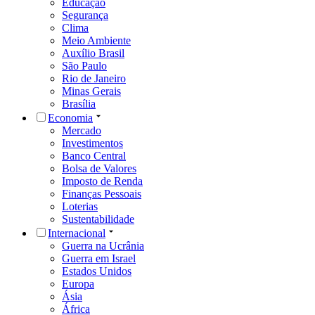
Educação
Segurança
Clima
Meio Ambiente
Auxílio Brasil
São Paulo
Rio de Janeiro
Minas Gerais
Brasília
Economia
Mercado
Investimentos
Banco Central
Bolsa de Valores
Imposto de Renda
Finanças Pessoais
Loterias
Sustentabilidade
Internacional
Guerra na Ucrânia
Guerra em Israel
Estados Unidos
Europa
Ásia
África