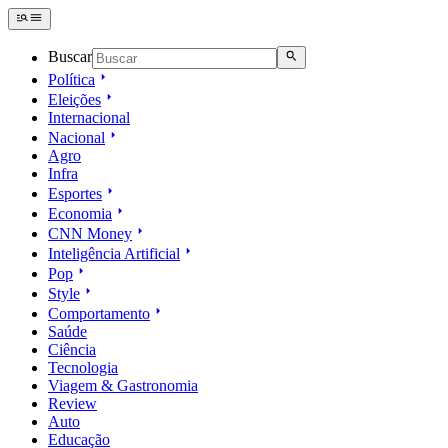
Buscar
Política
Eleições
Internacional
Nacional
Agro
Infra
Esportes
Economia
CNN Money
Inteligência Artificial
Pop
Style
Comportamento
Saúde
Ciência
Tecnologia
Viagem & Gastronomia
Review
Auto
Educação