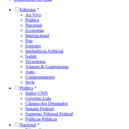
Editorias
Ao Vivo
Política
Nacional
Economia
Internacional
Pop
Esportes
Inteligência Artificial
Saúde
Tecnologia
Viagem & Gastronomia
Auto
Comportamento
Style
Política
Índice CNN
Governo Lula
Câmara dos Deputados
Senado Federal
Supremo Tribunal Federal
Políticas Públicas
Nacional