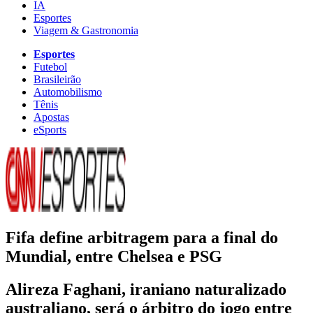
IA
Esportes
Viagem & Gastronomia
Esportes
Futebol
Brasileirão
Automobilismo
Tênis
Apostas
eSports
Fifa define arbitragem para a final do
Mundial, entre Chelsea e PSG
Alireza Faghani, iraniano naturalizado
australiano, será o árbitro do jogo entre