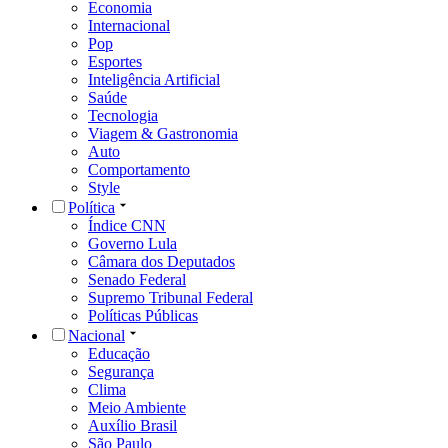
Economia
Internacional
Pop
Esportes
Inteligência Artificial
Saúde
Tecnologia
Viagem & Gastronomia
Auto
Comportamento
Style
Política
Índice CNN
Governo Lula
Câmara dos Deputados
Senado Federal
Supremo Tribunal Federal
Políticas Públicas
Nacional
Educação
Segurança
Clima
Meio Ambiente
Auxílio Brasil
São Paulo