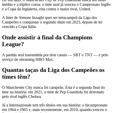
inédito e a tríplice coroa: o time azul já venceu o Campeonato Inglês
e a Copa da Inglaterra, esta contra o maior rival, United.
A Inter de Simone Inzaghi quer ser tetracampeã da Liga dos
Campeões e conquistar o segundo título em 2023, depois de ter
vencido a Copa Itália.
Onde assistir à final da Champions
League?
A partida será transmitida por dois canais — SBT e TNT — e pelo
serviço de streaming HBO Max.
Quantas taças da Liga dos Campeões os
times têm?
O Manchester City nunca foi campeão. Esta é a segunda final do
time na história: em 2021, o time de Pep Guardiola foi derrotado
pelo rival inglês Chelsea.
Já a Internazionale tem três títulos em sua história: o bicampeonato
em 1964 e 1965 e, mais recentemente, em 2010, quando venceu o