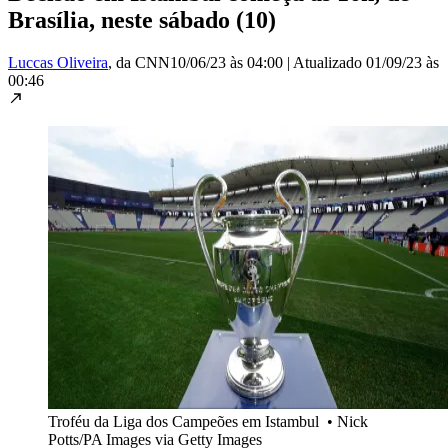
Brasília, neste sábado (10)
Luccas Oliveira
, da CNN
10/06/23 às 04:00
|
Atualizado
01/09/23 às
00:46
Troféu da Liga dos Campeões em Istambul
•
Nick
Potts/PA Images via Getty Images