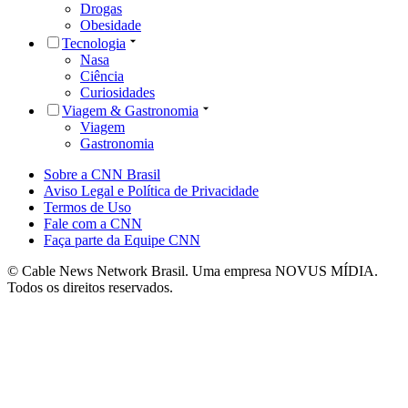
Drogas
Obesidade
Tecnologia
Nasa
Ciência
Curiosidades
Viagem & Gastronomia
Viagem
Gastronomia
Sobre a CNN Brasil
Aviso Legal e Política de Privacidade
Termos de Uso
Fale com a CNN
Faça parte da Equipe CNN
© Cable News Network Brasil. Uma empresa NOVUS MÍDIA.
Todos os direitos reservados.