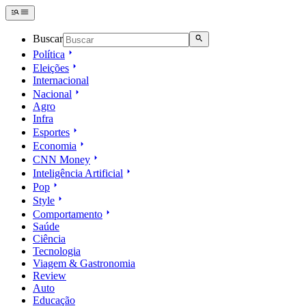
Buscar
Política
Eleições
Internacional
Nacional
Agro
Infra
Esportes
Economia
CNN Money
Inteligência Artificial
Pop
Style
Comportamento
Saúde
Ciência
Tecnologia
Viagem & Gastronomia
Review
Auto
Educação