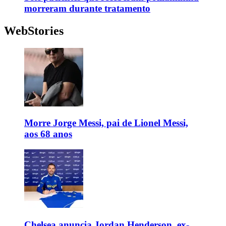
morreram durante tratamento
WebStories
Morre Jorge Messi, pai de Lionel Messi,
aos 68 anos
Chelsea anuncia Jordan Henderson, ex-