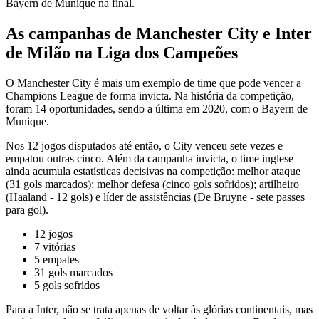
Bayern de Munique na final.
As campanhas de Manchester City e Inter
de Milão na Liga dos Campeões
O Manchester City é mais um exemplo de time que pode vencer a
Champions League de forma invicta. Na história da competição,
foram 14 oportunidades, sendo a última em 2020, com o Bayern de
Munique.
Nos 12 jogos disputados até então, o City venceu sete vezes e
empatou outras cinco. Além da campanha invicta, o time inglese
ainda acumula estatísticas decisivas na competição: melhor ataque
(31 gols marcados); melhor defesa (cinco gols sofridos); artilheiro
(Haaland - 12 gols) e líder de assistências (De Bruyne - sete passes
para gol).
12 jogos
7 vitórias
5 empates
31 gols marcados
5 gols sofridos
Para a Inter, não se trata apenas de voltar às glórias continentais, mas