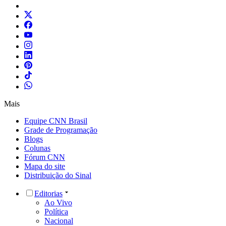
Mais
Equipe CNN Brasil
Grade de Programação
Blogs
Colunas
Fórum CNN
Mapa do site
Distribuição do Sinal
Editorias
Ao Vivo
Política
Nacional