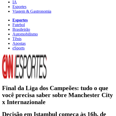
IA
Esportes
Viagem & Gastronomia
Esportes
Futebol
Brasileirão
Automobilismo
Tênis
Apostas
eSports
Final da Liga dos Campeões: tudo o que
você precisa saber sobre Manchester City
x Internazionale
Decisão em Istambul começa às 16h, de