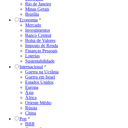
Rio de Janeiro
Minas Gerais
Brasília
Economia
Mercado
Investimentos
Banco Central
Bolsa de Valores
Imposto de Renda
Finanças Pessoais
Loterias
Sustentabilidade
Internacional
Guerra na Ucrânia
Guerra em Israel
Estados Unidos
Europa
Ásia
África
Oriente Médio
Rússia
China
Pop
BBB