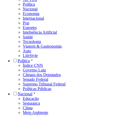
Política
Nacional
Economia
Internacional
Pop
Esportes
Inteligência Artificial
Saúde
Tecnologia
Viagem & Gastronomia
Auto
LifeStyle
Política
Índice CNN
Governo Lula
Câmara dos Deputados
Senado Federal
Supremo Tribunal Federal
Políticas Públicas
Nacional
Educação
Segurança
Clima
Meio Ambiente