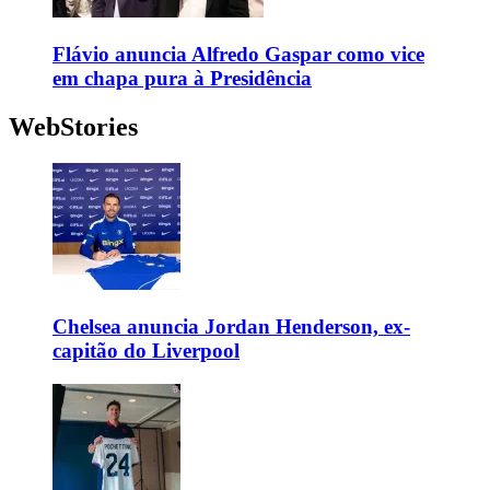
Flávio anuncia Alfredo Gaspar como vice
em chapa pura à Presidência
WebStories
Chelsea anuncia Jordan Henderson, ex-
capitão do Liverpool