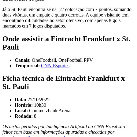
Já o St. Pauli encontra-se na 14ª colocação com 7 pontos, somando
duas vitórias, um empate e quatro derrotas. A equipe visitante tem
encontrado dificuldades no setor ofensivo, com apenas 8 gols
marcados em 7 jogos disputados.
Onde assistir a Eintracht Frankfurt x St.
Pauli
Canais:
OneFootball, OneFootball PPV.
Tempo real:
CNN Esportes
Ficha técnica de Eintracht Frankfurt x
St. Pauli
Data:
25/10/2025
Horário:
10h30
Local:
Commerzbank Arena
Rodada:
8
Os textos gerados por Inteligência Artificial na CNN Brasil são
feitos com base em informações apuradas e checadas por