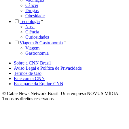
Vacinação
Câncer
Drogas
Obesidade
Tecnologia
Nasa
Ciência
Curiosidades
Viagem & Gastronomia
Viagem
Gastronomia
Sobre a CNN Brasil
Aviso Legal e Política de Privacidade
Termos de Uso
Fale com a CNN
Faça parte da Equipe CNN
© Cable News Network Brasil. Uma empresa NOVUS MÍDIA.
Todos os direitos reservados.