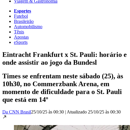
Viagem & Gastronomia
Esportes
Futebol
Brasileirão
Automobilismo
Tênis
Apostas
eSports
Eintracht Frankfurt x St. Pauli: horário e
onde assistir ao jogo da Bundesl
Times se enfrentam neste sábado (25), às
10h30, no Commerzbank Arena, em
momento de dificuldade para o St. Pauli
que está em 14º
Da CNN Brasil
25/10/25 às 00:30
|
Atualizado
25/10/25 às 00:30