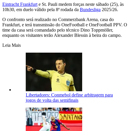
Eintracht Frankfurt
e St. Pauli medem forças neste sábado (25), às
10h30, em duelo válido pela 8ª rodada da
Bundesliga
2025/26.
O confronto será realizado no Commerzbank Arena, casa do
Frankfurt, e terá transmissão do OneFootball e OneFootball PPV. O
time da casa será comandado pelo técnico Dino Toppmöller,
enquanto os visitantes terão Alexander Blessin à beira do campo.
Leia Mais
Libertadores: Conmebol define arbitragem para
jogos de volta das semifinais