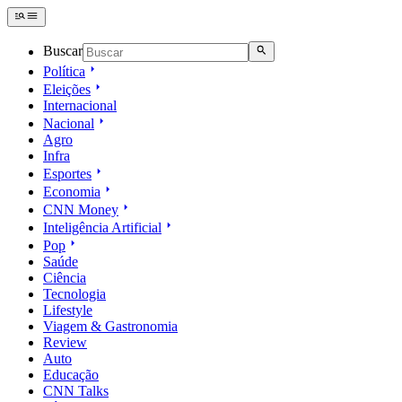
Buscar
Política
Eleições
Internacional
Nacional
Agro
Infra
Esportes
Economia
CNN Money
Inteligência Artificial
Pop
Saúde
Ciência
Tecnologia
Lifestyle
Viagem & Gastronomia
Review
Auto
Educação
CNN Talks