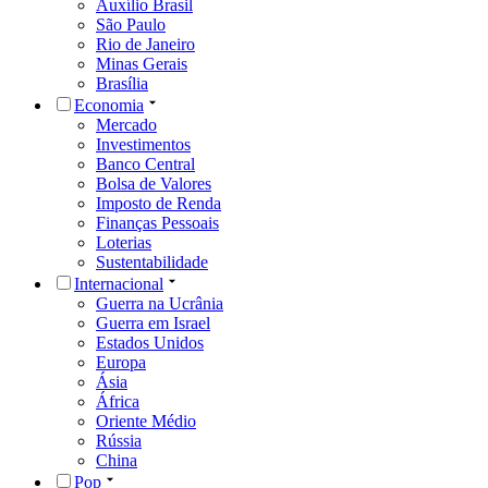
Auxílio Brasil
São Paulo
Rio de Janeiro
Minas Gerais
Brasília
Economia
Mercado
Investimentos
Banco Central
Bolsa de Valores
Imposto de Renda
Finanças Pessoais
Loterias
Sustentabilidade
Internacional
Guerra na Ucrânia
Guerra em Israel
Estados Unidos
Europa
Ásia
África
Oriente Médio
Rússia
China
Pop