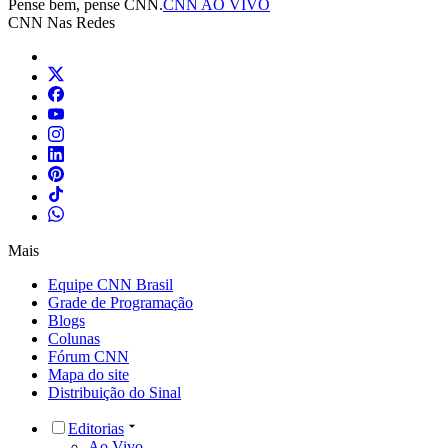
Pense bem, pense CNN.
CNN AO VIVO
CNN Nas Redes
Mais
Equipe CNN Brasil
Grade de Programação
Blogs
Colunas
Fórum CNN
Mapa do site
Distribuição do Sinal
Editorias
Ao Vivo