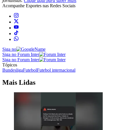
jornalistas.
Clique aqui para saber mais
Acompanhe
Esportes
nas Redes Sociais
Siga no
Siga no Forum Inter
Siga no Forum Inter
Tópicos
Bundesliga
Futebol
Futebol internacional
Mais Lidas