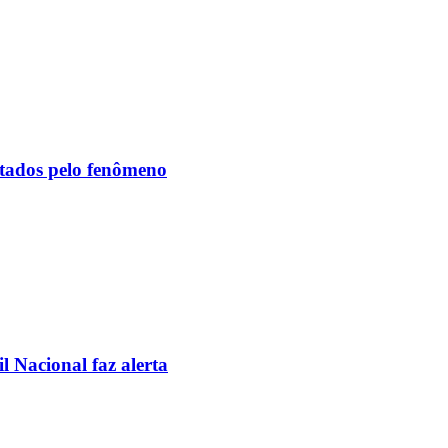
etados pelo fenômeno
l Nacional faz alerta