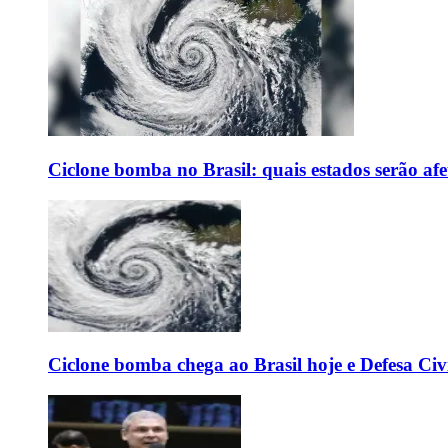
Ciclone bomba no Brasil: quais estados serão af
Ciclone bomba chega ao Brasil hoje e Defesa Civi