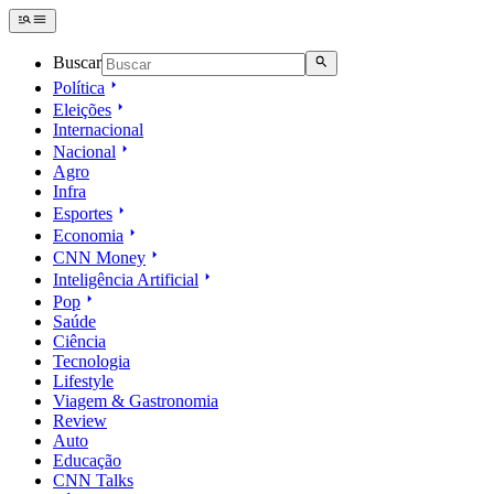
Buscar
Política
Eleições
Internacional
Nacional
Agro
Infra
Esportes
Economia
CNN Money
Inteligência Artificial
Pop
Saúde
Ciência
Tecnologia
Lifestyle
Viagem & Gastronomia
Review
Auto
Educação
CNN Talks