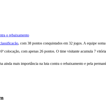
ntra o rebaixamento
classificação
, com 38 pontos conquistados em 32 jogos. A equipe soma 
ª colocação, com apenas 26 pontos. O time visitante acumula 7 vitórias
ha ainda mais importância na luta contra o rebaixamento e pela permanê
im