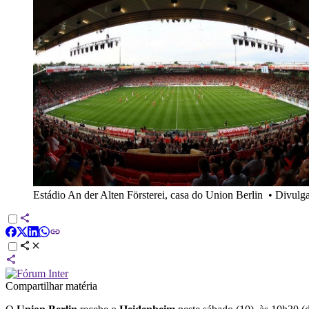
Estádio An der Alten Försterei, casa do Union Berlin
•
Divulga
Compartilhar matéria