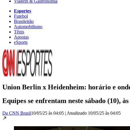
Viagem & Gastronomia
Esportes
Futebol
Brasileirão
Automobilismo
Tênis
Apostas
eSports
Union Berlin x Heidenheim: horário e onde 
Equipes se enfrentam neste sábado (10), às
Da CNN Brasil
10/05/25 às 04:05
|
Atualizado
10/05/25 às 04:05