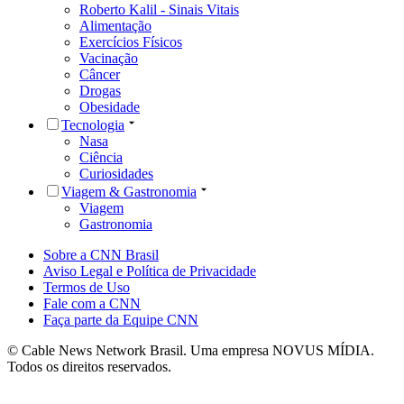
Roberto Kalil - Sinais Vitais
Alimentação
Exercícios Físicos
Vacinação
Câncer
Drogas
Obesidade
Tecnologia
Nasa
Ciência
Curiosidades
Viagem & Gastronomia
Viagem
Gastronomia
Sobre a CNN Brasil
Aviso Legal e Política de Privacidade
Termos de Uso
Fale com a CNN
Faça parte da Equipe CNN
© Cable News Network Brasil. Uma empresa NOVUS MÍDIA.
Todos os direitos reservados.