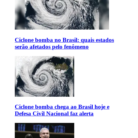
Ciclone bomba no Brasil: quais estados
serão afetados pelo fenômeno
Ciclone bomba chega ao Brasil hoje e
Defesa Civil Nacional faz alerta