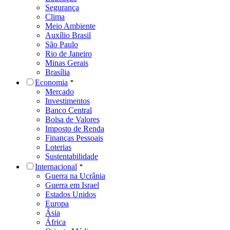
Segurança
Clima
Meio Ambiente
Auxílio Brasil
São Paulo
Rio de Janeiro
Minas Gerais
Brasília
Economia
Mercado
Investimentos
Banco Central
Bolsa de Valores
Imposto de Renda
Finanças Pessoais
Loterias
Sustentabilidade
Internacional
Guerra na Ucrânia
Guerra em Israel
Estados Unidos
Europa
Ásia
África