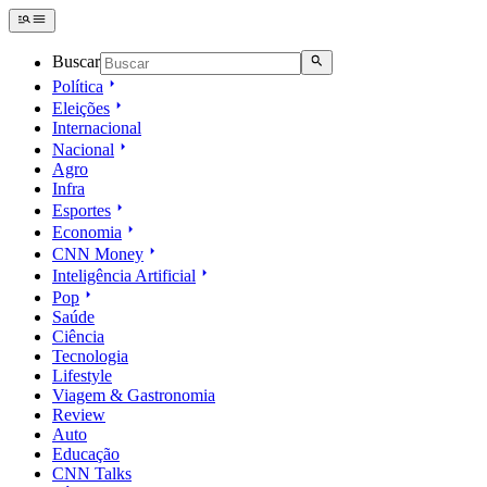
Buscar
Política
Eleições
Internacional
Nacional
Agro
Infra
Esportes
Economia
CNN Money
Inteligência Artificial
Pop
Saúde
Ciência
Tecnologia
Lifestyle
Viagem & Gastronomia
Review
Auto
Educação
CNN Talks