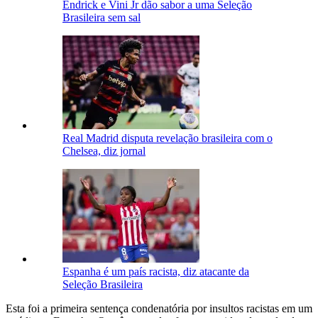
Endrick e Vini Jr dão sabor a uma Seleção
Brasileira sem sal
Real Madrid disputa revelação brasileira com o
Chelsea, diz jornal
Espanha é um país racista, diz atacante da
Seleção Brasileira
Esta foi a primeira sentença condenatória por insultos racistas em um