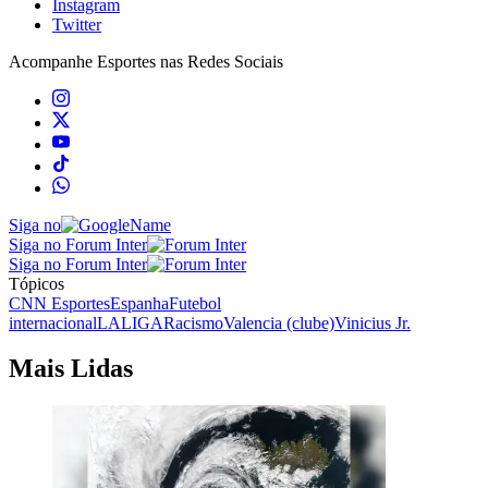
Instagram
Twitter
Acompanhe
Esportes
nas Redes Sociais
Siga no
Siga no Forum Inter
Siga no Forum Inter
Tópicos
CNN Esportes
Espanha
Futebol
internacional
LALIGA
Racismo
Valencia (clube)
Vinicius Jr.
Mais Lidas