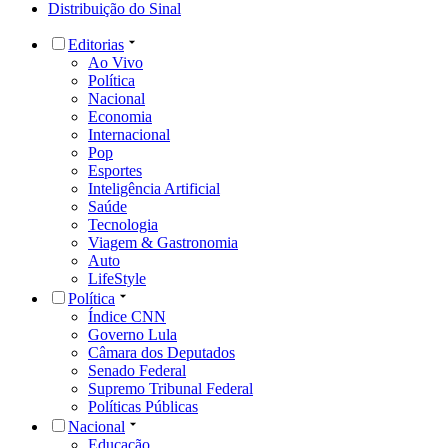
Distribuição do Sinal
Editorias
Ao Vivo
Política
Nacional
Economia
Internacional
Pop
Esportes
Inteligência Artificial
Saúde
Tecnologia
Viagem & Gastronomia
Auto
LifeStyle
Política
Índice CNN
Governo Lula
Câmara dos Deputados
Senado Federal
Supremo Tribunal Federal
Políticas Públicas
Nacional
Educação