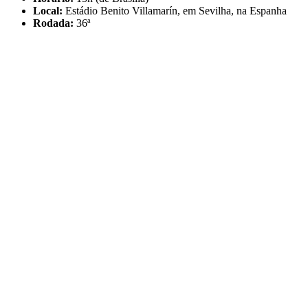
Local:
Estádio Benito Villamarín, em Sevilha, na Espanha
Rodada:
36ª