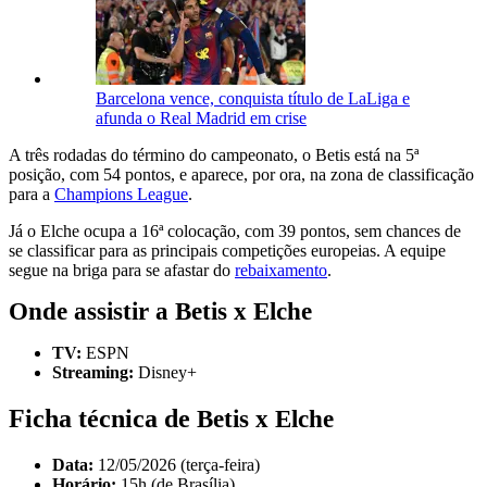
Barcelona vence, conquista título de LaLiga e
afunda o Real Madrid em crise
A três rodadas do término do campeonato, o
Betis
está na 5ª
posição, com 54 pontos, e aparece, por ora, na zona de classificação
para a
Champions League
.
Já o Elche ocupa a 16ª colocação, com 39 pontos, sem chances de
se classificar para as principais competições europeias. A equipe
segue na briga para se afastar do
rebaixamento
.
Onde assistir a Betis x Elche
TV:
ESPN
Streaming:
Disney+
Ficha técnica de
Betis x Elche
Data:
12/05/2026 (terça-feira)
Horário:
15h (de Brasília)