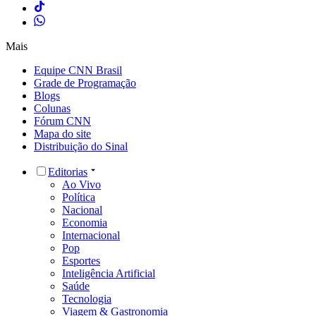
Mais
Equipe CNN Brasil
Grade de Programação
Blogs
Colunas
Fórum CNN
Mapa do site
Distribuição do Sinal
Editorias
Ao Vivo
Política
Nacional
Economia
Internacional
Pop
Esportes
Inteligência Artificial
Saúde
Tecnologia
Viagem & Gastronomia