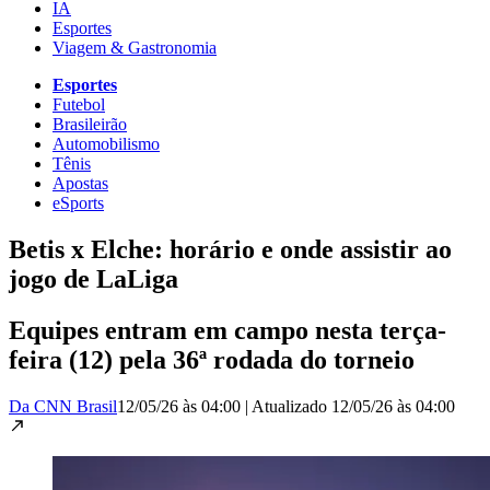
IA
Esportes
Viagem & Gastronomia
Esportes
Futebol
Brasileirão
Automobilismo
Tênis
Apostas
eSports
Betis x Elche: horário e onde assistir ao
jogo de LaLiga
Equipes entram em campo nesta terça-
feira (12) pela 36ª rodada do torneio
Da CNN Brasil
12/05/26 às 04:00
|
Atualizado
12/05/26 às 04:00