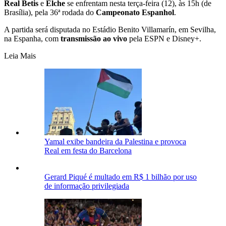
Real Betis
e
Elche
se enfrentam nesta terça-feira (12), às 15h (de
Brasília), pela 36ª rodada do
Campeonato Espanhol
.
A partida será disputada no Estádio Benito Villamarín, em Sevilha,
na Espanha, com
transmissão ao vivo
pela ESPN e Disney+.
Leia Mais
Yamal exibe bandeira da Palestina e provoca
Real em festa do Barcelona
Gerard Piqué é multado em R$ 1 bilhão por uso
de informação privilegiada