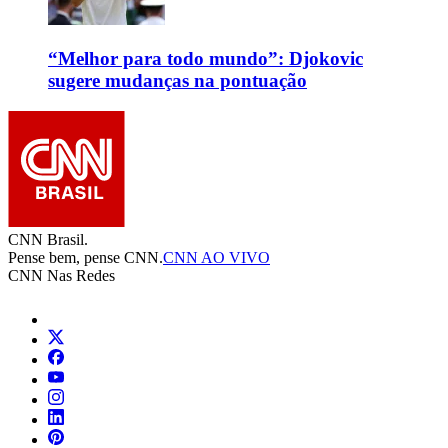
“Melhor para todo mundo”: Djokovic
sugere mudanças na pontuação
CNN Brasil.
Pense bem, pense CNN.
CNN AO VIVO
CNN Nas Redes