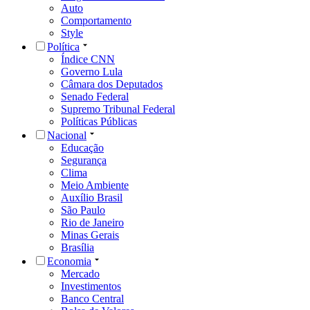
Auto
Comportamento
Style
Política
Índice CNN
Governo Lula
Câmara dos Deputados
Senado Federal
Supremo Tribunal Federal
Políticas Públicas
Nacional
Educação
Segurança
Clima
Meio Ambiente
Auxílio Brasil
São Paulo
Rio de Janeiro
Minas Gerais
Brasília
Economia
Mercado
Investimentos
Banco Central