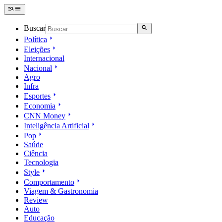
Buscar
Política
Eleições
Internacional
Nacional
Agro
Infra
Esportes
Economia
CNN Money
Inteligência Artificial
Pop
Saúde
Ciência
Tecnologia
Style
Comportamento
Viagem & Gastronomia
Review
Auto
Educação