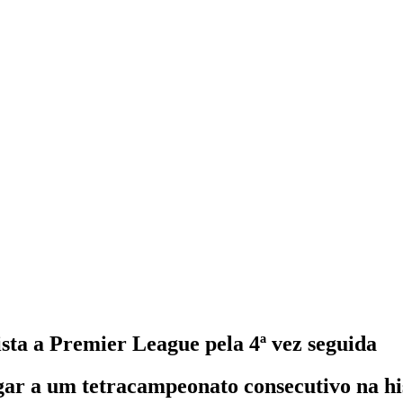
ta a Premier League pela 4ª vez seguida
gar a um tetracampeonato consecutivo na hi