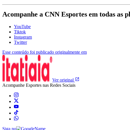
Acompanhe a
CNN Esportes
em todas as p
YouTube
Tiktok
Instagram
Twitter
Esse conteúdo foi publicado originalmente em
Ver original
Acompanhe
Esportes
nas Redes Sociais
Siga no