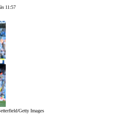
às 11:57
Setterfield/Getty Images