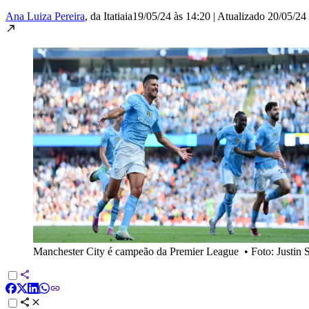
Ana Luiza Pereira
, da Itatiaia
19/05/24 às 14:20
|
Atualizado
20/05/24 
Manchester City é campeão da Premier League
•
Foto: Justin 