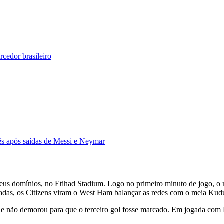
rcedor brasileiro
cês após saídas de Messi e Neymar
us domínios, no Etihad Stadium. Logo no primeiro minuto de jogo, o 
das, os Citizens viram o West Ham balançar as redes com o meia Kudus 
e não demorou para que o terceiro gol fosse marcado. Em jogada com De