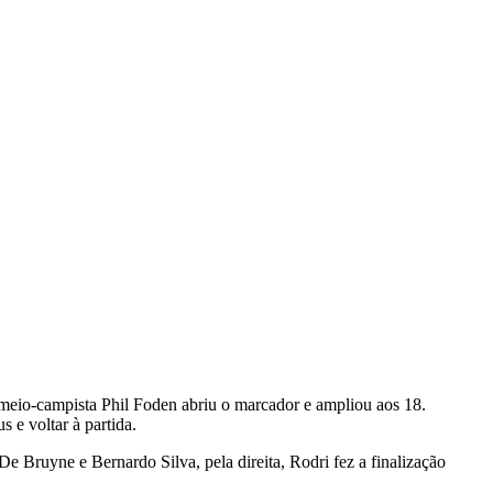
meio-campista Phil Foden abriu o marcador e ampliou aos 18.
e voltar à partida.
 Bruyne e Bernardo Silva, pela direita, Rodri fez a finalização