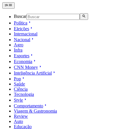
Buscar
Política
Eleições
Internacional
Nacional
Agro
Infra
Esportes
Economia
CNN Money
Inteligência Artificial
Pop
Saúde
Ciência
Tecnologia
Style
Comportamento
Viagem & Gastronomia
Review
Auto
Educação