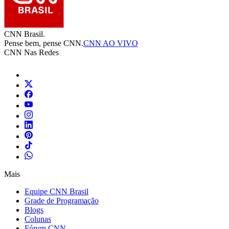
CNN Brasil.
Pense bem, pense CNN.
CNN AO VIVO
CNN Nas Redes
Mais
Equipe CNN Brasil
Grade de Programação
Blogs
Colunas
Fórum CNN