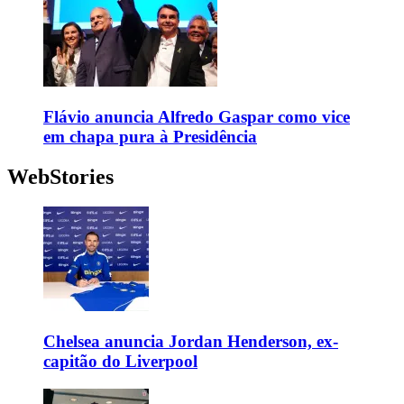
Flávio anuncia Alfredo Gaspar como vice
em chapa pura à Presidência
WebStories
Chelsea anuncia Jordan Henderson, ex-
capitão do Liverpool