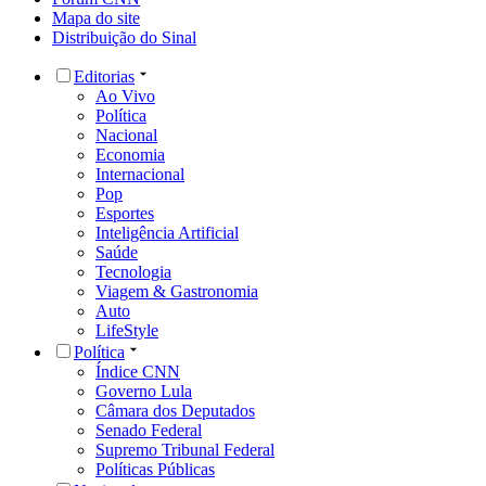
Mapa do site
Distribuição do Sinal
Editorias
Ao Vivo
Política
Nacional
Economia
Internacional
Pop
Esportes
Inteligência Artificial
Saúde
Tecnologia
Viagem & Gastronomia
Auto
LifeStyle
Política
Índice CNN
Governo Lula
Câmara dos Deputados
Senado Federal
Supremo Tribunal Federal
Políticas Públicas