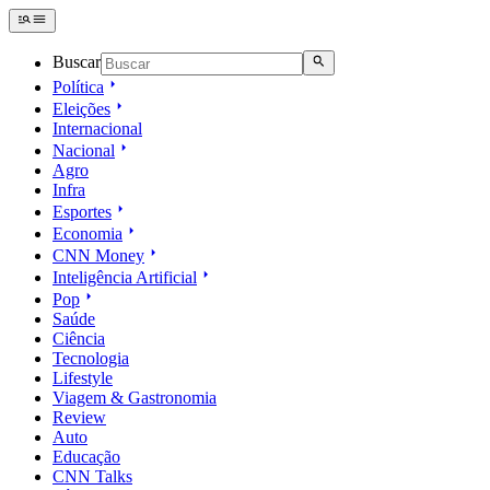
Buscar
Política
Eleições
Internacional
Nacional
Agro
Infra
Esportes
Economia
CNN Money
Inteligência Artificial
Pop
Saúde
Ciência
Tecnologia
Lifestyle
Viagem & Gastronomia
Review
Auto
Educação
CNN Talks