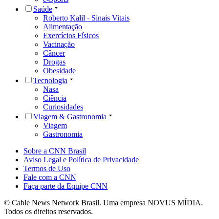
Saúde
Roberto Kalil - Sinais Vitais
Alimentação
Exercícios Físicos
Vacinação
Câncer
Drogas
Obesidade
Tecnologia
Nasa
Ciência
Curiosidades
Viagem & Gastronomia
Viagem
Gastronomia
Sobre a CNN Brasil
Aviso Legal e Política de Privacidade
Termos de Uso
Fale com a CNN
Faça parte da Equipe CNN
© Cable News Network Brasil. Uma empresa NOVUS MÍDIA.
Todos os direitos reservados.