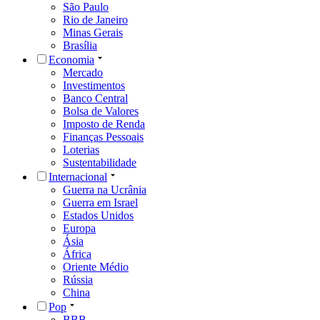
São Paulo
Rio de Janeiro
Minas Gerais
Brasília
Economia
Mercado
Investimentos
Banco Central
Bolsa de Valores
Imposto de Renda
Finanças Pessoais
Loterias
Sustentabilidade
Internacional
Guerra na Ucrânia
Guerra em Israel
Estados Unidos
Europa
Ásia
África
Oriente Médio
Rússia
China
Pop
BBB