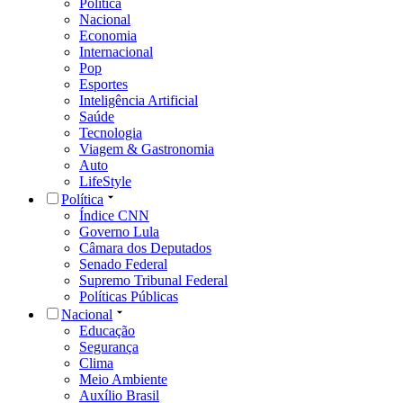
Política
Nacional
Economia
Internacional
Pop
Esportes
Inteligência Artificial
Saúde
Tecnologia
Viagem & Gastronomia
Auto
LifeStyle
Política
Índice CNN
Governo Lula
Câmara dos Deputados
Senado Federal
Supremo Tribunal Federal
Políticas Públicas
Nacional
Educação
Segurança
Clima
Meio Ambiente
Auxílio Brasil