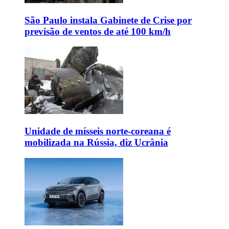
São Paulo instala Gabinete de Crise por
previsão de ventos de até 100 km/h
Unidade de mísseis norte-coreana é
mobilizada na Rússia, diz Ucrânia