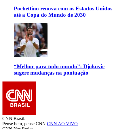
Pochettino renova com os Estados Unidos
até a Copa do Mundo de 2030
“Melhor para todo mundo”: Djokovic
sugere mudanças na pontuação
CNN Brasil.
Pense bem, pense CNN.
CNN AO VIVO
CNN Nas Redes