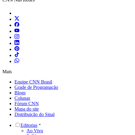
Mais
Equipe CNN Brasil
Grade de Programação
Blogs
Colunas
Fórum CNN
Mapa do site
Distribuição do Sinal
Editorias
Ao Vivo