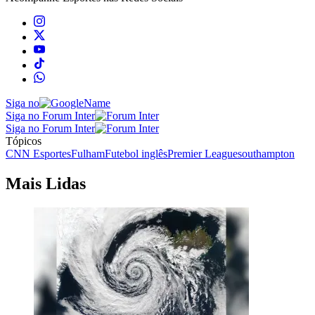
Siga no
Siga no Forum Inter
Siga no Forum Inter
Tópicos
CNN Esportes
Fulham
Futebol inglês
Premier League
southampton
Mais Lidas