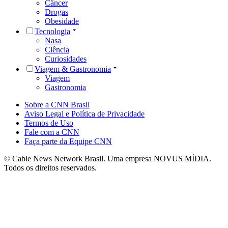
Câncer
Drogas
Obesidade
Tecnologia
Nasa
Ciência
Curiosidades
Viagem & Gastronomia
Viagem
Gastronomia
Sobre a CNN Brasil
Aviso Legal e Política de Privacidade
Termos de Uso
Fale com a CNN
Faça parte da Equipe CNN
© Cable News Network Brasil. Uma empresa NOVUS MÍDIA.
Todos os direitos reservados.