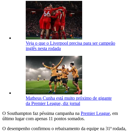
Veja o que o Liverpool precisa para ser campeão
inglês nesta rodada
Matheus Cunha está muito próximo de gigante
da Premier League, diz jornal
O Southampton faz péssima campanha na
Premier League
, em
último lugar com apenas 11 pontos somados.
O desempenho confirmou o rebaixamento da equipe na 31ª rodada,