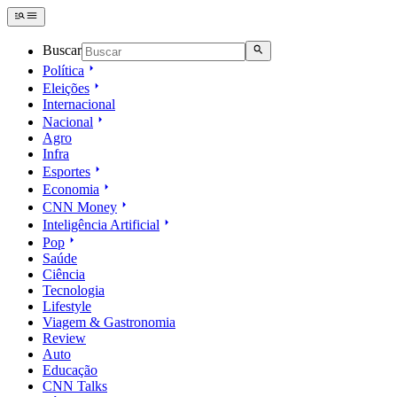
Buscar
Política
Eleições
Internacional
Nacional
Agro
Infra
Esportes
Economia
CNN Money
Inteligência Artificial
Pop
Saúde
Ciência
Tecnologia
Lifestyle
Viagem & Gastronomia
Review
Auto
Educação
CNN Talks