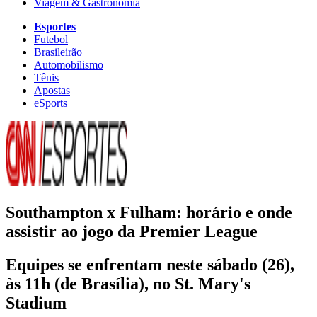
Viagem & Gastronomia
Esportes
Futebol
Brasileirão
Automobilismo
Tênis
Apostas
eSports
Southampton x Fulham: horário e onde
assistir ao jogo da Premier League
Equipes se enfrentam neste sábado (26),
às 11h (de Brasília), no St. Mary's
Stadium