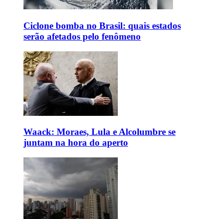
Ciclone bomba no Brasil: quais estados
serão afetados pelo fenômeno
Waack: Moraes, Lula e Alcolumbre se
juntam na hora do aperto