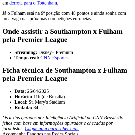
em
derrota para o Tottenham
.
Já o Fulham está na 9ª posição com 48 pontos e ainda sonha com
uma vaga nas próximas competições europeias.
Onde assistir a Southampton x Fulham
pela Premier League
Streaming:
Disney+ Premium
Tempo real:
CNN Esportes
Ficha técnica de Southampton x Fulham
pela Premier League
Data:
26/04/2025
Horário:
11h (de Brasília)
Local:
St. Mary's Stadium
Rodada:
34
Os textos gerados por Inteligência Artificial na CNN Brasil são
feitos com base em informações apuradas e checadas por
jornalistas.
Clique aqui para saber mais
Acompanhe
Esportes
nas Redes Sociais