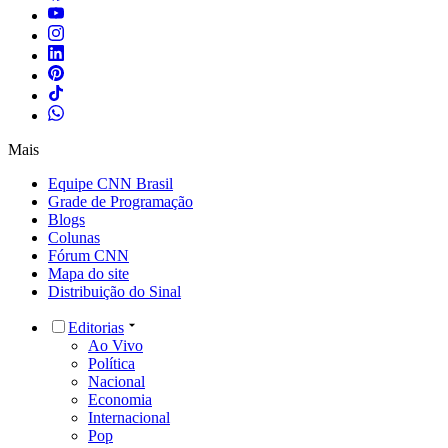
Mais
Equipe CNN Brasil
Grade de Programação
Blogs
Colunas
Fórum CNN
Mapa do site
Distribuição do Sinal
Editorias
Ao Vivo
Política
Nacional
Economia
Internacional
Pop