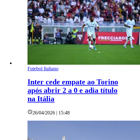
Futebol Italiano
Inter cede empate ao Torino
após abrir 2 a 0 e adia título
na Itália
26/04/2026 | 15:48