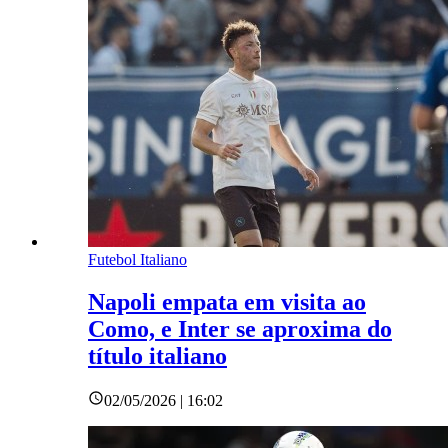
Futebol Italiano
Napoli empata em visita ao
Como, e Inter se aproxima do
título italiano
02/05/2026 | 16:02