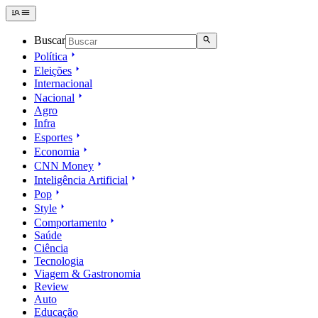
Buscar
Política
Eleições
Internacional
Nacional
Agro
Infra
Esportes
Economia
CNN Money
Inteligência Artificial
Pop
Style
Comportamento
Saúde
Ciência
Tecnologia
Viagem & Gastronomia
Review
Auto
Educação