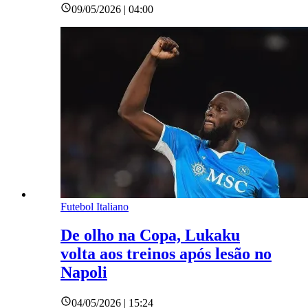
09/05/2026 | 04:00
Futebol Italiano
De olho na Copa, Lukaku
volta aos treinos após lesão no
Napoli
04/05/2026 | 15:24