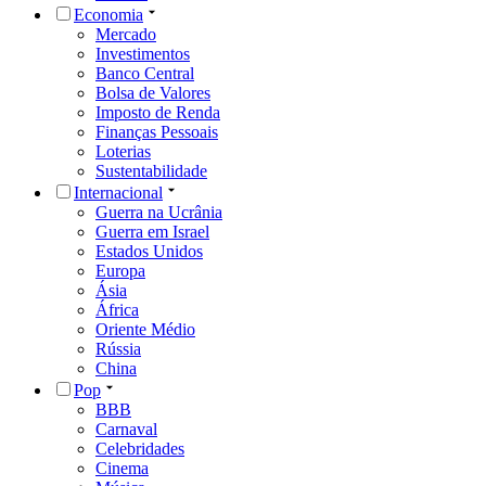
Economia
Mercado
Investimentos
Banco Central
Bolsa de Valores
Imposto de Renda
Finanças Pessoais
Loterias
Sustentabilidade
Internacional
Guerra na Ucrânia
Guerra em Israel
Estados Unidos
Europa
Ásia
África
Oriente Médio
Rússia
China
Pop
BBB
Carnaval
Celebridades
Cinema