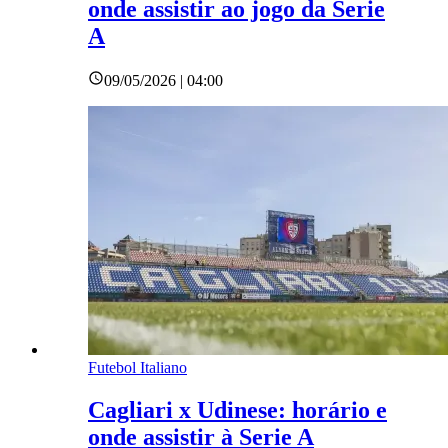
onde assistir ao jogo da Serie
A
09/05/2026 | 04:00
Futebol Italiano
Cagliari x Udinese: horário e
onde assistir à Serie A