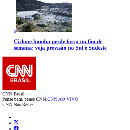
5
Ciclone-bomba perde força no fim de
semana; veja previsão no Sul e Sudeste
CNN Brasil.
Pense bem, pense CNN.
CNN AO VIVO
CNN Nas Redes