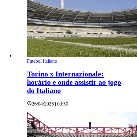
Futebol Italiano
Torino x Internazionale:
horário e onde assistir ao jogo
do Italiano
26/04/2026 | 03:50