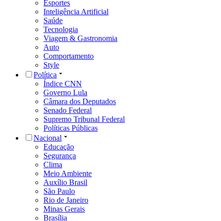
Esportes
Inteligência Artificial
Saúde
Tecnologia
Viagem & Gastronomia
Auto
Comportamento
Style
Política
Índice CNN
Governo Lula
Câmara dos Deputados
Senado Federal
Supremo Tribunal Federal
Políticas Públicas
Nacional
Educação
Segurança
Clima
Meio Ambiente
Auxílio Brasil
São Paulo
Rio de Janeiro
Minas Gerais
Brasília