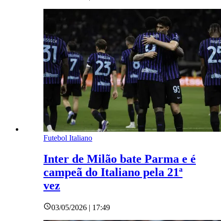
Futebol Italiano
Inter de Milão bate Parma e é
campeã do Italiano pela 21ª
vez
03/05/2026 | 17:49