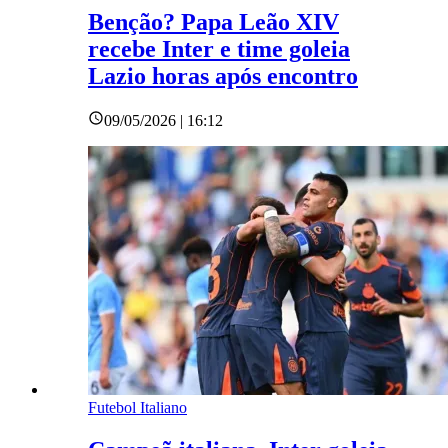
Benção? Papa Leão XIV
recebe Inter e time goleia
Lazio horas após encontro
09/05/2026 | 16:12
Futebol Italiano