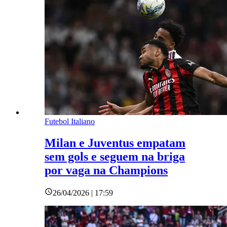
Futebol Italiano
Milan e Juventus empatam
sem gols e seguem na briga
por vaga na Champions
26/04/2026 | 17:59