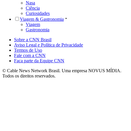
Nasa
Ciência
Curiosidades
Viagem & Gastronomia
Viagem
Gastronomia
Sobre a CNN Brasil
Aviso Legal e Política de Privacidade
Termos de Uso
Fale com a CNN
Faça parte da Equipe CNN
© Cable News Network Brasil. Uma empresa NOVUS MÍDIA.
Todos os direitos reservados.