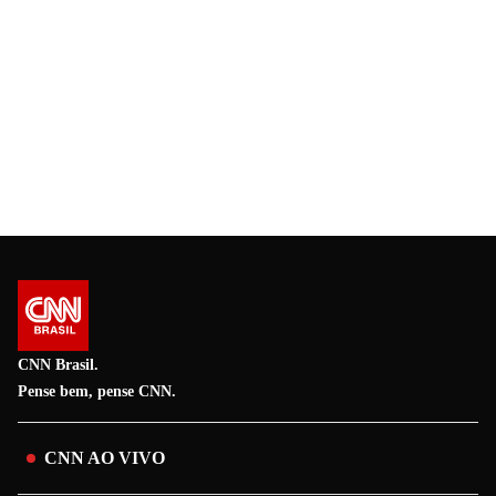
CNN Brasil.
Pense bem, pense CNN.
CNN AO VIVO