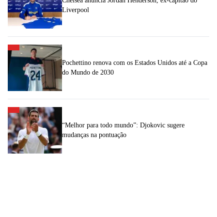
Chelsea anuncia Jordan Henderson, ex-capitão do
Liverpool
Pochettino renova com os Estados Unidos até a Copa
do Mundo de 2030
“Melhor para todo mundo”: Djokovic sugere
mudanças na pontuação