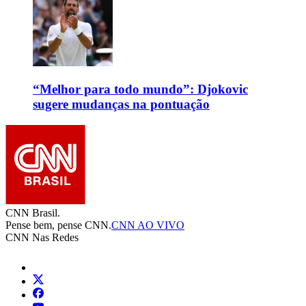
“Melhor para todo mundo”: Djokovic
sugere mudanças na pontuação
CNN Brasil.
Pense bem, pense CNN.
CNN AO VIVO
CNN Nas Redes