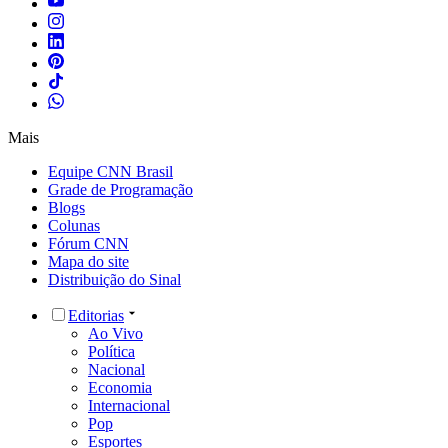
Mais
Equipe CNN Brasil
Grade de Programação
Blogs
Colunas
Fórum CNN
Mapa do site
Distribuição do Sinal
Editorias
Ao Vivo
Política
Nacional
Economia
Internacional
Pop
Esportes