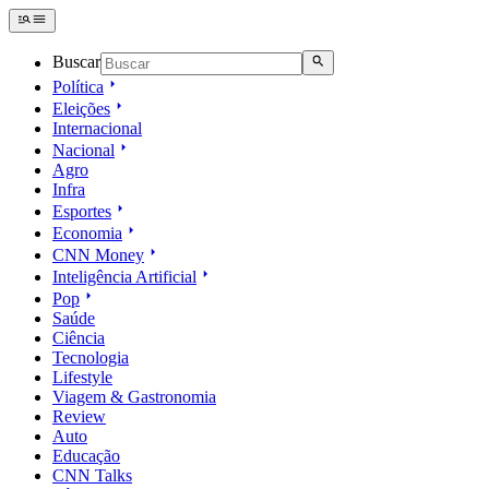
Buscar
Política
Eleições
Internacional
Nacional
Agro
Infra
Esportes
Economia
CNN Money
Inteligência Artificial
Pop
Saúde
Ciência
Tecnologia
Lifestyle
Viagem & Gastronomia
Review
Auto
Educação
CNN Talks