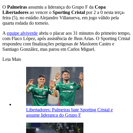
O
Palmeiras
assumiu a liderança do Grupo F da
Copa
Libertadores
ao vencer o
Sporting Cristal
por 2 a 0 nesta terça-
feira (5), no estádio Alejandro Villanueva, em jogo válido pela
quarta rodada do torneio.
A
equipe alviverde
abriu o placar aos 31 minutos do primeiro tempo,
com Flaco López, após assistência de Jhon Arias. O Sporting Cristal
respondeu com finalizações perigosas de Maxloren Castro e
Santiago González, mas parou em Carlos Miguel.
Leia Mais
Libertadores: Palmeiras bate Sporting Cristal e
assume liderança do Grupo F