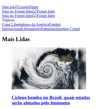
Siga no
Siga no Forum Inter
Siga no Forum Inter
Tópicos
Copa Libertadores da América
Futebol
internacional
Libertadores
Palmeiras
Sporting Cristal
Mais Lidas
Ciclone bomba no Brasil: quais estados
serão afetados pelo fenômeno