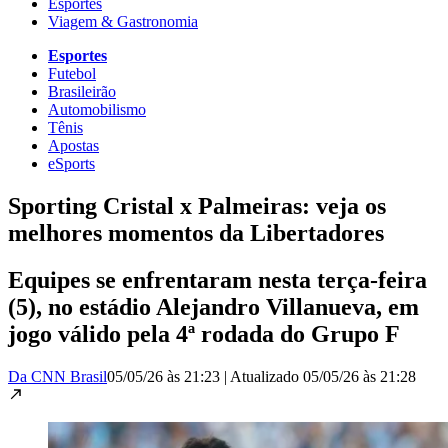
Esportes
Viagem & Gastronomia
Esportes
Futebol
Brasileirão
Automobilismo
Tênis
Apostas
eSports
Sporting Cristal x Palmeiras: veja os
melhores momentos da Libertadores
Equipes se enfrentaram nesta terça-feira
(5), no estádio Alejandro Villanueva, em
jogo válido pela 4ª rodada do Grupo F
Da CNN Brasil
05/05/26 às 21:23
|
Atualizado
05/05/26 às 21:28