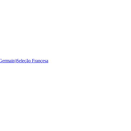
-Germain)
Seleção Françesa