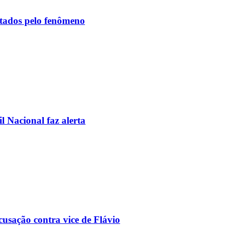
etados pelo fenômeno
l Nacional faz alerta
usação contra vice de Flávio