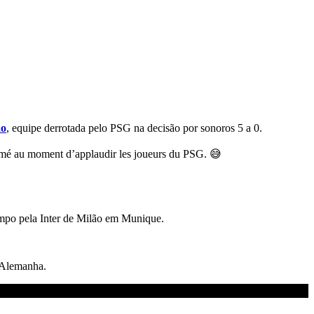
ão
, equipe derrotada pelo PSG na decisão por sonoros 5 a 0.
mé au moment d’applaudir les joueurs du PSG. 😅
ampo pela Inter de Milão em Munique.
a Alemanha.