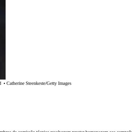
d
•
Catherine Steenkeste/Getty Images