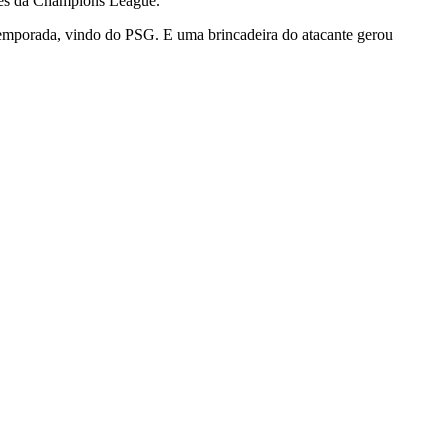
ões da Champions League.
 temporada, vindo do PSG. E uma brincadeira do atacante gerou