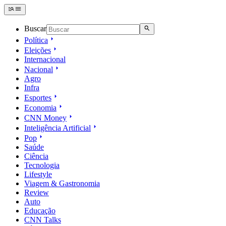
Buscar
Política
Eleições
Internacional
Nacional
Agro
Infra
Esportes
Economia
CNN Money
Inteligência Artificial
Pop
Saúde
Ciência
Tecnologia
Lifestyle
Viagem & Gastronomia
Review
Auto
Educação
CNN Talks