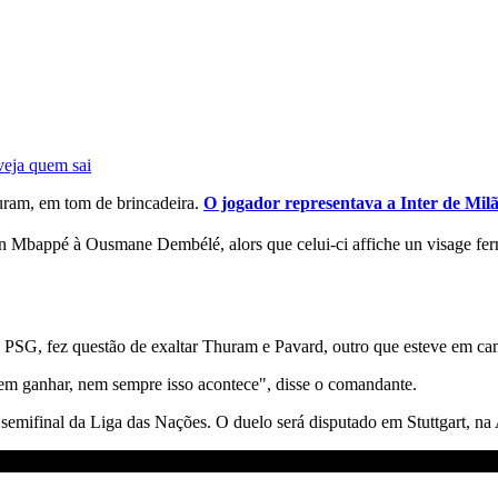
veja quem sai
ram, em tom de brincadeira.
O jogador representava a Inter de Mil
Mbappé à Ousmane Dembélé, alors que celui-ci affiche un visage fer
o PSG, fez questão de exaltar Thuram e Pavard, outro que esteve em c
erem ganhar, nem sempre isso acontece", disse o comandante.
a semifinal da Liga das Nações. O duelo será disputado em Stuttgart, n