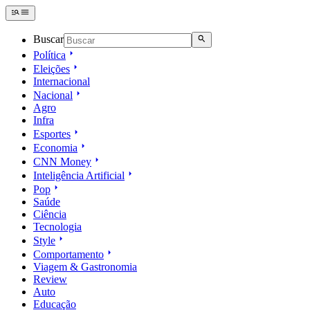
Buscar
Política
Eleições
Internacional
Nacional
Agro
Infra
Esportes
Economia
CNN Money
Inteligência Artificial
Pop
Saúde
Ciência
Tecnologia
Style
Comportamento
Viagem & Gastronomia
Review
Auto
Educação