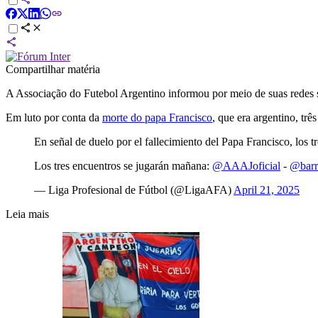
Compartilhar matéria
A Associação do Futebol Argentino informou por meio de suas redes s
Em luto por conta da
morte do papa Francisco
, que era argentino, trê
En señal de duelo por el fallecimiento del Papa Francisco, los 
Los tres encuentros se jugarán mañana:
@AAAJoficial
-
@barr
— Liga Profesional de Fútbol (@LigaAFA)
April 21, 2025
Leia mais