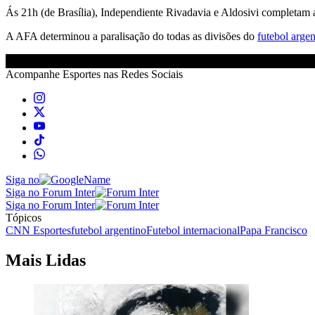
Ás 21h (de Brasília), Independiente Rivadavia e Aldosivi completam a
A AFA determinou a paralisação do todas as divisões do
futebol argen
Acompanhe
Esportes
nas Redes Sociais
Siga no
Siga no Forum Inter
Siga no Forum Inter
Tópicos
CNN Esportes
futebol argentino
Futebol internacional
Papa Francisco
Mais Lidas