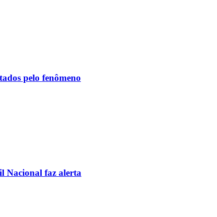
etados pelo fenômeno
l Nacional faz alerta