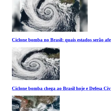
Ciclone bomba no Brasil: quais estados serão af
Ciclone bomba chega ao Brasil hoje e Defesa Civi