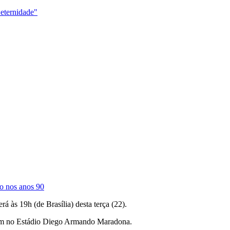
 eternidade"
zo nos anos 90
á às 19h (de Brasília) desta terça (22).
tam no Estádio Diego Armando Maradona.