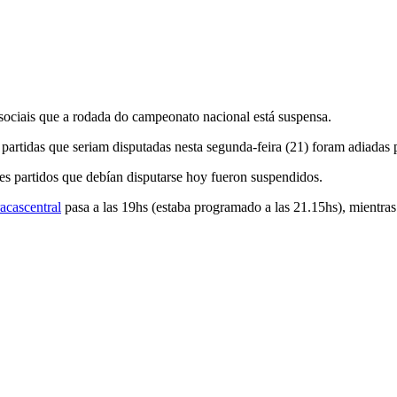
ociais que a rodada do campeonato nacional está suspensa.
s partidas que seriam disputadas nesta segunda-feira (21) foram adiadas p
tres partidos que debían disputarse hoy fueron suspendidos.
acascentral
pasa a las 19hs (estaba programado a las 21.15hs), mientra