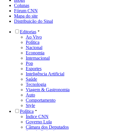
Blogs
Colunas
Fórum CNN
Mapa do site
Distribuição do Sinal
Editorias
Ao Vivo
Política
Nacional
Economia
Internacional
Pop
Esportes
Inteligência Artificial
Saúde
Tecnologia
Viagem & Gastronomia
Auto
Comportamento
Style
Política
Índice CNN
Governo Lula
Câmara dos Deputados