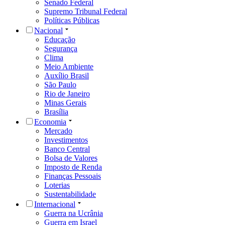
Senado Federal
Supremo Tribunal Federal
Políticas Públicas
Nacional
Educação
Segurança
Clima
Meio Ambiente
Auxílio Brasil
São Paulo
Rio de Janeiro
Minas Gerais
Brasília
Economia
Mercado
Investimentos
Banco Central
Bolsa de Valores
Imposto de Renda
Finanças Pessoais
Loterias
Sustentabilidade
Internacional
Guerra na Ucrânia
Guerra em Israel