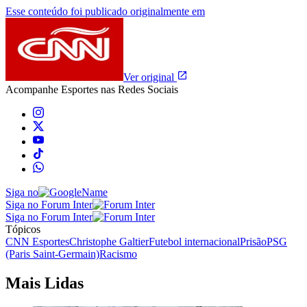
Esse conteúdo foi publicado originalmente em
Ver original
Acompanhe
Esportes
nas Redes Sociais
Siga no
Siga no Forum Inter
Siga no Forum Inter
Tópicos
CNN Esportes
Christophe Galtier
Futebol internacional
Prisão
PSG
(Paris Saint-Germain)
Racismo
Mais Lidas