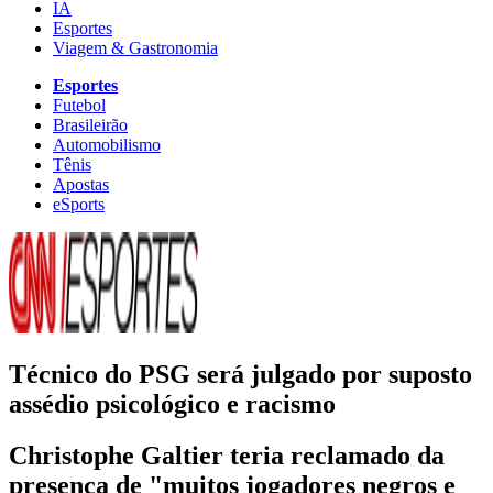
IA
Esportes
Viagem & Gastronomia
Esportes
Futebol
Brasileirão
Automobilismo
Tênis
Apostas
eSports
Técnico do PSG será julgado por suposto
assédio psicológico e racismo
Christophe Galtier teria reclamado da
presença de "muitos jogadores negros e