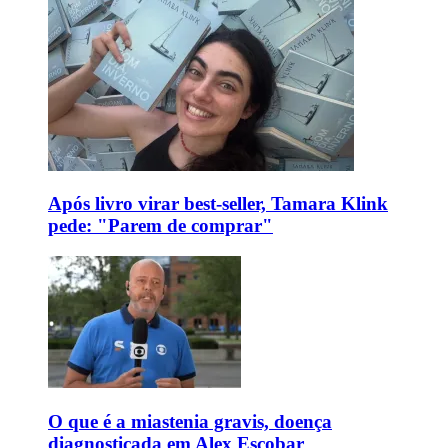
Após livro virar best-seller, Tamara Klink
pede: "Parem de comprar"
O que é a miastenia gravis, doença
diagnosticada em Alex Escobar