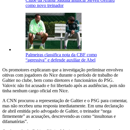
Clube da Arábia Saudita anuncia Steven Gerrard
como novo treinador
Palmeiras classifica nota da CBF como
“agressiva” e defende auxiliar de Abel
Os promotores explicaram que a investigação preliminar envolveu
oitivas com jogadores do Nice durante o período de trabalho de
Galtier no clube, bem como diretores e funcionários do PSG.
Valovic não foi acusado e foi libertado após as audiências, pois não
tinha nenhum cargo oficial em Nice.
A CNN procurou a representação de Galtier e o PSG para comentar,
mas não recebeu uma resposta imediatamente. Em uma declaração
de abril emitida pelo advogado de Galtier, o treinador “nega
firmemente” as acusações, descrevendo-as como “insultonas e
difamatórias”.