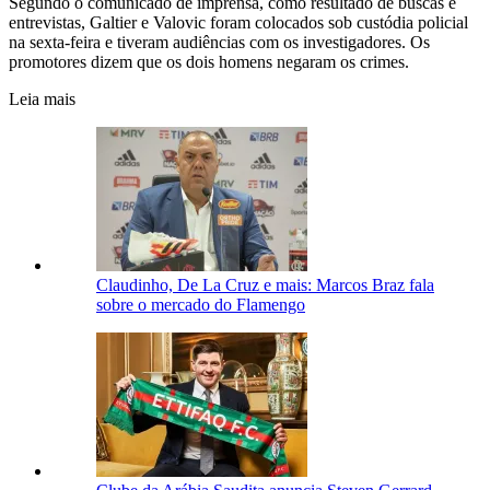
Segundo o comunicado de imprensa, como resultado de buscas e
entrevistas, Galtier e Valovic foram colocados sob custódia policial
na sexta-feira e tiveram audiências com os investigadores. Os
promotores dizem que os dois homens negaram os crimes.
Leia mais
Claudinho, De La Cruz e mais: Marcos Braz fala
sobre o mercado do Flamengo