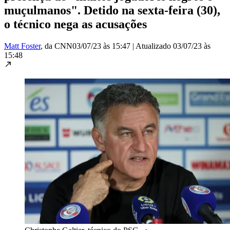
muçulmanos". Detido na sexta-feira (30),
o técnico nega as acusações
Matt Foster
, da CNN
03/07/23 às 15:47
|
Atualizado
03/07/23 às
15:48