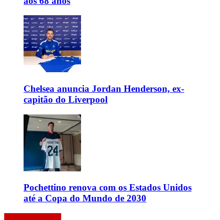
aos 68 anos
Chelsea anuncia Jordan Henderson, ex-
capitão do Liverpool
Pochettino renova com os Estados Unidos
até a Copa do Mundo de 2030