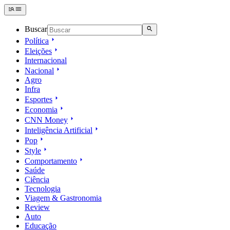
Buscar
Política
Eleições
Internacional
Nacional
Agro
Infra
Esportes
Economia
CNN Money
Inteligência Artificial
Pop
Style
Comportamento
Saúde
Ciência
Tecnologia
Viagem & Gastronomia
Review
Auto
Educação