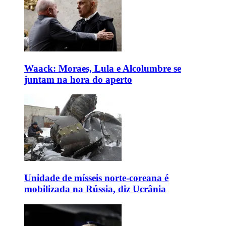
Waack: Moraes, Lula e Alcolumbre se
juntam na hora do aperto
Unidade de mísseis norte-coreana é
mobilizada na Rússia, diz Ucrânia