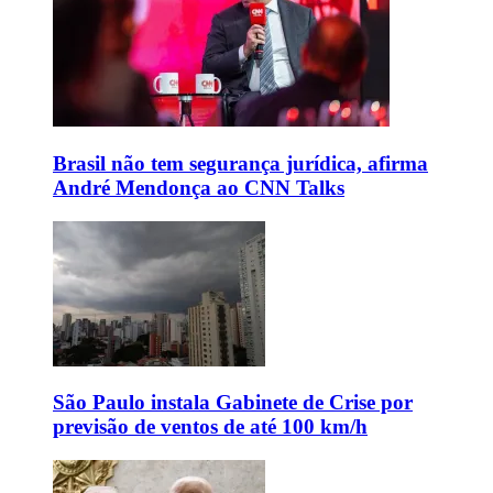
Brasil não tem segurança jurídica, afirma
André Mendonça ao CNN Talks
São Paulo instala Gabinete de Crise por
previsão de ventos de até 100 km/h