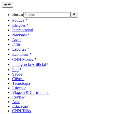
Buscar
Política
Eleições
Internacional
Nacional
Agro
Infra
Esportes
Economia
CNN Money
Inteligência Artificial
Pop
Saúde
Ciência
Tecnologia
Lifestyle
Viagem & Gastronomia
Review
Auto
Educação
CNN Talks