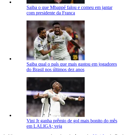
Saiba o que Mbappé falou e comeu em jantar
com presidente da França
Saiba qual o país que mais gastou em jogadores
do Brasil nos últimos dez anos
Vini Jr ganha prêmio de gol mais bonito do mês
em LALIGA; veja