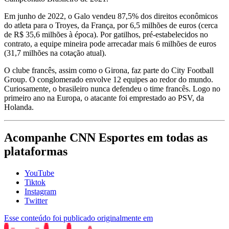
Em junho de 2022, o Galo vendeu 87,5% dos direitos econômicos
do atleta para o Troyes, da França, por 6,5 milhões de euros (cerca
de R$ 35,6 milhões à época). Por gatilhos, pré-estabelecidos no
contrato, a equipe mineira pode arrecadar mais 6 milhões de euros
(31,7 milhões na cotação atual).
O clube francês, assim como o Girona, faz parte do City Football
Group. O conglomerado envolve 12 equipes ao redor do mundo.
Curiosamente, o brasileiro nunca defendeu o time francês. Logo no
primeiro ano na Europa, o atacante foi emprestado ao PSV, da
Holanda.
Acompanhe
CNN Esportes
em todas as
plataformas
YouTube
Tiktok
Instagram
Twitter
Esse conteúdo foi publicado originalmente em