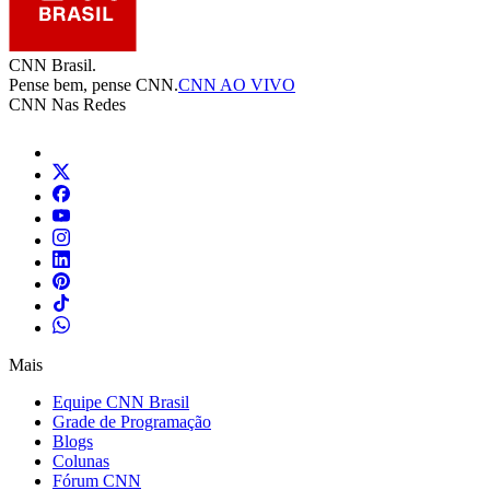
CNN Brasil.
Pense bem, pense CNN.
CNN AO VIVO
CNN Nas Redes
Mais
Equipe CNN Brasil
Grade de Programação
Blogs
Colunas
Fórum CNN