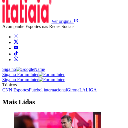
Ver original
Acompanhe
Esportes
nas Redes Sociais
Siga no
Siga no Forum Inter
Siga no Forum Inter
Tópicos
CNN Esportes
Futebol internacional
Girona
LALIGA
Mais Lidas