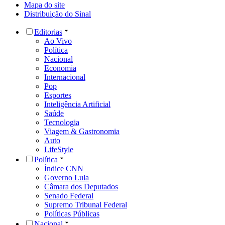
Mapa do site
Distribuição do Sinal
Editorias
Ao Vivo
Política
Nacional
Economia
Internacional
Pop
Esportes
Inteligência Artificial
Saúde
Tecnologia
Viagem & Gastronomia
Auto
LifeStyle
Política
Índice CNN
Governo Lula
Câmara dos Deputados
Senado Federal
Supremo Tribunal Federal
Políticas Públicas
Nacional