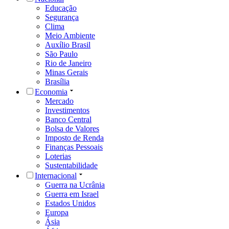
Educação
Segurança
Clima
Meio Ambiente
Auxílio Brasil
São Paulo
Rio de Janeiro
Minas Gerais
Brasília
Economia
Mercado
Investimentos
Banco Central
Bolsa de Valores
Imposto de Renda
Finanças Pessoais
Loterias
Sustentabilidade
Internacional
Guerra na Ucrânia
Guerra em Israel
Estados Unidos
Europa
Ásia