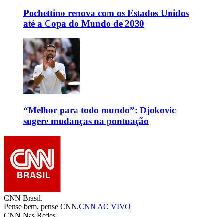
Pochettino renova com os Estados Unidos
até a Copa do Mundo de 2030
“Melhor para todo mundo”: Djokovic
sugere mudanças na pontuação
CNN Brasil.
Pense bem, pense CNN.
CNN AO VIVO
CNN Nas Redes