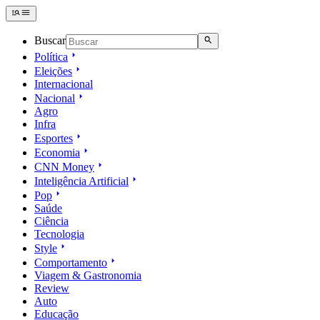
Buscar
Política
Eleições
Internacional
Nacional
Agro
Infra
Esportes
Economia
CNN Money
Inteligência Artificial
Pop
Saúde
Ciência
Tecnologia
Style
Comportamento
Viagem & Gastronomia
Review
Auto
Educação