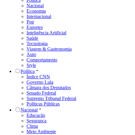
Política
Nacional
Economia
Internacional
Pop
Esportes
Inteligência Artificial
Saúde
Tecnologia
Viagem & Gastronomia
Auto
Comportamento
Style
Política
Índice CNN
Governo Lula
Câmara dos Deputados
Senado Federal
Supremo Tribunal Federal
Políticas Públicas
Nacional
Educação
Segurança
Clima
Meio Ambiente