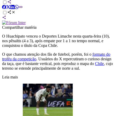
Compartilhar matéria
O Huachipato venceu o Deportes Limache nesta quarta-feira (10),
nos pênaltis (4 a 3), após empate por 1 a 1 no tempo normal, e
conquistou o título da Copa Chile.
O que chamou atenção dos fãs de futebol, porém, foi o
formato do
troféu da competição
. Usuários do X repercutiram o curioso design
da taça, que é bastante vertical, pois reproduz o mapa do
Chile
, cujo
terreno se estende principalmente de norte a sul.
Leia mais