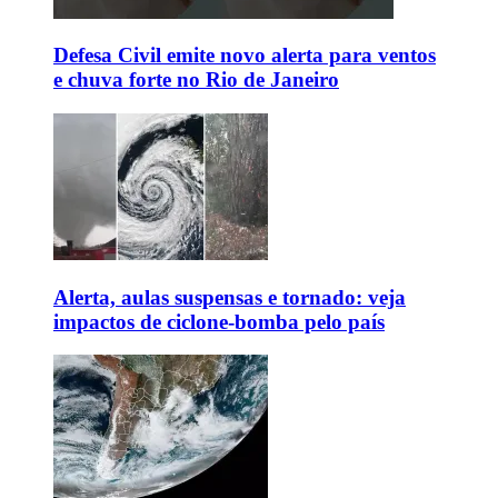
Defesa Civil emite novo alerta para ventos
e chuva forte no Rio de Janeiro
Alerta, aulas suspensas e tornado: veja
impactos de ciclone-bomba pelo país