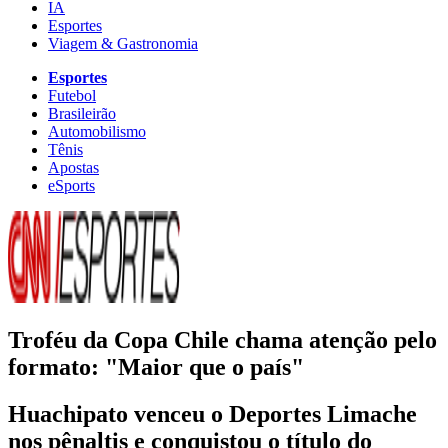
IA
Esportes
Viagem & Gastronomia
Esportes
Futebol
Brasileirão
Automobilismo
Tênis
Apostas
eSports
Troféu da Copa Chile chama atenção pelo
formato: "Maior que o país"
Huachipato venceu o Deportes Limache
nos pênaltis e conquistou o título do