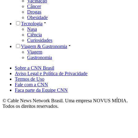
Vacinação
Câncer
Drogas
Obesidade
Tecnologia
Nasa
Ciência
Curiosidades
Viagem & Gastronomia
Viagem
Gastronomia
Sobre a CNN Brasil
Aviso Legal e Política de Privacidade
Termos de Uso
Fale com a CNN
Faça parte da Equipe CNN
© Cable News Network Brasil. Uma empresa NOVUS MÍDIA.
Todos os direitos reservados.