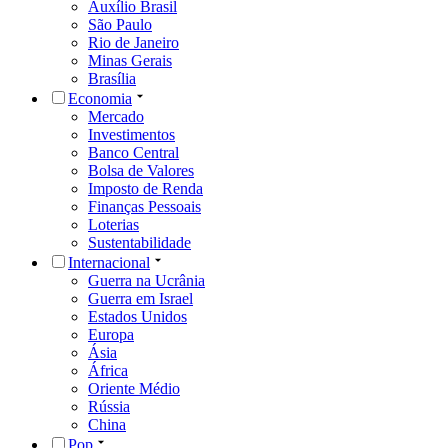
Auxílio Brasil
São Paulo
Rio de Janeiro
Minas Gerais
Brasília
Economia
Mercado
Investimentos
Banco Central
Bolsa de Valores
Imposto de Renda
Finanças Pessoais
Loterias
Sustentabilidade
Internacional
Guerra na Ucrânia
Guerra em Israel
Estados Unidos
Europa
Ásia
África
Oriente Médio
Rússia
China
Pop