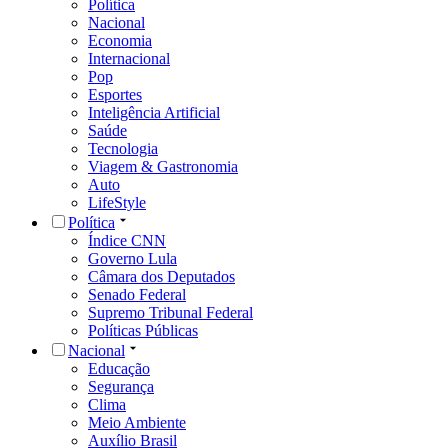
Política
Nacional
Economia
Internacional
Pop
Esportes
Inteligência Artificial
Saúde
Tecnologia
Viagem & Gastronomia
Auto
LifeStyle
Política
Índice CNN
Governo Lula
Câmara dos Deputados
Senado Federal
Supremo Tribunal Federal
Políticas Públicas
Nacional
Educação
Segurança
Clima
Meio Ambiente
Auxílio Brasil