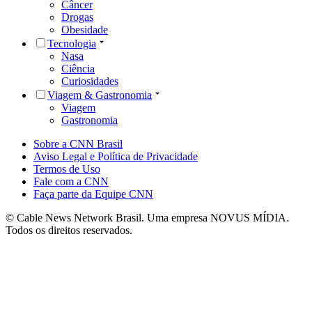
Câncer
Drogas
Obesidade
Tecnologia
Nasa
Ciência
Curiosidades
Viagem & Gastronomia
Viagem
Gastronomia
Sobre a CNN Brasil
Aviso Legal e Política de Privacidade
Termos de Uso
Fale com a CNN
Faça parte da Equipe CNN
© Cable News Network Brasil. Uma empresa NOVUS MÍDIA.
Todos os direitos reservados.