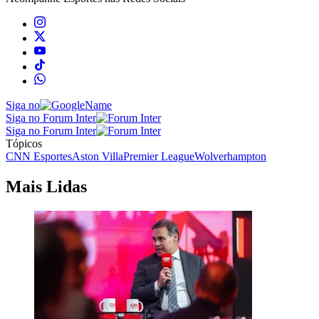
Siga no
Siga no Forum Inter
Siga no Forum Inter
Tópicos
CNN Esportes
Aston Villa
Premier League
Wolverhampton
Mais Lidas