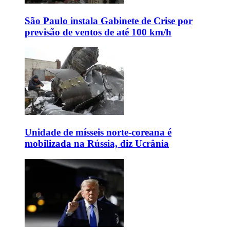
São Paulo instala Gabinete de Crise por
previsão de ventos de até 100 km/h
Unidade de mísseis norte-coreana é
mobilizada na Rússia, diz Ucrânia