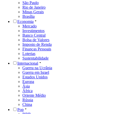
São Paulo
Rio de Janeiro
Minas Gerais
Brasília
Economia
Mercado
Investimentos
Banco Central
Bolsa de Valores
Imposto de Renda
Finanças Pessoais
Loterias
Sustentabilidade
Internacional
Guerra na Ucrânia
Guerra em Israel
Estados Unidos
Europa
Ásia
África
Oriente Médio
Rússia
China
Pop