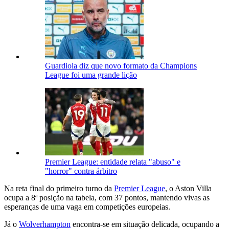
Guardiola diz que novo formato da Champions
League foi uma grande lição
Premier League: entidade relata "abuso" e
"horror" contra árbitro
Na reta final do primeiro turno da
Premier League
, o Aston Villa
ocupa a 8ª posição na tabela, com 37 pontos, mantendo vivas as
esperanças de uma vaga em competições europeias.
Já o
Wolverhampton
encontra-se em situação delicada, ocupando a