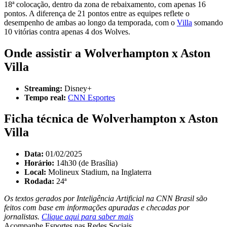
18ª colocação, dentro da zona de rebaixamento, com apenas 16
pontos. A diferença de 21 pontos entre as equipes reflete o
desempenho de ambas ao longo da temporada, com o
Villa
somando
10 vitórias contra apenas 4 dos Wolves.
Onde assistir a Wolverhampton x Aston
Villa
Streaming:
Disney+
Tempo real:
CNN Esportes
Ficha técnica de Wolverhampton x Aston
Villa
Data:
01/02/2025
Horário:
14h30 (de Brasília)
Local:
Molineux Stadium, na Inglaterra
Rodada:
24ª
Os textos gerados por Inteligência Artificial na CNN Brasil são
feitos com base em informações apuradas e checadas por
jornalistas.
Clique aqui para saber mais
Acompanhe
Esportes
nas Redes Sociais