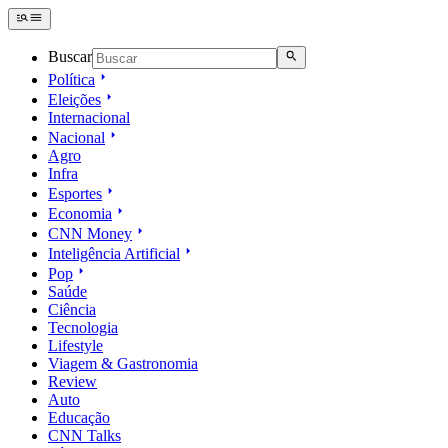
Buscar
Política
Eleições
Internacional
Nacional
Agro
Infra
Esportes
Economia
CNN Money
Inteligência Artificial
Pop
Saúde
Ciência
Tecnologia
Lifestyle
Viagem & Gastronomia
Review
Auto
Educação
CNN Talks