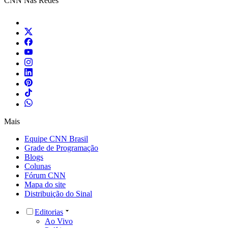
CNN Nas Redes
Mais
Equipe CNN Brasil
Grade de Programação
Blogs
Colunas
Fórum CNN
Mapa do site
Distribuição do Sinal
Editorias
Ao Vivo