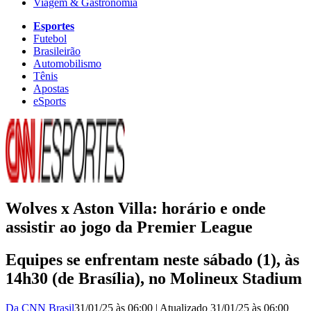
Viagem & Gastronomia
Esportes
Futebol
Brasileirão
Automobilismo
Tênis
Apostas
eSports
Wolves x Aston Villa: horário e onde
assistir ao jogo da Premier League
Equipes se enfrentam neste sábado (1), às
14h30 (de Brasília), no Molineux Stadium
Da CNN Brasil
31/01/25 às 06:00
|
Atualizado
31/01/25 às 06:00