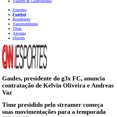
Viagem & Gastronomia
Esportes
Futebol
Brasileirão
Automobilismo
Tênis
Apostas
eSports
Gaules, presidente do g3x FC, anuncia
contratação de Kelvin Oliveira e Andreas
Vaz
Time presidido pelo streamer começa
suas movimentações para a temporada