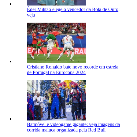
Éder Militão elege o vencedor da Bola de Ouro;
veja
Cristiano Ronaldo bate novo recorde em estreia
de Portugal na Eurocopa 2024
Batmóvel e videogame gigante: veja imagens da
corrida maluca organizada pela Red Bull