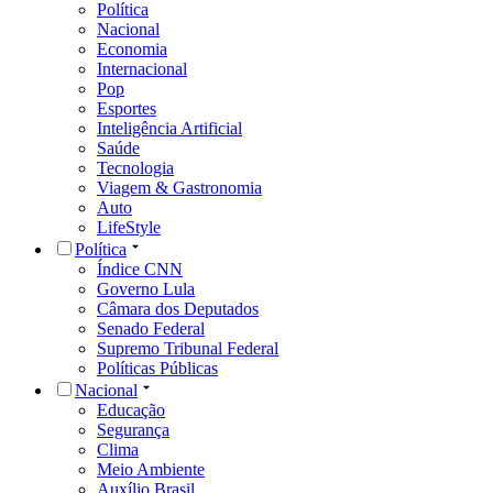
Política
Nacional
Economia
Internacional
Pop
Esportes
Inteligência Artificial
Saúde
Tecnologia
Viagem & Gastronomia
Auto
LifeStyle
Política
Índice CNN
Governo Lula
Câmara dos Deputados
Senado Federal
Supremo Tribunal Federal
Políticas Públicas
Nacional
Educação
Segurança
Clima
Meio Ambiente
Auxílio Brasil