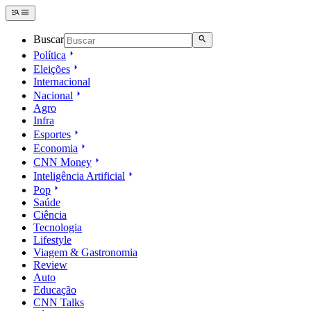
Buscar
Política
Eleições
Internacional
Nacional
Agro
Infra
Esportes
Economia
CNN Money
Inteligência Artificial
Pop
Saúde
Ciência
Tecnologia
Lifestyle
Viagem & Gastronomia
Review
Auto
Educação
CNN Talks