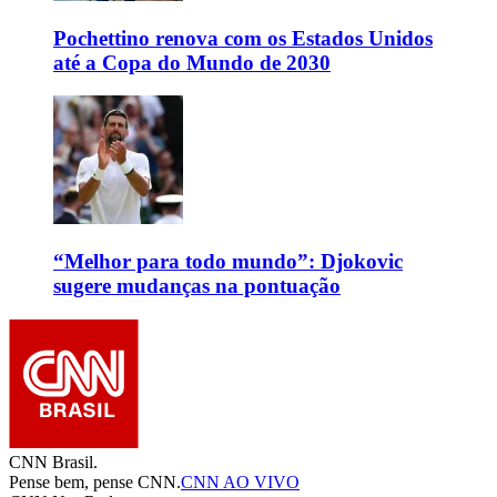
Pochettino renova com os Estados Unidos
até a Copa do Mundo de 2030
“Melhor para todo mundo”: Djokovic
sugere mudanças na pontuação
CNN Brasil.
Pense bem, pense CNN.
CNN AO VIVO