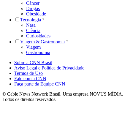
Câncer
Drogas
Obesidade
Tecnologia
Nasa
Ciência
Curiosidades
Viagem & Gastronomia
Viagem
Gastronomia
Sobre a CNN Brasil
Aviso Legal e Política de Privacidade
Termos de Uso
Fale com a CNN
Faça parte da Equipe CNN
© Cable News Network Brasil. Uma empresa NOVUS MÍDIA.
Todos os direitos reservados.