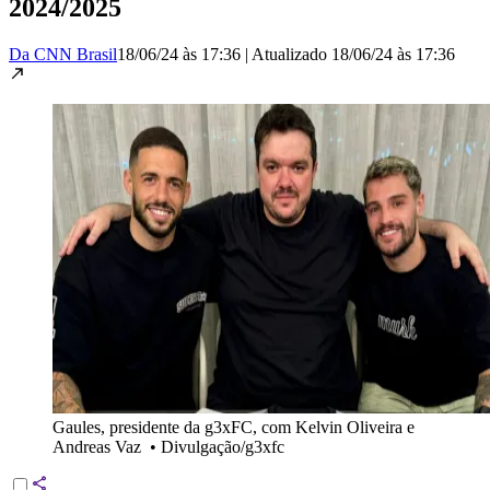
2024/2025
Da CNN Brasil
18/06/24 às 17:36
|
Atualizado
18/06/24 às 17:36
Gaules, presidente da g3xFC, com Kelvin Oliveira e
Andreas Vaz
•
Divulgação/g3xfc