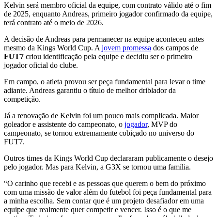
Kelvin será membro oficial da equipe, com contrato válido até o fim
de 2025, enquanto Andreas, primeiro jogador confirmado da equipe,
terá contrato até o meio de 2026.
A decisão de Andreas para permanecer na equipe aconteceu antes
mesmo da Kings World Cup. A
jovem promessa
dos campos de
FUT7
criou identificação pela equipe e decidiu ser o primeiro
jogador oficial do clube.
Em campo, o atleta provou ser peça fundamental para levar o time
adiante. Andreas garantiu o título de melhor driblador da
competição.
Já a renovação de Kelvin foi um pouco mais complicada. Maior
goleador e assistente do campeonato, o
jogador
, MVP do
campeonato, se tornou extremamente cobiçado no universo do
FUT7.
Outros times da Kings World Cup declararam publicamente o desejo
pelo jogador. Mas para Kelvin, a G3X se tornou uma família.
“O carinho que recebi e as pessoas que querem o bem do próximo
com uma missão de valor além do futebol foi peça fundamental para
a minha escolha. Sem contar que é um projeto desafiador em uma
equipe que realmente quer competir e vencer. Isso é o que me