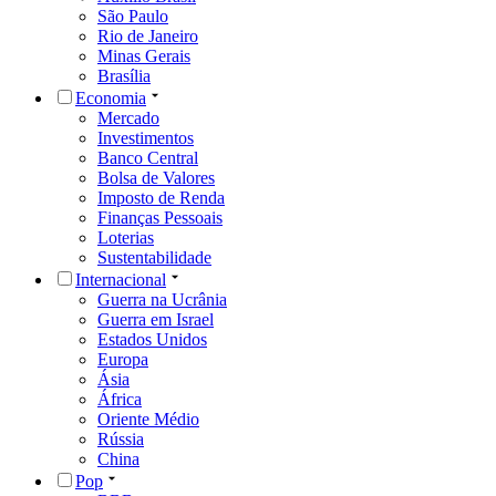
São Paulo
Rio de Janeiro
Minas Gerais
Brasília
Economia
Mercado
Investimentos
Banco Central
Bolsa de Valores
Imposto de Renda
Finanças Pessoais
Loterias
Sustentabilidade
Internacional
Guerra na Ucrânia
Guerra em Israel
Estados Unidos
Europa
Ásia
África
Oriente Médio
Rússia
China
Pop