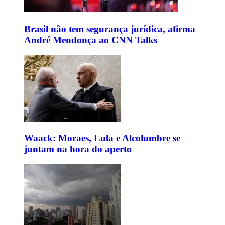
Brasil não tem segurança jurídica, afirma
André Mendonça ao CNN Talks
Waack: Moraes, Lula e Alcolumbre se
juntam na hora do aperto