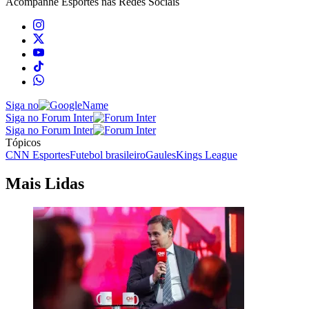
Acompanhe
Esportes
nas Redes Sociais
Siga no
Siga no Forum Inter
Siga no Forum Inter
Tópicos
CNN Esportes
Futebol brasileiro
Gaules
Kings League
Mais Lidas