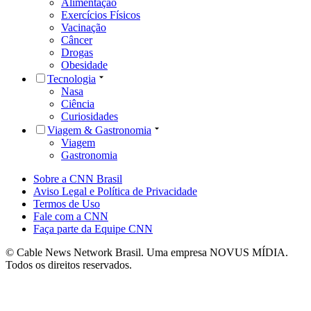
Alimentação
Exercícios Físicos
Vacinação
Câncer
Drogas
Obesidade
Tecnologia
Nasa
Ciência
Curiosidades
Viagem & Gastronomia
Viagem
Gastronomia
Sobre a CNN Brasil
Aviso Legal e Política de Privacidade
Termos de Uso
Fale com a CNN
Faça parte da Equipe CNN
© Cable News Network Brasil. Uma empresa NOVUS MÍDIA.
Todos os direitos reservados.