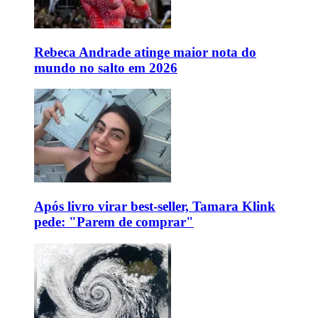
Rebeca Andrade atinge maior nota do
mundo no salto em 2026
Após livro virar best-seller, Tamara Klink
pede: "Parem de comprar"