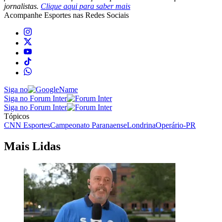
jornalistas.
Clique aqui para saber mais
Acompanhe
Esportes
nas Redes Sociais
Siga no
Siga no Forum Inter
Siga no Forum Inter
Tópicos
CNN Esportes
Campeonato Paranaense
Londrina
Operário-PR
Mais Lidas