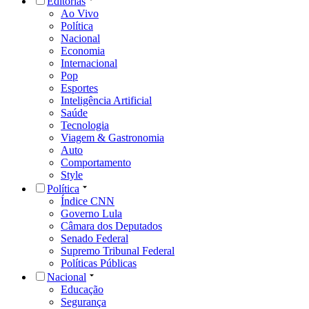
Editorias
Ao Vivo
Política
Nacional
Economia
Internacional
Pop
Esportes
Inteligência Artificial
Saúde
Tecnologia
Viagem & Gastronomia
Auto
Comportamento
Style
Política
Índice CNN
Governo Lula
Câmara dos Deputados
Senado Federal
Supremo Tribunal Federal
Políticas Públicas
Nacional
Educação
Segurança