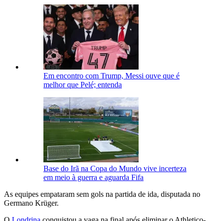
Em encontro com Trump, Messi ouve que é
melhor que Pelé; entenda
Base do Irã na Copa do Mundo vive incerteza
em meio à guerra e aguarda Fifa
As equipes empataram sem gols na partida de ida, disputada no
Germano Krüger.
O
Londrina
conquistou a vaga na final após eliminar o Athletico-