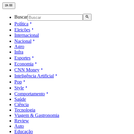
Buscar
Política
Eleições
Internacional
Nacional
Agro
Infra
Esportes
Economia
CNN Money
Inteligência Artificial
Pop
Style
Comportamento
Saúde
Ciência
Tecnologia
Viagem & Gastronomia
Review
Auto
Educação