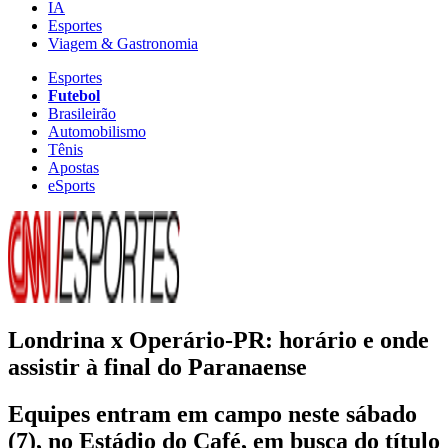
IA
Esportes
Viagem & Gastronomia
Esportes
Futebol
Brasileirão
Automobilismo
Tênis
Apostas
eSports
Londrina x Operário-PR: horário e onde
assistir à final do Paranaense
Equipes entram em campo neste sábado
(7), no Estádio do Café, em busca do título