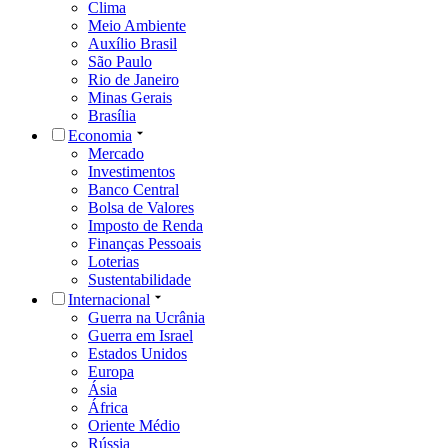
Clima
Meio Ambiente
Auxílio Brasil
São Paulo
Rio de Janeiro
Minas Gerais
Brasília
Economia
Mercado
Investimentos
Banco Central
Bolsa de Valores
Imposto de Renda
Finanças Pessoais
Loterias
Sustentabilidade
Internacional
Guerra na Ucrânia
Guerra em Israel
Estados Unidos
Europa
Ásia
África
Oriente Médio
Rússia