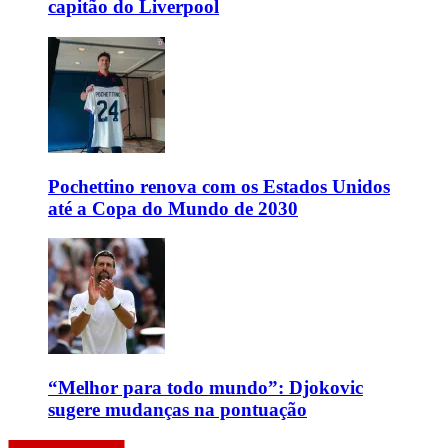
capitão do Liverpool
Pochettino renova com os Estados Unidos
até a Copa do Mundo de 2030
“Melhor para todo mundo”: Djokovic
sugere mudanças na pontuação