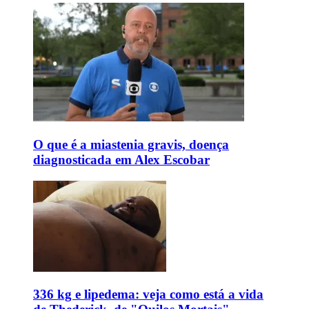
O que é a miastenia gravis, doença
diagnosticada em Alex Escobar
336 kg e lipedema: veja como está a vida