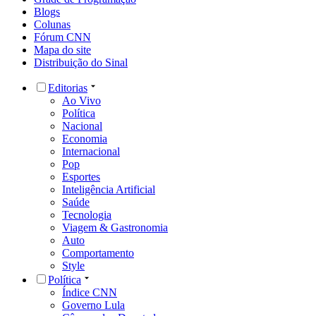
Blogs
Colunas
Fórum CNN
Mapa do site
Distribuição do Sinal
Editorias
Ao Vivo
Política
Nacional
Economia
Internacional
Pop
Esportes
Inteligência Artificial
Saúde
Tecnologia
Viagem & Gastronomia
Auto
Comportamento
Style
Política
Índice CNN
Governo Lula