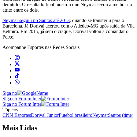
demiti-lo. O resultado final mostrou que Neymar levou a melhor no
atrito entre os dois.
Neymar seguiu no Santos até 2013
, quando se transferiu para o
Barcelona. Já Dorival acertou com o Atlético-MG após saída da Vila
Belmiro. Em 2015, já sem o craque, Dorival voltou a comandar o
Peixe.
Acompanhe
Esportes
nas Redes Sociais
Siga no
Siga no Forum Inter
Siga no Forum Inter
Tópicos
CNN Esportes
Dorival Junior
Futebol brasileiro
Neymar
Santos (time)
Mais Lidas