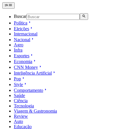
Buscar
Política
Eleições
Internacional
Nacional
Agro
Infra
Esportes
Economia
CNN Money
Inteligência Artificial
Pop
Style
Comportamento
Saúde
Ciência
Tecnologia
Viagem & Gastronomia
Review
Auto
Educação