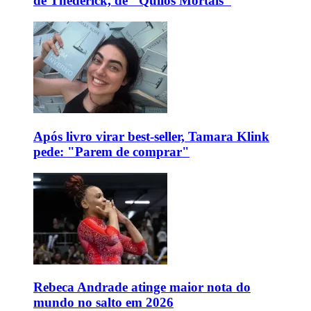
de Thederick, de "Quilos Mortais"
Após livro virar best-seller, Tamara Klink
pede: "Parem de comprar"
Rebeca Andrade atinge maior nota do
mundo no salto em 2026