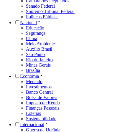
Câmara dos Deputados
Senado Federal
Supremo Tribunal Federal
Políticas Públicas
Nacional
Educação
Segurança
Clima
Meio Ambiente
Auxílio Brasil
São Paulo
Rio de Janeiro
Minas Gerais
Brasília
Economia
Mercado
Investimentos
Banco Central
Bolsa de Valores
Imposto de Renda
Finanças Pessoais
Loterias
Sustentabilidade
Internacional
Guerra na Ucrânia