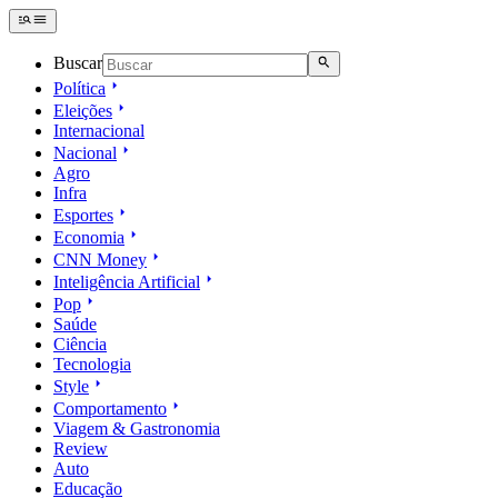
Buscar
Política
Eleições
Internacional
Nacional
Agro
Infra
Esportes
Economia
CNN Money
Inteligência Artificial
Pop
Saúde
Ciência
Tecnologia
Style
Comportamento
Viagem & Gastronomia
Review
Auto
Educação