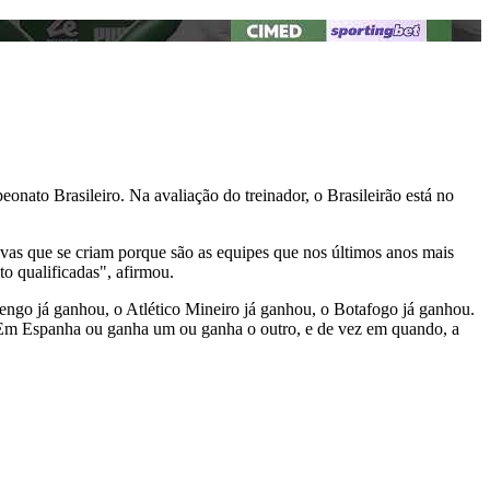
onato Brasileiro. Na avaliação do treinador, o Brasileirão está no
ativas que se criam porque são as equipes que nos últimos anos mais
o qualificadas", afirmou.
engo já ganhou, o Atlético Mineiro já ganhou, o Botafogo já ganhou.
Em Espanha ou ganha um ou ganha o outro, e de vez em quando, a