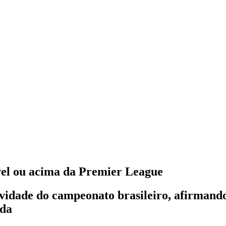
ível ou acima da Premier League
vidade do campeonato brasileiro, afirmando 
ada