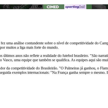
r League | CNN ESPORTES
 fez uma análise contundente sobre o nível de competitividade do Campe
por muitos a liga mais forte do mundo.
s últimos anos não reflete a realidade do futebol brasileiro. "São narr
o Vasco, uma equipe que também se qualifica. As equipes aqui são muit
dor da competitividade do Brasileirão. "O Palmeiras já ganhou, o Flam
seguida exemplos internacionais: "Na França ganha sempre o mesmo. 