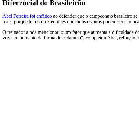
Diferencial do Brasileirão
Abel Ferreira foi enfático
ao defender que o campeonato brasileiro se 
mais, porque tem 6 ou 7 equipes que todos os anos podem ser campeã
O treinador ainda mencionou outro fator que aumenta a dificuldade do 
vezes o momento da forma de cada uma", completou Abel, reforçando s