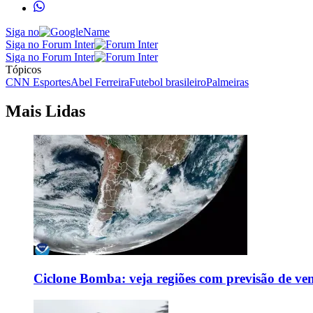
Siga no
Siga no Forum Inter
Siga no Forum Inter
Tópicos
CNN Esportes
Abel Ferreira
Futebol brasileiro
Palmeiras
Mais Lidas
Ciclone Bomba: veja regiões com previsão de ven