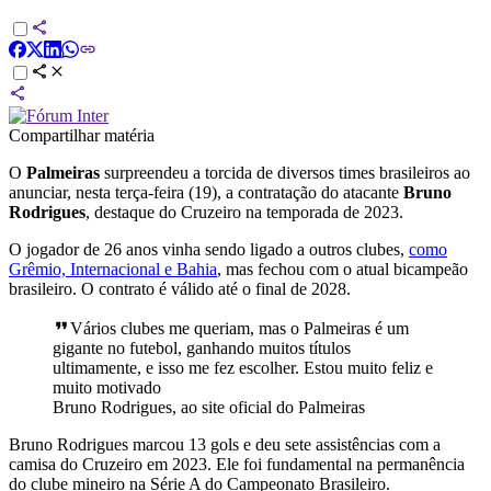
Compartilhar matéria
O
Palmeiras
surpreendeu a torcida de diversos times brasileiros ao
anunciar, nesta terça-feira (19), a contratação do atacante
Bruno
Rodrigues
, destaque do Cruzeiro na temporada de 2023.
O jogador de 26 anos vinha sendo ligado a outros clubes,
como
Grêmio, Internacional e Bahia
, mas fechou com o atual bicampeão
brasileiro. O contrato é válido até o final de 2028.
Vários clubes me queriam, mas o Palmeiras é um
gigante no futebol, ganhando muitos títulos
ultimamente, e isso me fez escolher. Estou muito feliz e
muito motivado
Bruno Rodrigues, ao site oficial do Palmeiras
Bruno Rodrigues marcou 13 gols e deu sete assistências com a
camisa do Cruzeiro em 2023. Ele foi fundamental na permanência
do clube mineiro na Série A do Campeonato Brasileiro.