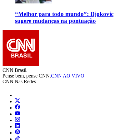
“Melhor para todo mundo”: Djokovic
sugere mudanças na pontuação
CNN Brasil.
Pense bem, pense CNN.
CNN AO VIVO
CNN Nas Redes