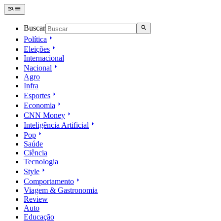
Buscar
Política
Eleições
Internacional
Nacional
Agro
Infra
Esportes
Economia
CNN Money
Inteligência Artificial
Pop
Saúde
Ciência
Tecnologia
Style
Comportamento
Viagem & Gastronomia
Review
Auto
Educação