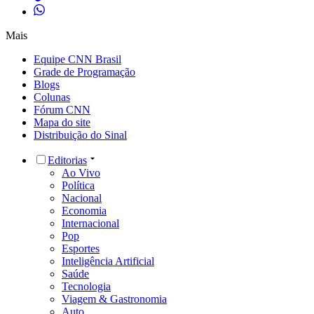
Mais
Equipe CNN Brasil
Grade de Programação
Blogs
Colunas
Fórum CNN
Mapa do site
Distribuição do Sinal
Editorias
Ao Vivo
Política
Nacional
Economia
Internacional
Pop
Esportes
Inteligência Artificial
Saúde
Tecnologia
Viagem & Gastronomia
Auto