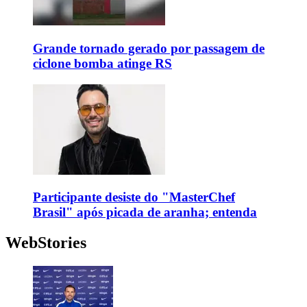
Grande tornado gerado por passagem de
ciclone bomba atinge RS
Participante desiste do "MasterChef
Brasil" após picada de aranha; entenda
WebStories