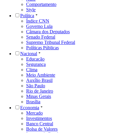
Comportamento
Style
Política
Índice CNN
Governo Lula
Câmara dos Deputados
Senado Federal
Supremo Tribunal Federal
Políticas Públicas
Nacional
Educação
Segurança
Clima
Meio Ambiente
Auxílio Brasil
São Paulo
Rio de Janeiro
Minas Gerais
Brasília
Economia
Mercado
Investimentos
Banco Central
Bolsa de Valores