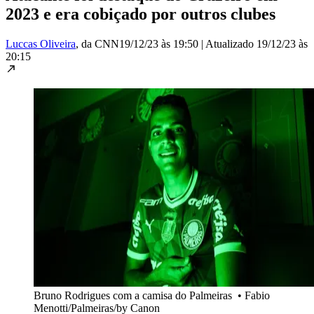
2023 e era cobiçado por outros clubes
Luccas Oliveira
, da CNN
19/12/23 às 19:50
|
Atualizado
19/12/23 às
20:15
Bruno Rodrigues com a camisa do Palmeiras
•
Fabio
Menotti/Palmeiras/by Canon